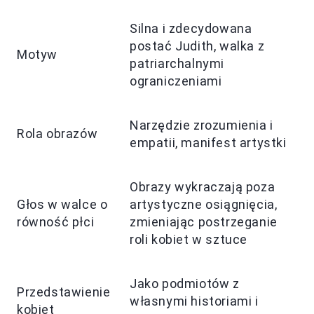
Silna i zdecydowana
postać Judith, walka z
Motyw
patriarchalnymi
ograniczeniami
Narzędzie zrozumienia i
Rola obrazów
empatii, manifest artystki
Obrazy wykraczają poza
Głos w walce o
artystyczne osiągnięcia,
równość płci
zmieniając postrzeganie
roli kobiet w sztuce
Jako podmiotów z
Przedstawienie
własnymi historiami i
kobiet