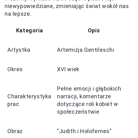
niewypowiedziane, zmieniając świat wokół nas
na lepsze.
Kategoria
Opis
Artystka
Artemizja Gentileschi
Okres
XVI wiek
Pełne emocji i głębokich
Charakterystyka
narracji, komentarze
prac
dotyczące roli kobiet w
społeczeństwie
Obraz
"Judith i Holofernes"