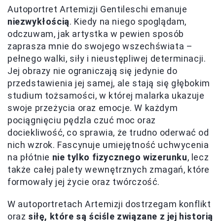
Autoportret Artemizji Gentileschi emanuje
niezwykłością
. Kiedy na niego spoglądam,
odczuwam, jak artystka w pewien sposób
zaprasza mnie do swojego wszechświata –
pełnego walki, siły i nieustępliwej determinacji.
Jej obrazy nie ograniczają się jedynie do
przedstawienia jej samej, ale stają się głębokim
studium tożsamości, w której malarka ukazuje
swoje przeżycia oraz emocje. W każdym
pociągnięciu pędzla czuć moc oraz
dociekliwość, co sprawia, że trudno oderwać od
nich wzrok. Fascynuje umiejętność uchwycenia
na płótnie
nie tylko fizycznego wizerunku
, lecz
także całej palety wewnętrznych zmagań, które
formowały jej życie oraz twórczość.
W autoportretach Artemizji dostrzegam konflikt
oraz
siłę, które są ściśle związane z jej historią