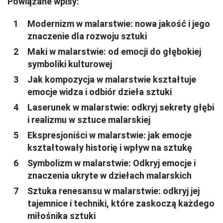
Powiązane wpisy:
Modernizm w malarstwie: nowa jakość i jego
znaczenie dla rozwoju sztuki
Maki w malarstwie: od emocji do głębokiej
symboliki kulturowej
Jak kompozycja w malarstwie kształtuje
emocje widza i odbiór dzieła sztuki
Laserunek w malarstwie: odkryj sekrety głębi
i realizmu w sztuce malarskiej
Ekspresjoniści w malarstwie: jak emocje
kształtowały historię i wpływ na sztukę
Symbolizm w malarstwie: Odkryj emocje i
znaczenia ukryte w dziełach malarskich
Sztuka renesansu w malarstwie: odkryj jej
tajemnice i techniki, które zaskoczą każdego
miłośnika sztuki