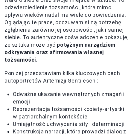
odzwierciedlenie tożsamości, która mimo
upływu wieków nadal ma wiele do powiedzenia.
Oglądając te prace, odczuwam silną potrzebę
zgłębienia zarówno jej osobowości, jak i samej
siebie. To autentyczne doświadczenie pokazuje,
że sztuka może być
potężnym narzędziem
odkrywania oraz afirmowania własnej
tożsamości
.
Poniżej przedstawiam kilka kluczowych cech
autoportretów Artemizji Gentileschi:
Odważne ukazanie wewnętrznych zmagań i
emocji
Reprezentacja tożsamości kobiety-artystki
w patriarchalnym kontekście
Umiejętność uchwycenia siły i determinacji
Konstrukcja narracji, która prowadzi dialog z