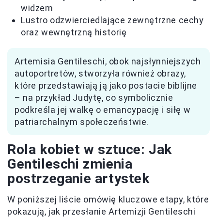
widzem
Lustro odzwierciedlające zewnętrzne cechy
oraz wewnętrzną historię
Artemisia Gentileschi, obok najsłynniejszych
autoportretów, stworzyła również obrazy,
które przedstawiają ją jako postacie biblijne
– na przykład Judytę, co symbolicznie
podkreśla jej walkę o emancypację i siłę w
patriarchalnym społeczeństwie.
Rola kobiet w sztuce: Jak
Gentileschi zmienia
postrzeganie artystek
W poniższej liście omówię kluczowe etapy, które
pokazują, jak przesłanie Artemizji Gentileschi