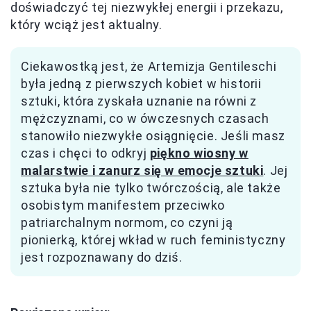
doświadczyć tej niezwykłej energii i przekazu,
który wciąż jest aktualny.
Ciekawostką jest, że Artemizja Gentileschi
była jedną z pierwszych kobiet w historii
sztuki, która zyskała uznanie na równi z
mężczyznami, co w ówczesnych czasach
stanowiło niezwykłe osiągnięcie. Jeśli masz
czas i chęci to odkryj
piękno wiosny w
malarstwie i zanurz się w emocje sztuki
. Jej
sztuka była nie tylko twórczością, ale także
osobistym manifestem przeciwko
patriarchalnym normom, co czyni ją
pionierką, której wkład w ruch feministyczny
jest rozpoznawany do dziś.