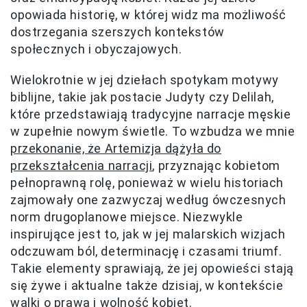
opowiada historię, w której widz ma możliwość
dostrzegania szerszych kontekstów
społecznych i obyczajowych.
Wielokrotnie w jej dziełach spotykam motywy
biblijne, takie jak postacie Judyty czy Delilah,
które przedstawiają tradycyjne narracje męskie
w zupełnie nowym świetle. To wzbudza we mnie
przekonanie, że Artemizja dążyła do
przekształcenia narracji
, przyznając kobietom
pełnoprawną rolę, ponieważ w wielu historiach
zajmowały one zazwyczaj według ówczesnych
norm drugoplanowe miejsce. Niezwykle
inspirujące jest to, jak w jej malarskich wizjach
odczuwam ból, determinację i czasami triumf.
Takie elementy sprawiają, że jej opowieści stają
się żywe i aktualne także dzisiaj, w kontekście
walki o prawa i wolność kobiet.