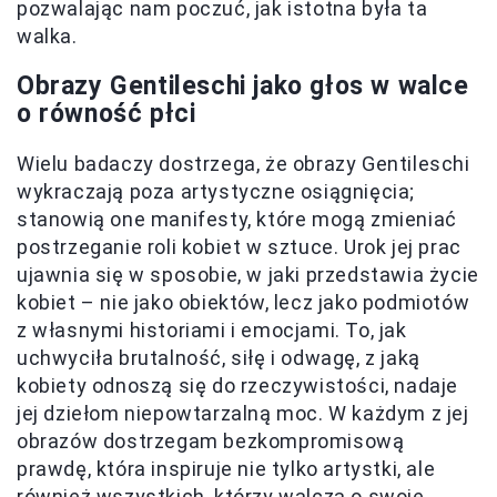
pozwalając nam poczuć, jak istotna była ta
walka.
Obrazy Gentileschi jako głos w walce
o równość płci
Wielu badaczy dostrzega, że obrazy Gentileschi
wykraczają poza artystyczne osiągnięcia;
stanowią one manifesty, które mogą zmieniać
postrzeganie roli kobiet w sztuce. Urok jej prac
ujawnia się w sposobie, w jaki przedstawia życie
kobiet – nie jako obiektów, lecz jako podmiotów
z własnymi historiami i emocjami. To, jak
uchwyciła brutalność, siłę i odwagę, z jaką
kobiety odnoszą się do rzeczywistości, nadaje
jej dziełom niepowtarzalną moc. W każdym z jej
obrazów dostrzegam bezkompromisową
prawdę, która inspiruje nie tylko artystki, ale
również wszystkich, którzy walczą o swoje