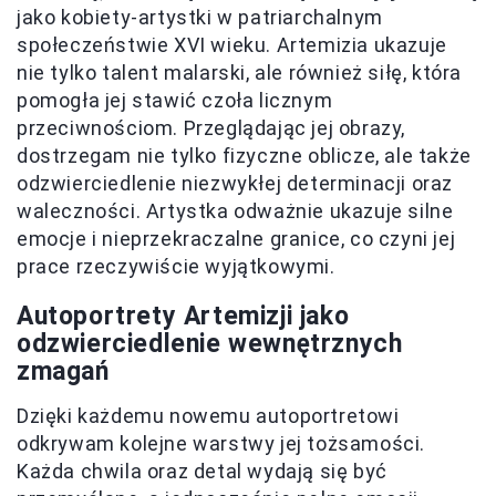
jako kobiety-artystki w patriarchalnym
społeczeństwie XVI wieku. Artemizia ukazuje
nie tylko talent malarski, ale również siłę, która
pomogła jej stawić czoła licznym
przeciwnościom. Przeglądając jej obrazy,
dostrzegam nie tylko fizyczne oblicze, ale także
odzwierciedlenie niezwykłej determinacji oraz
waleczności. Artystka odważnie ukazuje silne
emocje i nieprzekraczalne granice, co czyni jej
prace rzeczywiście wyjątkowymi.
Autoportrety Artemizji jako
odzwierciedlenie wewnętrznych
zmagań
Dzięki każdemu nowemu autoportretowi
odkrywam kolejne warstwy jej tożsamości.
Każda chwila oraz detal wydają się być