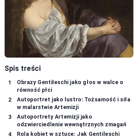
Spis treści
Obrazy Gentileschi jako głos w walce o
równość płci
Autoportret jako lustro: Tożsamość i siła
w malarstwie Artemizji
Autoportrety Artemizji jako
odzwierciedlenie wewnętrznych zmagań
Rola kobiet w sztuce: Jak Gentileschi