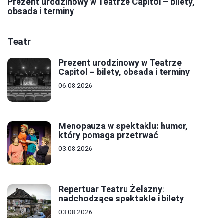
Prezent urodzinowy w Teatrze Capitol – bilety,
obsada i terminy
Teatr
Prezent urodzinowy w Teatrze
Capitol – bilety, obsada i terminy
06.08.2026
Menopauza w spektaklu: humor,
który pomaga przetrwać
03.08.2026
Repertuar Teatru Żelazny:
nadchodzące spektakle i bilety
03.08.2026