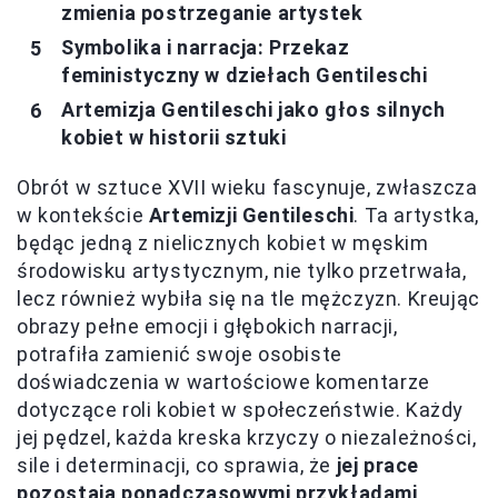
zmienia postrzeganie artystek
Symbolika i narracja: Przekaz
feministyczny w dziełach Gentileschi
Artemizja Gentileschi jako głos silnych
kobiet w historii sztuki
Obrót w sztuce XVII wieku fascynuje, zwłaszcza
w kontekście
Artemizji Gentileschi
. Ta artystka,
będąc jedną z nielicznych kobiet w męskim
środowisku artystycznym, nie tylko przetrwała,
lecz również wybiła się na tle mężczyzn. Kreując
obrazy pełne emocji i głębokich narracji,
potrafiła zamienić swoje osobiste
doświadczenia w wartościowe komentarze
dotyczące roli kobiet w społeczeństwie. Każdy
jej pędzel, każda kreska krzyczy o niezależności,
sile i determinacji, co sprawia, że
jej prace
pozostają ponadczasowymi przykładami