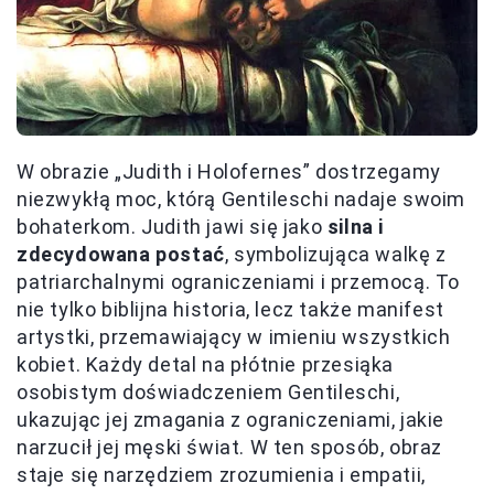
W obrazie „Judith i Holofernes” dostrzegamy
niezwykłą moc, którą Gentileschi nadaje swoim
bohaterkom. Judith jawi się jako
silna i
zdecydowana postać
, symbolizująca walkę z
patriarchalnymi ograniczeniami i przemocą. To
nie tylko biblijna historia, lecz także manifest
artystki, przemawiający w imieniu wszystkich
kobiet. Każdy detal na płótnie przesiąka
osobistym doświadczeniem Gentileschi,
ukazując jej zmagania z ograniczeniami, jakie
narzucił jej męski świat. W ten sposób, obraz
staje się narzędziem zrozumienia i empatii,