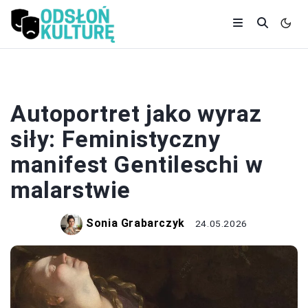
MALARSTWO
Autoportret jako wyraz
siły: Feministyczny
manifest Gentileschi w
malarstwie
Sonia Grabarczyk
24.05.2026