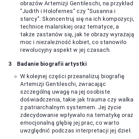
obrazów Artemizji Gentileschi, na przykład
"Judith i Holofernes" czy "Susanna i
starcy". Skoncentruj się na ich kompozycji,
technice malarskiej oraz tematyce, a
także zastanów się, jak te obrazy wyrażają
moc i niezależność kobiet, co stanowiło
rewolucyjny aspekt w jej czasach.
Badanie biografii artystki
W kolejnej części przeanalizuj biografię
Artemizji Gentileschi, zwracając
szczególną uwagę na jej osobiste
doświadczenia, takie jak trauma czy walka
z patriarchalnym systemem. Jej życie
zdecydowanie wpływało na tematykę oraz
emocjonalną głębię jej prac, co warto
uwzględnić podczas interpretacji jej dzieł.