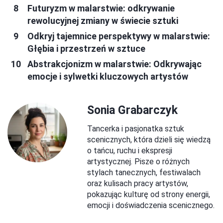
Futuryzm w malarstwie: odkrywanie
rewolucyjnej zmiany w świecie sztuki
Odkryj tajemnice perspektywy w malarstwie:
Głębia i przestrzeń w sztuce
Abstrakcjonizm w malarstwie: Odkrywając
emocje i sylwetki kluczowych artystów
Sonia Grabarczyk
Tancerka i pasjonatka sztuk
scenicznych, która dzieli się wiedzą
o tańcu, ruchu i ekspresji
artystycznej. Pisze o różnych
stylach tanecznych, festiwalach
oraz kulisach pracy artystów,
pokazując kulturę od strony energii,
emocji i doświadczenia scenicznego.