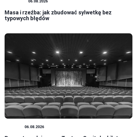
SZTUKA
06.08.2026
Masa i rzeźba: jak zbudować sylwetkę bez
typowych błędów
TEATR
06.08.2026