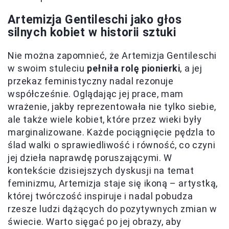
Artemizja Gentileschi jako głos
silnych kobiet w historii sztuki
Nie można zapomnieć, że Artemizja Gentileschi
w swoim stuleciu
pełniła rolę pionierki
, a jej
przekaz feministyczny nadal rezonuje
współcześnie. Oglądając jej prace, mam
wrażenie, jakby reprezentowała nie tylko siebie,
ale także wiele kobiet, które przez wieki były
marginalizowane. Każde pociągnięcie pędzla to
ślad walki o sprawiedliwość i równość, co czyni
jej dzieła naprawdę poruszającymi. W
kontekście dzisiejszych dyskusji na temat
feminizmu, Artemizja staje się ikoną – artystką,
której twórczość inspiruje i nadal pobudza
rzesze ludzi dążących do pozytywnych zmian w
świecie. Warto sięgać po jej obrazy, aby