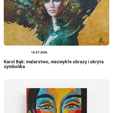
MALARSTWO
18.07.2026
Karol Bąk: malarstwo, niezwykłe obrazy i ukryta
symbolika