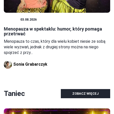
TEATR
03.08.2026
Menopauza w spektaklu: humor, który pomaga
przetrwać
Menopauza to czas, który dla wielu kobiet niesie ze sobą
wiele wyzwań, jednak z drugiej strony można na niego
spojrzeć z przy...
Sonia Grabarczyk
Taniec
ZOBACZ WIĘCEJ