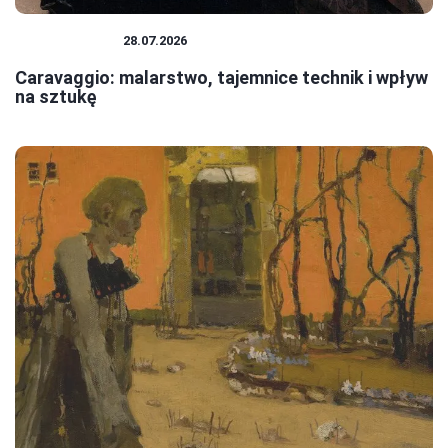
MALARSTWO
28.07.2026
Caravaggio: malarstwo, tajemnice technik i wpływ
na sztukę