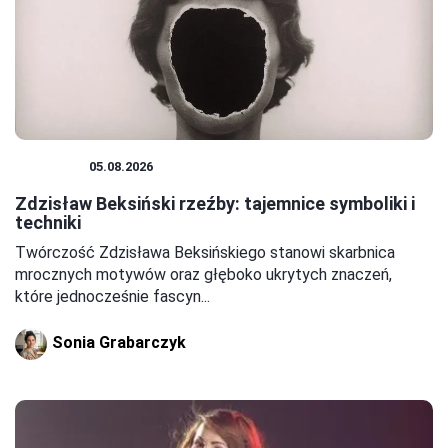
RZEŹBA
05.08.2026
Zdzisław Beksiński rzeźby: tajemnice symboliki i
techniki
Twórczość Zdzisława Beksińskiego stanowi skarbnica
mrocznych motywów oraz głęboko ukrytych znaczeń,
które jednocześnie fascyn...
Sonia Grabarczyk