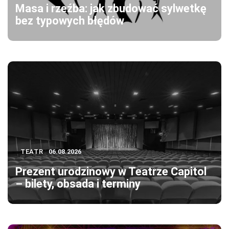
Masa i rzeźba: jak zbudować sylwetkę
bez typowych błędów
TEATR
06.08.2026
Prezent urodzinowy w Teatrze Capitol
– bilety, obsada i terminy