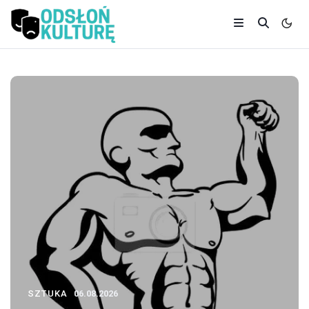
SZTUKA
06.08.2026