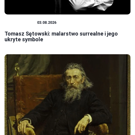
MALARSTWO
03.08.2026
Tomasz Sętowski: malarstwo surrealne i jego
ukryte symbole