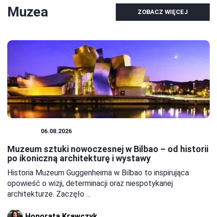
Muzea
ZOBACZ WIĘCEJ
MUZEA
06.08.2026
Muzeum sztuki nowoczesnej w Bilbao – od historii
po ikoniczną architekturę i wystawy
Historia Muzeum Guggenheima w Bilbao to inspirująca
opowieść o wizji, determinacji oraz niespotykanej
architekturze. Zaczęło ...
Honorata Krawczyk