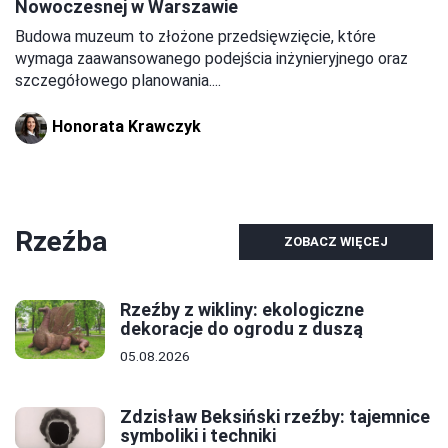
Nowoczesnej w Warszawie
Budowa muzeum to złożone przedsięwzięcie, które
wymaga zaawansowanego podejścia inżynieryjnego oraz
szczegółowego planowania....
Honorata Krawczyk
Rzeźba
ZOBACZ WIĘCEJ
Rzeźby z wikliny: ekologiczne
dekoracje do ogrodu z duszą
05.08.2026
Zdzisław Beksiński rzeźby: tajemnice
symboliki i techniki