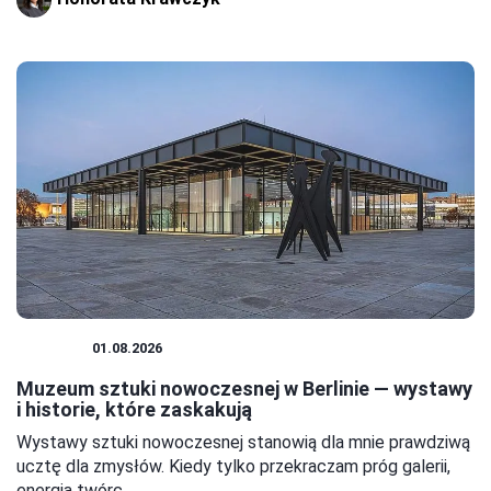
MUZEA
01.08.2026
Muzeum sztuki nowoczesnej w Berlinie — wystawy
i historie, które zaskakują
Wystawy sztuki nowoczesnej stanowią dla mnie prawdziwą
ucztę dla zmysłów. Kiedy tylko przekraczam próg galerii,
energia twórc...