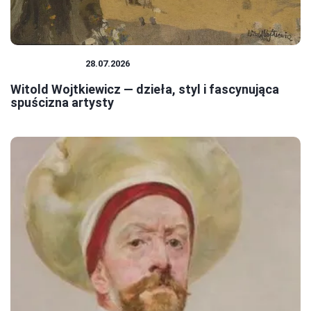
MALARSTWO
28.07.2026
Witold Wojtkiewicz — dzieła, styl i fascynująca
spuścizna artysty