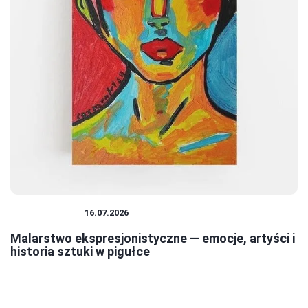
MALARSTWO
16.07.2026
Malarstwo ekspresjonistyczne — emocje, artyści i
historia sztuki w pigułce