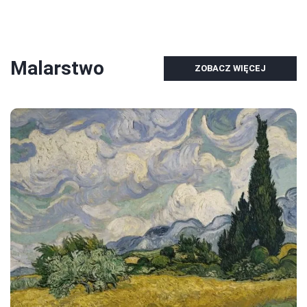
Malarstwo
ZOBACZ WIĘCEJ