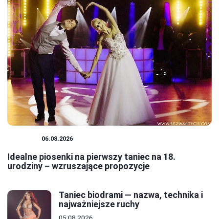
TANIEC
06.08.2026
Idealne piosenki na pierwszy taniec na 18.
urodziny – wzruszające propozycje
Taniec biodrami — nazwa, technika i
najważniejsze ruchy
05.08.2026