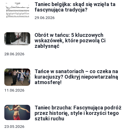
Taniec belgijka: skąd się wzięła ta
fascynująca tradycja?
29.06.2026
Obrót w tańcu: 5 kluczowych
wskazówek, które pozwolą Ci
zabłysnąć
28.06.2026
Tańce w sanatoriach – co czeka na
kuracjuszy? Odkryj niepowtarzalną
atmosferę!
11.06.2026
Taniec brzucha: Fascynująca podróż
przez historię, style i korzyści tego
sztuki ruchu
23.05.2026