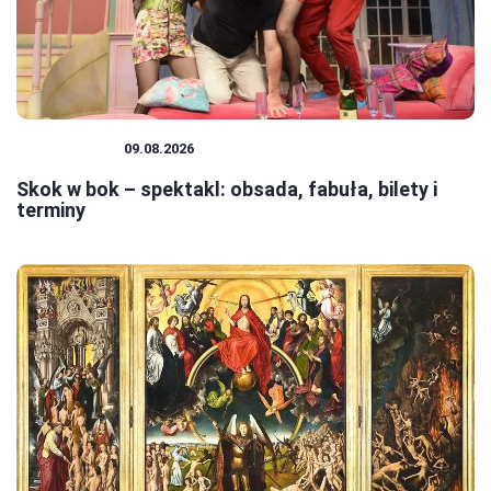
SPEKTAKLE
09.08.2026
Skok w bok – spektakl: obsada, fabuła, bilety i
terminy