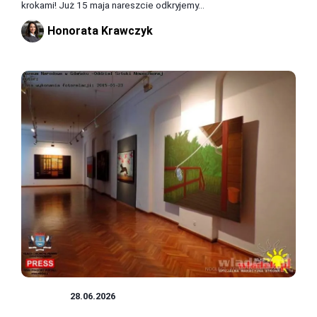
krokami! Już 15 maja nareszcie odkryjemy...
Honorata Krawczyk
MUZEA
28.06.2026