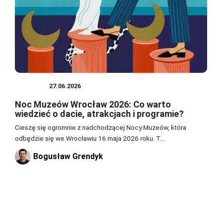
MUZEA
27.06.2026
Noc Muzeów Wrocław 2026: Co warto
wiedzieć o dacie, atrakcjach i programie?
Cieszę się ogromnie z nadchodzącej Nocy Muzeów, która
odbędzie się we Wrocławiu 16 maja 2026 roku. T...
Bogusław Grendyk
1
2
3