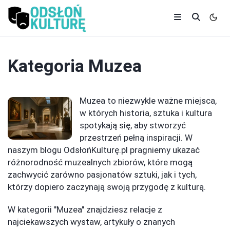
Kategoria
Muzea
Muzea to niezwykle ważne miejsca,
w których historia, sztuka i kultura
spotykają się, aby stworzyć
przestrzeń pełną inspiracji. W
naszym blogu OdsłońKulturę.pl pragniemy ukazać
różnorodność muzealnych zbiorów, które mogą
zachwycić zarówno pasjonatów sztuki, jak i tych,
którzy dopiero zaczynają swoją przygodę z kulturą.
W kategorii "Muzea" znajdziesz relacje z
najciekawszych wystaw, artykuły o znanych