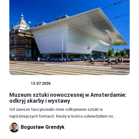
MUZEA
13.07.2026
Muzeum sztuki nowoczesnej w Amsterdamie:
odkryj skarby i wystawy
Od zawsze fascynowało mnie odkrywanie sztuki w
najróżniejszych formach. Kiedy w końcu odwiedziłem no...
Bogusław Grendyk