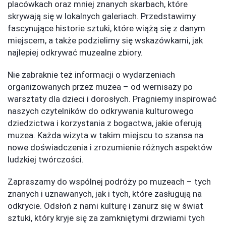
placówkach oraz mniej znanych skarbach, które
skrywają się w lokalnych galeriach. Przedstawimy
fascynujące historie sztuki, które wiążą się z danym
miejscem, a także podzielimy się wskazówkami, jak
najlepiej odkrywać muzealne zbiory.
Nie zabraknie też informacji o wydarzeniach
organizowanych przez muzea – od wernisaży po
warsztaty dla dzieci i dorosłych. Pragniemy inspirować
naszych czytelników do odkrywania kulturowego
dziedzictwa i korzystania z bogactwa, jakie oferują
muzea. Każda wizyta w takim miejscu to szansa na
nowe doświadczenia i zrozumienie różnych aspektów
ludzkiej twórczości.
Zapraszamy do wspólnej podróży po muzeach – tych
znanych i uznawanych, jak i tych, które zasługują na
odkrycie. Odsłoń z nami kulturę i zanurz się w świat
sztuki, który kryje się za zamkniętymi drzwiami tych