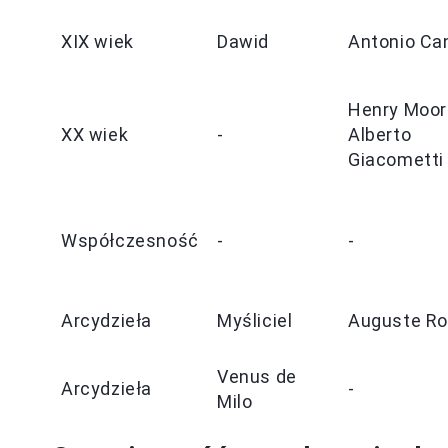
XIX wiek
Dawid
Antonio Ca
Henry Moor
XX wiek
-
Alberto
Giacometti
Współczesność
-
-
Arcydzieła
Myśliciel
Auguste Ro
Venus de
Arcydzieła
-
Milo