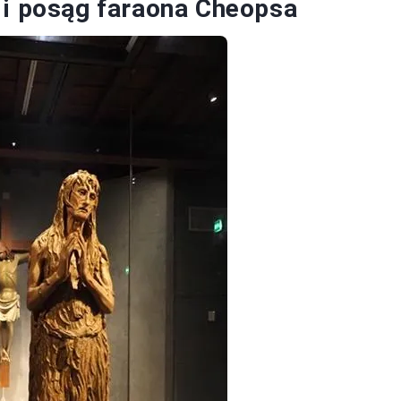
 i posąg faraona Cheopsa