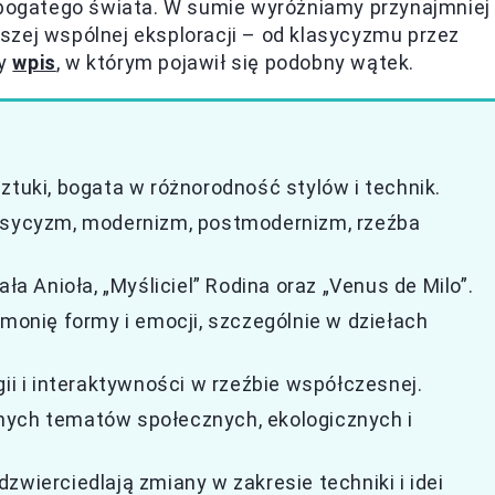
o bogatego świata. W sumie wyróżniamy przynajmniej
szej wspólnej eksploracji – od klasycyzmu przez
ny
wpis
, w którym pojawił się podobny wątek.
ztuki, bogata w różnorodność stylów i technik.
lasycyzm, modernizm, postmodernizm, rzeźba
ła Anioła, „Myśliciel” Rodina oraz „Venus de Milo”.
rmonię formy i emocji, szczególnie w dziełach
 i interaktywności w rzeźbie współczesnej.
nych tematów społecznych, ekologicznych i
zwierciedlają zmiany w zakresie techniki i idei