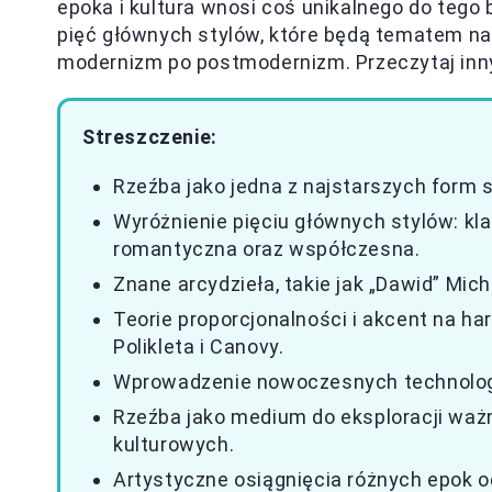
epoka i kultura wnosi coś unikalnego do teg
pięć głównych stylów, które będą tematem na
modernizm po postmodernizm. Przeczytaj in
Streszczenie:
Rzeźba jako jedna z najstarszych form s
Wyróżnienie pięciu głównych stylów: k
romantyczna oraz współczesna.
Znane arcydzieła, takie jak „Dawid” Micha
Teorie proporcjonalności i akcent na ha
Polikleta i Canovy.
Wprowadzenie nowoczesnych technologii
Rzeźba jako medium do eksploracji waż
kulturowych.
Artystyczne osiągnięcia różnych epok od