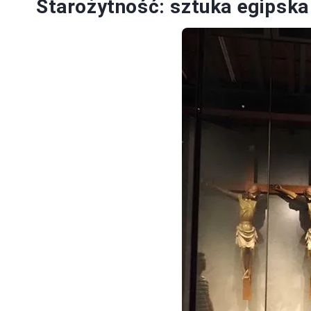
Starożytność: sztuka egipska