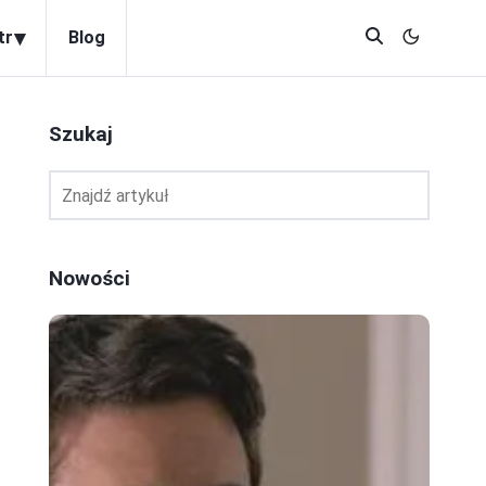
▾
tr
Blog
Szukaj
Nowości