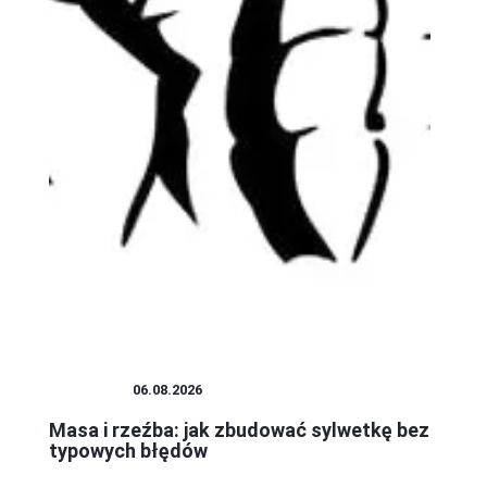
,
SZTUKA
06.08.2026
Masa i rzeźba: jak zbudować sylwetkę bez
typowych błędów