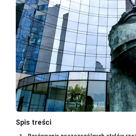
Spis treści
Porównanie poszczególnych stylów rze