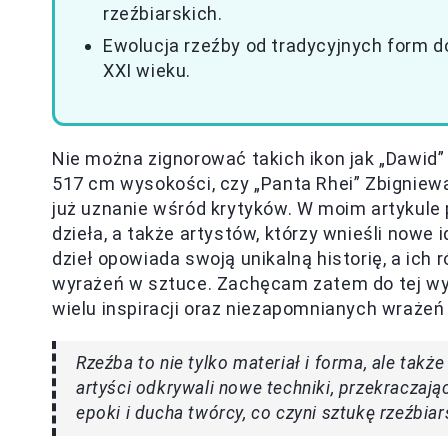
rzeźbiarskich.
Ewolucja rzeźby od tradycyjnych form d
XXI wieku.
Nie można zignorować takich ikon jak „Dawid”
517 cm wysokości, czy „Panta Rhei” Zbigniewa
już uznanie wśród krytyków. W moim artykule 
dzieła, a także artystów, którzy wnieśli nowe i
dzieł opowiada swoją unikalną historię, a ich
wyrażeń w sztuce. Zachęcam zatem do tej wy
wielu inspiracji oraz niezapomnianych wrażeń
Rzeźba to nie tylko materiał i forma, ale także
artyści odkrywali nowe techniki, przekraczają
epoki i ducha twórcy, co czyni sztukę rzeźbia