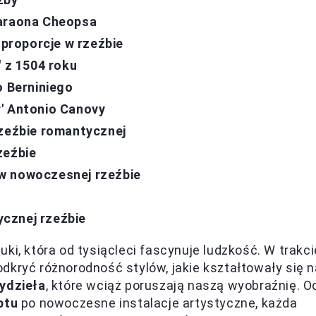
faraona Cheopsa
 proporcje w rzeźbie
' z 1504 roku
o Berniniego
' Antonio Canovy
rzeźbie romantycznej
zeźbie
w nowoczesnej rzeźbie
tycznej rzeźbie
ki, która od tysiącleci fascynuje ludzkość. W trakci
dkryć różnorodność stylów, jakie kształtowały się n
ydzieła
, które wciąż poruszają naszą wyobraźnię. O
ptu
po nowoczesne instalacje artystyczne, każda