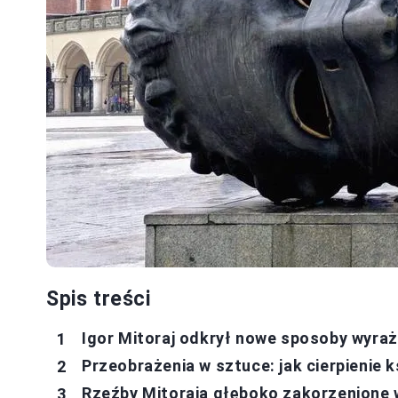
Spis treści
Igor Mitoraj odkrył nowe sposoby wyraż
Przeobrażenia w sztuce: jak cierpienie 
Rzeźby Mitoraja głęboko zakorzenione 