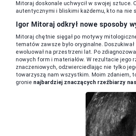
Mitoraj doskonale uchwycił w swojej sztuce. 
autentycznymi i bliskimi każdemu, kto na nie s
Igor Mitoraj odkrył nowe sposoby w
Mitoraj chętnie sięgał po motywy mitologiczne
tematów zawsze było oryginalne. Doszukiwał si
ewoluował na przestrzeni lat. Po zdiagnozow
nowych form i materiałów. W rezultacie jego
znaczeniowych, odzwierciedlając nie tylko jeg
towarzyszą nam wszystkim. Moim zdaniem, to 
gronie
najbardziej znaczących rzeźbiarzy n