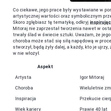
Co ciekawe, jego prace były wystawiane w pon
artystycznej wartości oraz symbolicznym przes
Skoro zgłębiasz tę tematykę, odkryj
inspirują
Mitoraj nie zaprzestał tworzenia nawet w ost
trwały ślad w świecie sztuki. Uważam, że jego
choroba może stać się siłą napędową w proces
stworzył, będą żyły dalej, a każdy, kto je ujrz
w nie włożył.
Aspekt
Artysta
Igor Mitoraj
Choroba
Wieluletnie z
Inspiracja
Przekucie cier
Wiek kariery
Prawie 40 lat