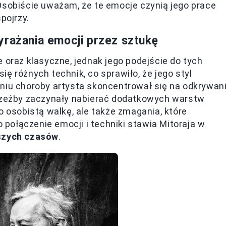
Osobiście uważam, że te emocje czynią jego prace
pojrzy.
yrażania emocji przez sztukę
 oraz klasyczne, jednak jego podejście do tych
ę różnych technik, co sprawiło, że jego styl
aniu choroby artysta skoncentrował się na odkrywan
 rzeźby zaczynały nabierać dodatkowych warstw
o osobistą walkę, ale także zmagania, które
połączenie emocji i techniki stawia Mitoraja w
aszych czasów
.