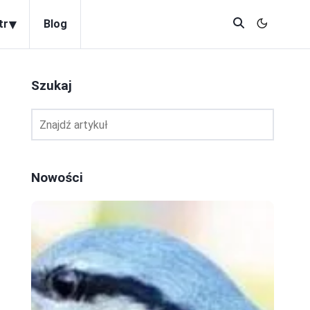
▾
tr
Blog
Szukaj
Nowości