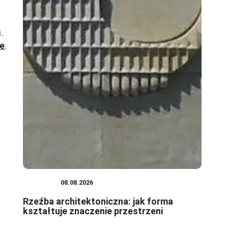
.
ce
.
RZEŹBA
08.08.2026
Rzeźba architektoniczna: jak forma
kształtuje znaczenie przestrzeni