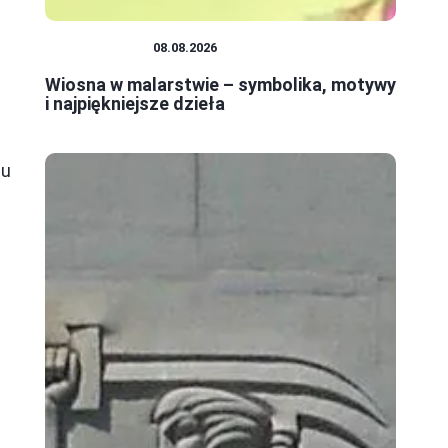
MALARSTWO
08.08.2026
Wiosna w malarstwie – symbolika, motywy
i najpiękniejsze dzieła
iu