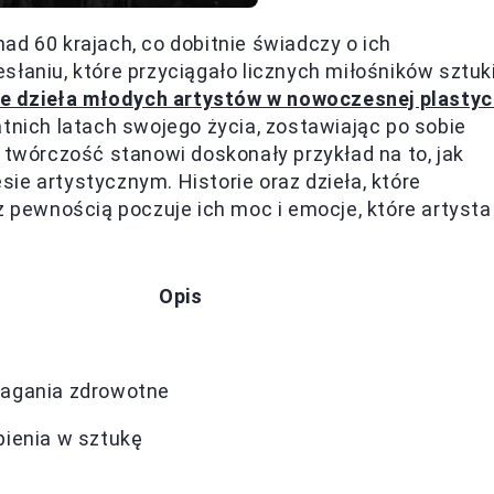
ad 60 krajach, co dobitnie świadczy o ich
łaniu, które przyciągało licznych miłośników sztuki
ce dzieła młodych artystów w nowoczesnej plasty
atnich latach swojego życia, zostawiając po sobie
 twórczość stanowi doskonały przykład na to, jak
ie artystycznym. Historie oraz dzieła, które
y, z pewnością poczuje ich moc i emocje, które artysta
Opis
magania zdrowotne
pienia w sztukę