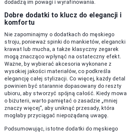
dodadzą im powagi i wyrafinowania.
Dobre dodatki to klucz do elegancji i
komfortu
Nie zapominajmy o dodatkach do męskiego
stroju, ponieważ spinki do mankietów, elegancki
krawat lub mucha, a także klasyczny zegarek
mogą znacząco wpłynąć na ostateczny efekt.
Ważne, by wybierać akcesoria wykonane z
wysokiej jakości materiałów, co podkreśla
elegancję całej stylizacji. Co więcej, każdy detal
powinien być starannie dopasowany do reszty
ubioru, aby stworzyć spójną całość. Kiedy mowa
o biżuterii, warto pamiętać o zasadzie „mniej
znaczy więcej”, aby uniknąć przesady, która
mogłaby przyciągać niepożądaną uwagę.
Podsumowując, istotne dodatki do męskiego