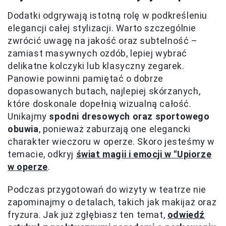
Dodatki odgrywają istotną rolę w podkreśleniu
elegancji całej stylizacji. Warto szczególnie
zwrócić uwagę na jakość oraz subtelność –
zamiast masywnych ozdób, lepiej wybrać
delikatne kolczyki lub klasyczny zegarek.
Panowie powinni pamiętać o dobrze
dopasowanych butach, najlepiej skórzanych,
które doskonale dopełnią wizualną całość.
Unikajmy
spodni dresowych oraz sportowego
obuwia
, ponieważ zaburzają one elegancki
charakter wieczoru w operze. Skoro jesteśmy w
temacie, odkryj
świat magii i emocji w "Upiorze
w operze
.
Podczas przygotowań do wizyty w teatrze nie
zapominajmy o detalach, takich jak makijaż oraz
fryzura. Jak już zgłębiasz ten temat,
odwiedź