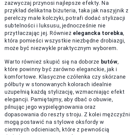
zazwyczaj przynosi najlepsze efekty. Na
przykład delikatna biżuteria, taka jak naszyjnik z
perełczy małe kolczyki, potrafi dodać stylizacji
subtelności i luksusu, jednocześnie nie
przytłaczając jej. Również
elegancka torebka
,
która pomieści wszystkie niezbędne drobiazgi,
może być niezwykle praktycznym wyborem.
Warto również skupić się na doborze
butów
,
które powinny być zarówno eleganckie, jak i
komfortowe. Klasyczne czółenka czy skórzane
półbuty w stonowanych kolorach idealnie
uzupełnią każdą stylizację, wzmacniając efekt
elegancji. Pamiętajmy, aby dbać o obuwie,
pilnując jego wypielęgnowania oraz
dopasowania do reszty stroju. Z kolei mężczyźni
mogą postawić na stylowe oksfordy w
ciemnych odcieniach, które z pewnością