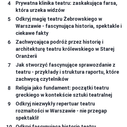
Prywatna klinika teatru: zaskakująca farsa,
która urzeka widzów
Odkryj magię teatru Żebrowskiego w
Warszawie - fascynująca historia, spektakle i
ciekawe fakty
Zachwycająca podróż przez historię i
architekturę teatru królewskiego w Starej
Oranżerii
Jak stworzyć fascynujące sprawozdanie z
teatru - przykłady i struktura raportu, które
zachwycą czytelników
Religia jako fundament: początki teatru
greckiego w kontekście sztuki teatralnej
Odkryj niezwykły repertuar teatru
rozmaitości w Warszawie - nie przegap
spektakli!
Odkryj fascynującą historię teatru