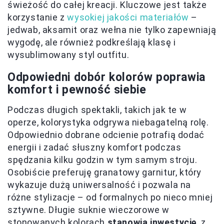
świeżość do całej kreacji. Kluczowe jest także
korzystanie z
wysokiej jakości materiałów
–
jedwab, aksamit oraz wełna nie tylko zapewniają
wygodę, ale również podkreślają klasę i
wysublimowany styl outfitu.
Odpowiedni dobór kolorów poprawia
komfort i pewność siebie
Podczas długich spektakli, takich jak te w
operze, kolorystyka odgrywa niebagatelną rolę.
Odpowiednio dobrane odcienie potrafią dodać
energii i zadać słuszny komfort podczas
spędzania kilku godzin w tym samym stroju.
Osobiście preferuję granatowy garnitur, który
wykazuje dużą uniwersalność i pozwala na
różne stylizacje – od formalnych po nieco mniej
sztywne. Długie suknie wieczorowe w
stonowanych kolorach
stanowią inwestycję
, z