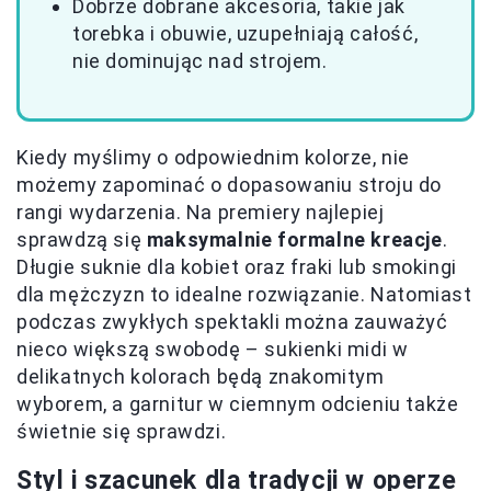
Dobrze dobrane akcesoria, takie jak
torebka i obuwie, uzupełniają całość,
nie dominując nad strojem.
Kiedy myślimy o odpowiednim kolorze, nie
możemy zapominać o dopasowaniu stroju do
rangi wydarzenia. Na premiery najlepiej
sprawdzą się
maksymalnie formalne kreacje
.
Długie suknie dla kobiet oraz fraki lub smokingi
dla mężczyzn to idealne rozwiązanie. Natomiast
podczas zwykłych spektakli można zauważyć
nieco większą swobodę – sukienki midi w
delikatnych kolorach będą znakomitym
wyborem, a garnitur w ciemnym odcieniu także
świetnie się sprawdzi.
Styl i szacunek dla tradycji w operze