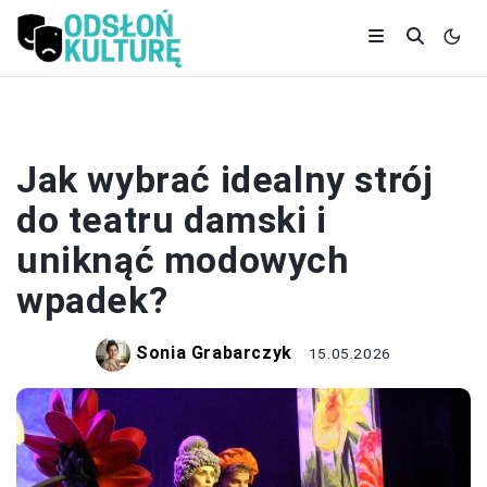
TEATR
Jak wybrać idealny strój
do teatru damski i
uniknąć modowych
wpadek?
Sonia Grabarczyk
15.05.2026