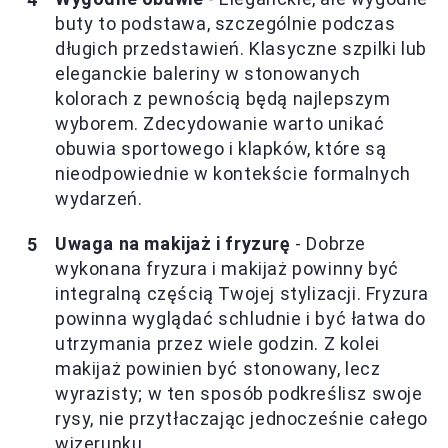
buty to podstawa, szczególnie podczas
długich przedstawień. Klasyczne szpilki lub
eleganckie baleriny w stonowanych
kolorach z pewnością będą najlepszym
wyborem. Zdecydowanie warto unikać
obuwia sportowego i klapków, które są
nieodpowiednie w kontekście formalnych
wydarzeń.
Uwaga na makijaż i fryzurę
- Dobrze
wykonana fryzura i makijaż powinny być
integralną częścią Twojej stylizacji. Fryzura
powinna wyglądać schludnie i być łatwa do
utrzymania przez wiele godzin. Z kolei
makijaż powinien być stonowany, lecz
wyrazisty; w ten sposób podkreślisz swoje
rysy, nie przytłaczając jednocześnie całego
wizerunku.