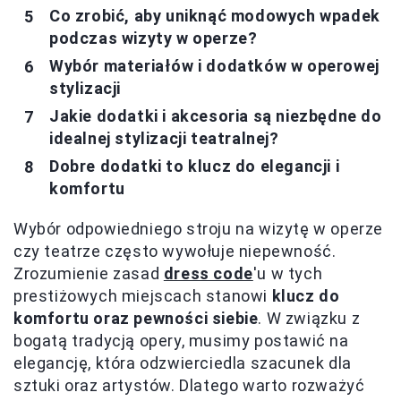
Co zrobić, aby uniknąć modowych wpadek
podczas wizyty w operze?
Wybór materiałów i dodatków w operowej
stylizacji
Jakie dodatki i akcesoria są niezbędne do
idealnej stylizacji teatralnej?
Dobre dodatki to klucz do elegancji i
komfortu
Wybór odpowiedniego stroju na wizytę w operze
czy teatrze często wywołuje niepewność.
Zrozumienie zasad
dress code
'u w tych
prestiżowych miejscach stanowi
klucz do
komfortu oraz pewności siebie
. W związku z
bogatą tradycją opery, musimy postawić na
elegancję, która odzwierciedla szacunek dla
sztuki oraz artystów. Dlatego warto rozważyć