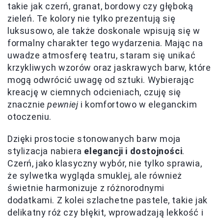
takie jak czerń, granat, bordowy czy głęboką
zieleń. Te kolory nie tylko prezentują się
luksusowo, ale także doskonale wpisują się w
formalny charakter tego wydarzenia. Mając na
uwadze atmosferę teatru, staram się unikać
krzykliwych wzorów oraz jaskrawych barw, które
mogą odwrócić uwagę od sztuki. Wybierając
kreację w ciemnych odcieniach, czuję się
znacznie
pewniej
i komfortowo w eleganckim
otoczeniu.
Dzięki prostocie stonowanych barw moja
stylizacja nabiera
elegancji i dostojności
.
Czerń, jako klasyczny wybór, nie tylko sprawia,
że sylwetka wygląda smuklej, ale również
świetnie harmonizuje z różnorodnymi
dodatkami. Z kolei szlachetne pastele, takie jak
delikatny róż czy błękit, wprowadzają lekkość i