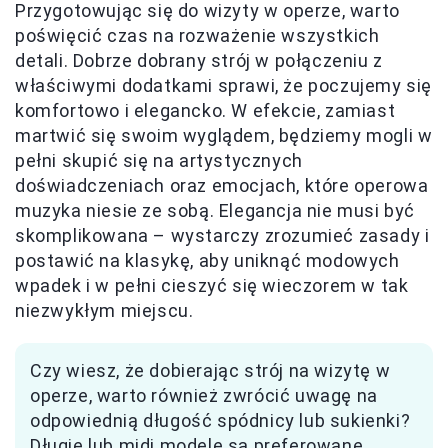
Przygotowując się do wizyty w operze, warto
poświęcić czas na rozważenie wszystkich
detali. Dobrze dobrany strój w połączeniu z
właściwymi dodatkami sprawi, że poczujemy się
komfortowo i elegancko. W efekcie, zamiast
martwić się swoim wyglądem, będziemy mogli w
pełni skupić się na artystycznych
doświadczeniach oraz emocjach, które operowa
muzyka niesie ze sobą. Elegancja nie musi być
skomplikowana – wystarczy zrozumieć zasady i
postawić na klasykę, aby uniknąć modowych
wpadek i w pełni cieszyć się wieczorem w tak
niezwykłym miejscu.
Czy wiesz, że dobierając strój na wizytę w
operze, warto również zwrócić uwagę na
odpowiednią długość spódnicy lub sukienki?
Długie lub midi modele są preferowane,