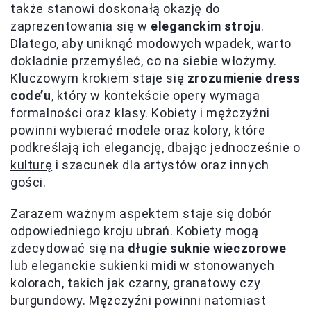
także stanowi doskonałą okazję do
zaprezentowania się w
eleganckim stroju
.
Dlatego, aby uniknąć modowych wpadek, warto
dokładnie przemyśleć, co na siebie włożymy.
Kluczowym krokiem staje się
zrozumienie dress
code’u
, który w kontekście opery wymaga
formalności oraz klasy. Kobiety i mężczyźni
powinni wybierać modele oraz kolory, które
podkreślają ich elegancję, dbając jednocześnie
o
kulturę
i szacunek dla artystów oraz innych
gości.
Zarazem ważnym aspektem staje się dobór
odpowiedniego kroju ubrań. Kobiety mogą
zdecydować się na
długie suknie wieczorowe
lub eleganckie sukienki midi w stonowanych
kolorach, takich jak czarny, granatowy czy
burgundowy. Mężczyźni powinni natomiast