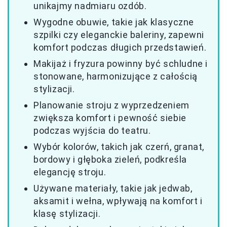
unikajmy nadmiaru ozdób.
Wygodne obuwie, takie jak klasyczne
szpilki czy eleganckie baleriny, zapewni
komfort podczas długich przedstawień.
Makijaż i fryzura powinny być schludne i
stonowane, harmonizujące z całością
stylizacji.
Planowanie stroju z wyprzedzeniem
zwiększa komfort i pewność siebie
podczas wyjścia do teatru.
Wybór kolorów, takich jak czerń, granat,
bordowy i głęboka zieleń, podkreśla
elegancję stroju.
Używane materiały, takie jak jedwab,
aksamit i wełna, wpływają na komfort i
klasę stylizacji.