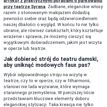
artykuł z praktycznymi poradami o parkowaniu
przy teatrze Syrena
. Zadbane, eleganckie włosy
razem z stonowanym makijażem dodadzą
pewności siebie oraz będą odzwierciedleniem
naszej dbałości o wygląd. W końcu to nie tylko
ubranie, ale również całokształt, który kształtuje
wrażenie i sprawia, że możemy cieszyć się
wyjątkowym doświadczeniem, jakim jest wizyta
w operze lub teatrze.
Jak dobierać strój do teatru damski,
aby uniknąć modowych faux pas?
Wybór odpowiedniego stroju na wizytę w
teatrze, czy to w operze, czy w filharmonii,
stanowi nie lada wyzwanie, które wymaga
starannego przemyślenia. W poniższej liście
przedstawiam kluczowe elementy doboru
eleganckiej stylizacji. Taka kreacja nie tylko