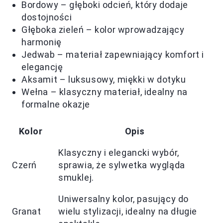
Bordowy – głęboki odcień, który dodaje
dostojności
Głęboka zieleń – kolor wprowadzający
harmonię
Jedwab – materiał zapewniający komfort i
elegancję
Aksamit – luksusowy, miękki w dotyku
Wełna – klasyczny materiał, idealny na
formalne okazje
Kolor
Opis
Klasyczny i elegancki wybór,
Czerń
sprawia, że sylwetka wygląda
smuklej.
Uniwersalny kolor, pasujący do
Granat
wielu stylizacji, idealny na długie