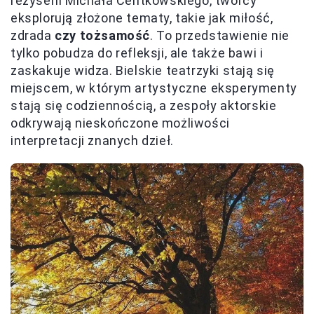
reżyserii Michała Centkowskiego, twórcy
eksplorują złożone tematy, takie jak miłość,
zdrada
czy tożsamość
. To przedstawienie nie
tylko pobudza do refleksji, ale także bawi i
zaskakuje widza. Bielskie teatrzyki stają się
miejscem, w którym artystyczne eksperymenty
stają się codziennością, a zespoły aktorskie
odkrywają nieskończone możliwości
interpretacji znanych dzieł.