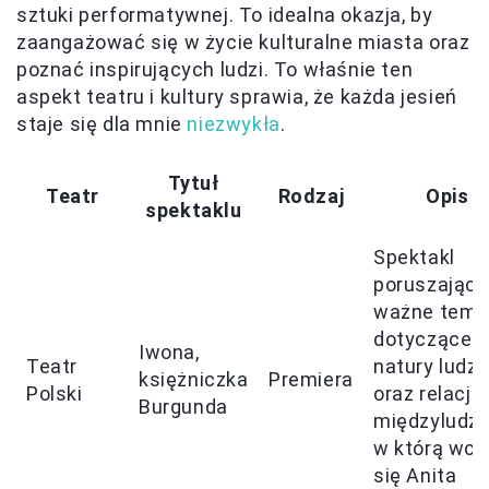
sztuki performatywnej. To idealna okazja, by
zaangażować się w życie kulturalne miasta oraz
poznać inspirujących ludzi. To właśnie ten
aspekt teatru i kultury sprawia, że każda jesień
staje się dla mnie
niezwykła
.
Tytuł
Teatr
Rodzaj
Opis
spektaklu
Spektakl
poruszający
ważne tema
dotyczące
Iwona,
Teatr
natury ludzk
księżniczka
Premiera
Polski
oraz relacji
Burgunda
międzyludzk
w którą wcie
się Anita