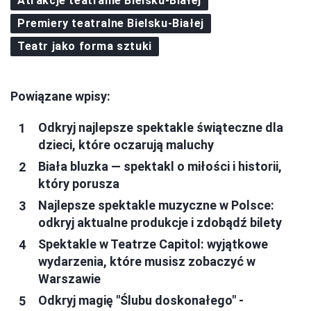
Atrakcje teatralne Bielsku-Białej
Premiery teatralne Bielsku-Białej
Teatr jako forma sztuki
Powiązane wpisy:
Odkryj najlepsze spektakle świąteczne dla
dzieci, które oczarują maluchy
Biała bluzka — spektakl o miłości i historii,
który porusza
Najlepsze spektakle muzyczne w Polsce:
odkryj aktualne produkcje i zdobądź bilety
Spektakle w Teatrze Capitol: wyjątkowe
wydarzenia, które musisz zobaczyć w
Warszawie
Odkryj magię "Ślubu doskonałego" -