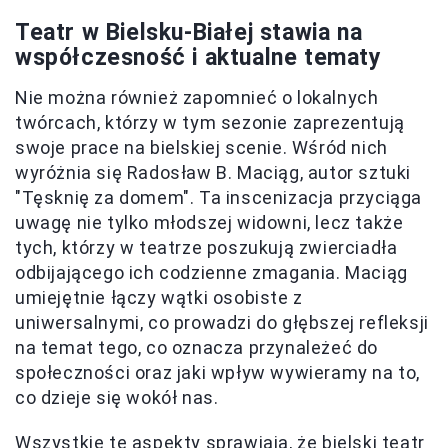
Teatr w Bielsku-Białej stawia na
współczesność i aktualne tematy
Nie można również zapomnieć o lokalnych
twórcach, którzy w tym sezonie zaprezentują
swoje prace na bielskiej scenie. Wśród nich
wyróżnia się Radosław B. Maciąg, autor sztuki
"Tęsknię za domem". Ta inscenizacja przyciąga
uwagę nie tylko młodszej widowni, lecz także
tych, którzy w teatrze poszukują zwierciadła
odbijającego ich codzienne zmagania. Maciąg
umiejętnie łączy wątki osobiste z
uniwersalnymi, co prowadzi do głębszej refleksji
na temat tego, co oznacza przynależeć do
społeczności oraz jaki wpływ wywieramy na to,
co dzieje się wokół nas.
Wszystkie te aspekty sprawiają, że bielski teatr