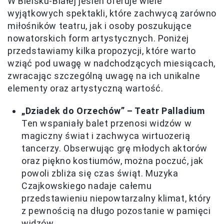
W Bielsku-Białej jesień oferuje wiele
wyjątkowych spektakli, które zachwycą zarówno
miłośników teatru, jak i osoby poszukujące
nowatorskich form artystycznych. Poniżej
przedstawiamy kilka propozycji, które warto
wziąć pod uwagę w nadchodzących miesiącach,
zwracając szczególną uwagę na ich unikalne
elementy oraz artystyczną wartość.
„Dziadek do Orzechów” – Teatr Palladium
Ten wspaniały balet przenosi widzów w
magiczny świat i zachwyca wirtuozerią
tancerzy. Obserwując grę młodych aktorów
oraz piękno kostiumów, można poczuć, jak
powoli zbliża się czas świąt. Muzyka
Czajkowskiego nadaje całemu
przedstawieniu niepowtarzalny klimat, który
z pewnością na długo pozostanie w pamięci
widzów.