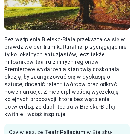
Bez wątpienia Bielsko-Biała przekształca się w
prawdziwe centrum kulturalne, przyciągając nie
tylko lokalnych entuzjastów, lecz także
miłośników teatru z innych regionów.
Premierowe wydarzenia stanowią doskonałą
okazję, by zaangażować się w dyskusję o
sztuce, docenić talent twórców oraz odkryć
nowe narracje. Z niecierpliwością wyczekuję
kolejnych propozycji, które bez wątpienia
potwierdzą, że duch teatru w Bielsku-Białej
kwitnie i wciąż inspiruje.
Czy wiesz, że Teatr Palladium w Bielsku-