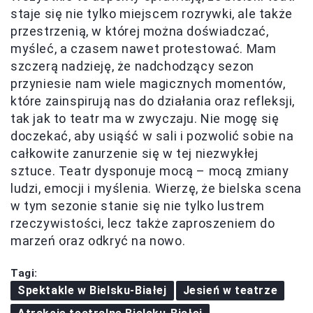
staje się nie tylko miejscem rozrywki, ale także
przestrzenią, w której można doświadczać,
myśleć, a czasem nawet protestować. Mam
szczerą nadzieję, że nadchodzący sezon
przyniesie nam wiele magicznych momentów,
które zainspirują nas do działania oraz refleksji,
tak jak to teatr ma w zwyczaju. Nie mogę się
doczekać, aby usiąść w sali i pozwolić sobie na
całkowite zanurzenie się w tej niezwykłej
sztuce. Teatr dysponuje mocą – mocą zmiany
ludzi, emocji i myślenia. Wierzę, że bielska scena
w tym sezonie stanie się nie tylko lustrem
rzeczywistości, lecz także zaproszeniem do
marzeń oraz odkryć na nowo.
Tagi:
Spektakle w Bielsku-Białej
Jesień w teatrze