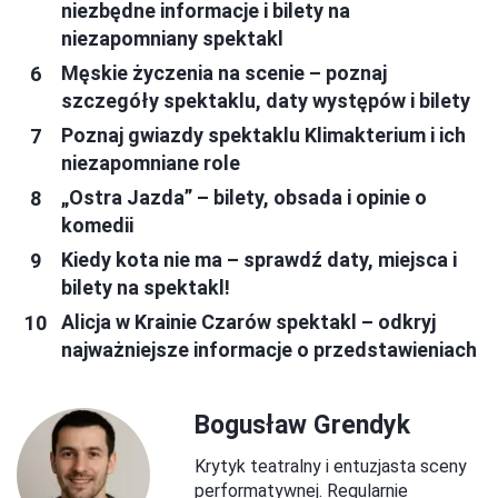
niezbędne informacje i bilety na
niezapomniany spektakl
Męskie życzenia na scenie – poznaj
szczegóły spektaklu, daty występów i bilety
Poznaj gwiazdy spektaklu Klimakterium i ich
niezapomniane role
„Ostra Jazda” – bilety, obsada i opinie o
komedii
Kiedy kota nie ma – sprawdź daty, miejsca i
bilety na spektakl!
Alicja w Krainie Czarów spektakl – odkryj
najważniejsze informacje o przedstawieniach
Bogusław Grendyk
Krytyk teatralny i entuzjasta sceny
performatywnej. Regularnie