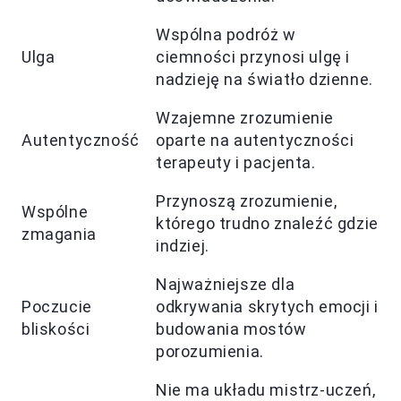
Wspólna podróż w
Ulga
ciemności przynosi ulgę i
nadzieję na światło dzienne.
Wzajemne zrozumienie
Autentyczność
oparte na autentyczności
terapeuty i pacjenta.
Przynoszą zrozumienie,
Wspólne
którego trudno znaleźć gdzie
zmagania
indziej.
Najważniejsze dla
Poczucie
odkrywania skrytych emocji i
bliskości
budowania mostów
porozumienia.
Nie ma układu mistrz-uczeń,