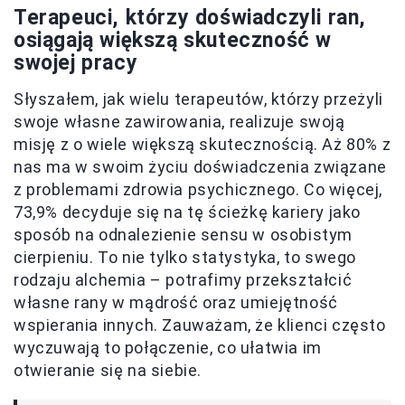
Terapeuci, którzy doświadczyli ran,
osiągają większą skuteczność w
swojej pracy
Słyszałem, jak wielu terapeutów, którzy przeżyli
swoje własne zawirowania, realizuje swoją
misję z o wiele większą skutecznością. Aż 80% z
nas ma w swoim życiu doświadczenia związane
z problemami zdrowia psychicznego. Co więcej,
73,9% decyduje się na tę ścieżkę kariery jako
sposób na odnalezienie sensu w osobistym
cierpieniu. To nie tylko statystyka, to swego
rodzaju alchemia – potrafimy przekształcić
własne rany w mądrość oraz umiejętność
wspierania innych. Zauważam, że klienci często
wyczuwają to połączenie, co ułatwia im
otwieranie się na siebie.