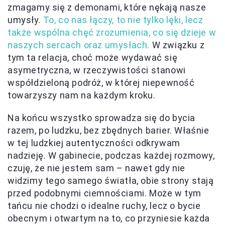
zmagamy się z demonami, które nękają nasze
umysły.
To, co nas łączy, to nie tylko lęki, lecz
także wspólna chęć zrozumienia, co się dzieje w
naszych sercach oraz umysłach.
W związku z
tym ta relacja, choć może wydawać się
asymetryczna, w rzeczywistości stanowi
współdzieloną podróż, w której niepewność
towarzyszy nam na każdym kroku.
Na końcu wszystko sprowadza się do bycia
razem, po ludzku, bez zbędnych barier. Właśnie
w tej ludzkiej autentyczności odkrywam
nadzieję. W gabinecie, podczas każdej rozmowy,
czuję, że nie jestem sam – nawet gdy nie
widzimy tego samego światła, obie strony stają
przed podobnymi ciemnościami. Może w tym
tańcu nie chodzi o idealne ruchy, lecz o bycie
obecnym i otwartym na to, co przyniesie każda