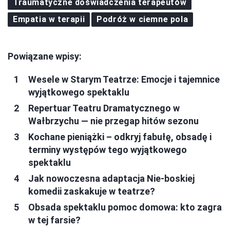
Traumatyczne doświadczenia terapeutów
Empatia w terapii
Podróż w ciemne pola
Powiązane wpisy:
Wesele w Starym Teatrze: Emocje i tajemnice
wyjątkowego spektaklu
Repertuar Teatru Dramatycznego w
Wałbrzychu — nie przegap hitów sezonu
Kochane pieniążki – odkryj fabułę, obsadę i
terminy występów tego wyjątkowego
spektaklu
Jak nowoczesna adaptacja Nie-boskiej
komedii zaskakuje w teatrze?
Obsada spektaklu pomoc domowa: kto zagra
w tej farsie?