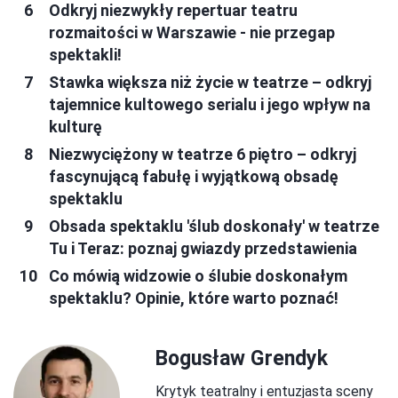
Odkryj niezwykły repertuar teatru
rozmaitości w Warszawie - nie przegap
spektakli!
Stawka większa niż życie w teatrze – odkryj
tajemnice kultowego serialu i jego wpływ na
kulturę
Niezwyciężony w teatrze 6 piętro – odkryj
fascynującą fabułę i wyjątkową obsadę
spektaklu
Obsada spektaklu 'ślub doskonały' w teatrze
Tu i Teraz: poznaj gwiazdy przedstawienia
Co mówią widzowie o ślubie doskonałym
spektaklu? Opinie, które warto poznać!
Bogusław Grendyk
Krytyk teatralny i entuzjasta sceny