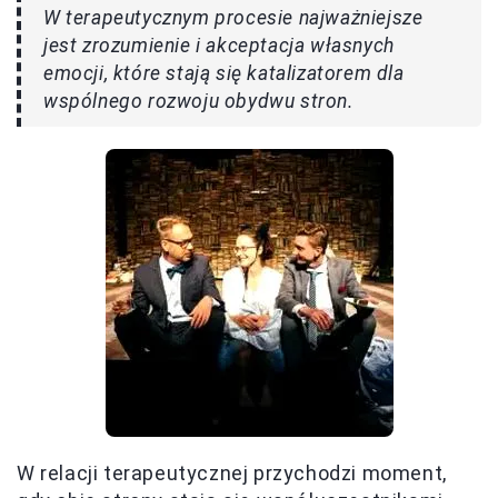
W terapeutycznym procesie najważniejsze
jest zrozumienie i akceptacja własnych
emocji, które stają się katalizatorem dla
wspólnego rozwoju obydwu stron.
W relacji terapeutycznej przychodzi moment,