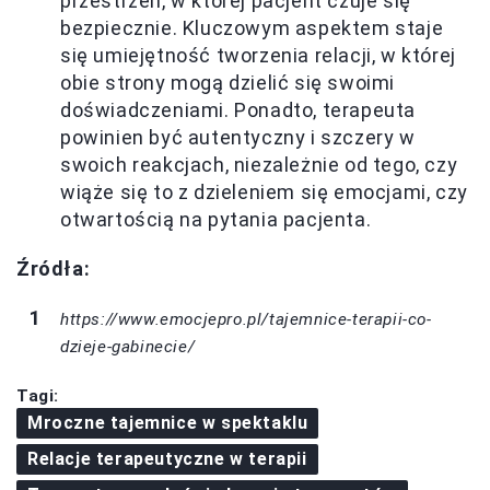
przestrzeń, w której pacjent czuje się
bezpiecznie. Kluczowym aspektem staje
się umiejętność tworzenia relacji, w której
obie strony mogą dzielić się swoimi
doświadczeniami. Ponadto, terapeuta
powinien być autentyczny i szczery w
swoich reakcjach, niezależnie od tego, czy
wiąże się to z dzieleniem się emocjami, czy
otwartością na pytania pacjenta.
Źródła:
https://www.emocjepro.pl/tajemnice-terapii-co-
dzieje-gabinecie/
Tagi:
Mroczne tajemnice w spektaklu
Relacje terapeutyczne w terapii