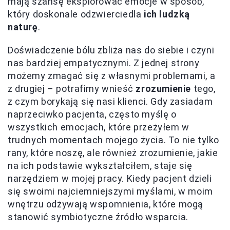
mają szansę eksplorować emocje w sposób,
który doskonale odzwierciedla
ich ludzką
naturę
.
Doświadczenie bólu zbliża nas do siebie i czyni
nas bardziej empatycznymi. Z jednej strony
możemy zmagać się z własnymi problemami, a
z drugiej – potrafimy wnieść
zrozumienie
tego,
z czym borykają się nasi klienci. Gdy zasiadam
naprzeciwko pacjenta, często myślę o
wszystkich emocjach, które przeżyłem w
trudnych momentach mojego życia. To nie tylko
rany, które noszę, ale również zrozumienie, jakie
na ich podstawie wykształciłem, staje się
narzędziem w mojej pracy. Kiedy pacjent dzieli
się swoimi najciemniejszymi myślami, w moim
wnętrzu odżywają wspomnienia, które mogą
stanowić symbiotyczne źródło wsparcia.