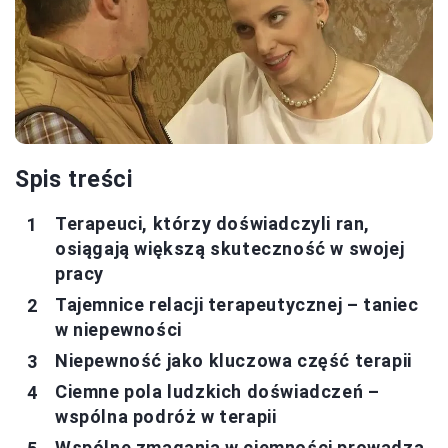
Spis treści
Terapeuci, którzy doświadczyli ran,
osiągają większą skuteczność w swojej
pracy
Tajemnice relacji terapeutycznej – taniec
w niepewności
Niepewność jako kluczowa część terapii
Ciemne pola ludzkich doświadczeń –
wspólna podróż w terapii
Wspólne zmagania w ciemności prowadzą