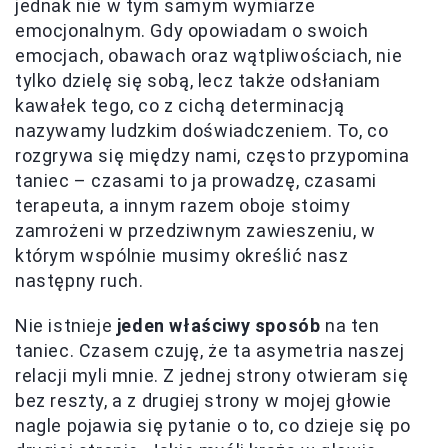
jednak nie w tym samym wymiarze
emocjonalnym. Gdy opowiadam o swoich
emocjach, obawach oraz wątpliwościach, nie
tylko dzielę się sobą, lecz także odsłaniam
kawałek tego, co z cichą determinacją
nazywamy ludzkim doświadczeniem. To, co
rozgrywa się między nami, często przypomina
taniec – czasami to ja prowadzę, czasami
terapeuta, a innym razem oboje stoimy
zamrożeni w przedziwnym zawieszeniu, w
którym wspólnie musimy określić nasz
następny ruch.
Nie istnieje
jeden właściwy sposób
na ten
taniec. Czasem czuję, że ta asymetria naszej
relacji myli mnie. Z jednej strony otwieram się
bez reszty, a z drugiej strony w mojej głowie
nagle pojawia się pytanie o to, co dzieje się po