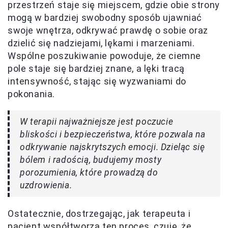
przestrzeń staje się miejscem, gdzie obie strony
mogą w bardziej swobodny sposób ujawniać
swoje wnętrza, odkrywać prawdę o sobie oraz
dzielić się nadziejami, lękami i marzeniami.
Wspólne poszukiwanie powoduje, że ciemne
pole staje się bardziej znane, a lęki tracą
intensywność, stając się wyzwaniami do
pokonania.
W terapii najważniejsze jest poczucie
bliskości i bezpieczeństwa, które pozwala na
odkrywanie najskrytszych emocji. Dzieląc się
bólem i radością, budujemy mosty
porozumienia, które prowadzą do
uzdrowienia.
Ostatecznie, dostrzegając, jak terapeuta i
pacjent współtworzą ten proces, czuję, że