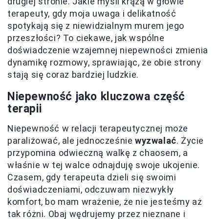
drugiej stronie. Jakie myśli krążą w głowie
terapeuty, gdy moja uwaga i delikatność
spotykają się z niewidzialnym murem jego
przeszłości? To ciekawe, jak wspólne
doświadczenie wzajemnej niepewności zmienia
dynamikę rozmowy, sprawiając, że obie strony
stają się coraz bardziej ludzkie.
Niepewność jako kluczowa część
terapii
Niepewność w relacji terapeutycznej może
paraliżować, ale jednocześnie
wyzwalać
. Życie
przypomina odwieczną walkę z chaosem, a
właśnie w tej walce odnajduję swoje ukojenie.
Czasem, gdy terapeuta dzieli się swoimi
doświadczeniami, odczuwam niezwykły
komfort, bo mam wrażenie, że nie jesteśmy aż
tak różni. Obaj wędrujemy przez nieznane i