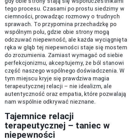
gdy obie strony stają się współuczestnikami
tego procesu. Czasami po prostu siedzimy w
ciemności, prowadząc rozmowy o trudnych
sprawach. To przypomina przechadzkę po
wspólnym polu, gdzie obie strony mogą
odczuwać niepewność, ale każda wyciągnięta
ręka w głąb tej niepewności staje się mostem
do zrozumienia. Zamiast wymagać od siebie
perfekcjonizmu, akceptujemy, że ból stanowi
część naszego wspólnego doświadczenia. W
tym miejscu kryje się prawdziwa magia
terapeutycznej relacji – nie idealizm, ale
autentyczność oraz empatia, które pozwalają
nam wspólnie odkrywać nieznane.
Tajemnice relacji
terapeutycznej – taniec w
niepewności