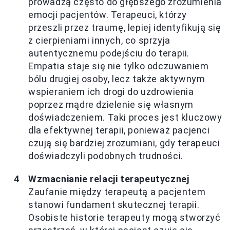
prowadzą często do głębszego zrozumienia
emocji pacjentów. Terapeuci, którzy
przeszli przez traumę, lepiej identyfikują się
z cierpieniami innych, co sprzyja
autentycznemu podejściu do terapii.
Empatia staje się nie tylko odczuwaniem
bólu drugiej osoby, lecz także aktywnym
wspieraniem ich drogi do uzdrowienia
poprzez mądre dzielenie się własnym
doświadczeniem. Taki proces jest kluczowy
dla efektywnej terapii, ponieważ pacjenci
czują się bardziej zrozumiani, gdy terapeuci
doświadczyli podobnych trudności.
Wzmacnianie relacji terapeutycznej
Zaufanie między terapeutą a pacjentem
stanowi fundament skutecznej terapii.
Osobiste historie terapeuty mogą stworzyć