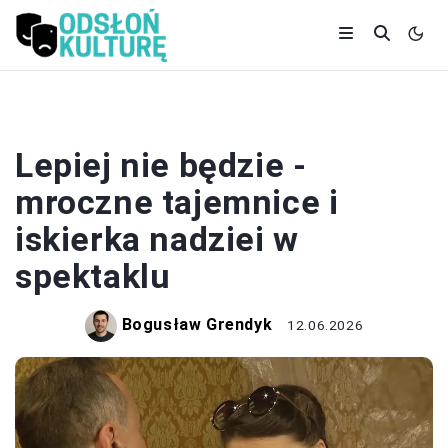
TEATR
Lepiej nie będzie -
mroczne tajemnice i
iskierka nadziei w
spektaklu
Bogusław Grendyk
12.06.2026