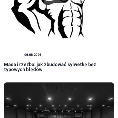
SZTUKA
06.08.2026
Masa i rzeźba: jak zbudować sylwetkę bez
typowych błędów