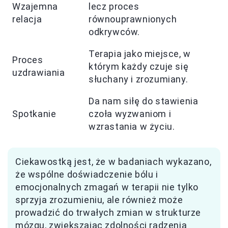
Wzajemna
lecz proces
relacja
równouprawnionych
odkrywców.
Terapia jako miejsce, w
Proces
którym każdy czuje się
uzdrawiania
słuchany i zrozumiany.
Da nam siłę do stawienia
Spotkanie
czoła wyzwaniom i
wzrastania w życiu.
Ciekawostką jest, że w badaniach wykazano,
że wspólne doświadczenie bólu i
emocjonalnych zmagań w terapii nie tylko
sprzyja zrozumieniu, ale również może
prowadzić do trwałych zmian w strukturze
mózgu, zwiększając zdolności radzenia