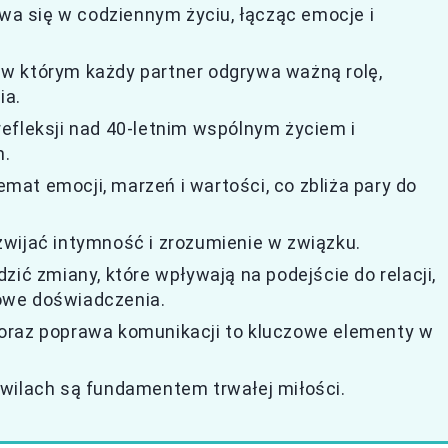
ywa się w codziennym życiu, łącząc emocje i
w którym każdy partner odgrywa ważną rolę,
ia.
efleksji nad 40-letnim wspólnym życiem i
m.
at emocji, marzeń i wartości, co zbliża pary do
wijać intymność i zrozumienie w związku.
zić zmiany, które wpływają na podejście do relacji,
 nowe doświadczenia.
oraz poprawa komunikacji to kluczowe elementy w
hwilach są fundamentem trwałej miłości.