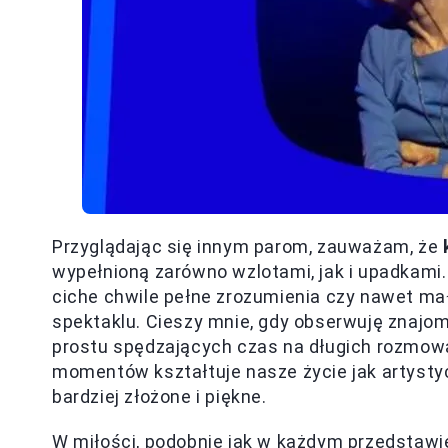
Przyglądając się innym parom, zauważam, że
wypełnioną zarówno wzlotami, jak i upadkami
ciche chwile pełne zrozumienia czy nawet ma
spektaklu. Cieszy mnie, gdy obserwuję znajo
prostu spędzających czas na długich rozmowa
momentów kształtuje nasze życie jak artystyc
bardziej złożone i piękne.
W miłości, podobnie jak w każdym przedstawie