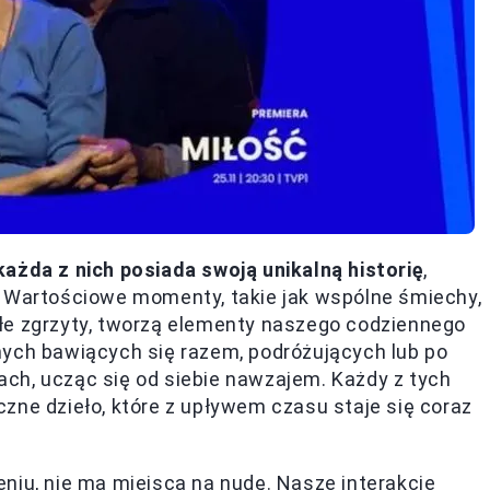
każda z nich posiada swoją unikalną historię
,
. Wartościowe momenty, takie jak wspólne śmiechy,
łe zgrzyty, tworzą elementy naszego codziennego
mych bawiących się razem, podróżujących lub po
ch, ucząc się od siebie nawzajem. Każdy z tych
zne dzieło, które z upływem czasu staje się coraz
niu, nie ma miejsca na nudę. Nasze interakcje