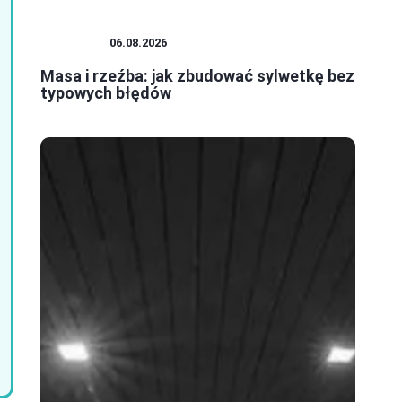
SZTUKA
06.08.2026
Masa i rzeźba: jak zbudować sylwetkę bez
typowych błędów