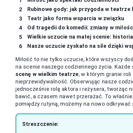
Rubinowe gody: jak przygoda w teatrze 
Teatr jako forma wsparcia w związku
Od tragedii do komedii: zmiany w miłośc
Wielkie uczucie na małej scenie: histori
Nasze uczucie zyskało na sile dzięki w
Miłość to nie tylko uczucie, które wszyscy do
na scenie naszego codziennego życia. Każde 
scenę w wielkim teatrze
, w którym granie rol
nieprzewidywalność. Obserwując nasze codzien
jednocześnie rolę aktora i reżysera, tworząc 
bawić, a czasem nawet przerażać. To właśn
pomiędzy rutyną, możemy na nowo odkrywać 
Streszczenie: