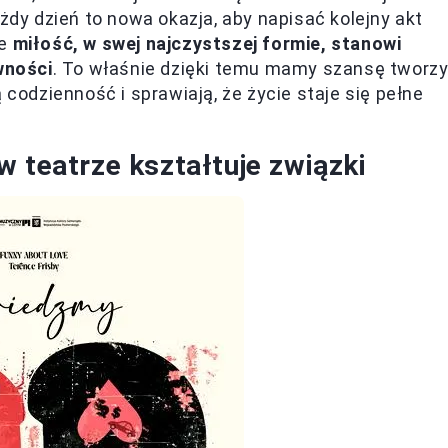
ażdy dzień to nowa okazja, aby napisać kolejny akt
że
miłość, w swej najczystszej formie, stanowi
wności
. To właśnie dzięki temu mamy szansę tworz
 codzienność i sprawiają, że życie staje się pełne
 teatrze kształtuje związki