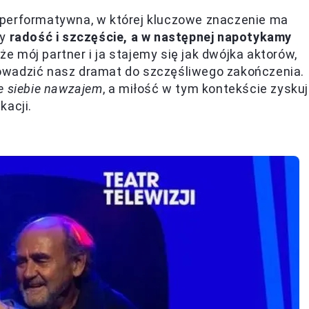
 performatywna, w której kluczowe znaczenie ma
my
radość i szczęście, a w następnej napotykamy
 mój partner i ja stajemy się jak dwójka aktorów,
owadzić nasz dramat do szczęśliwego zakończenia.
e siebie nawzajem
, a miłość w tym kontekście zysku
kacji.