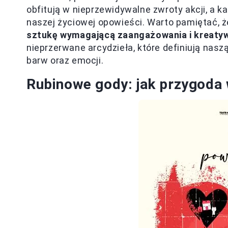
obfitują w nieprzewidywalne zwroty akcji, a k
naszej życiowej opowieści. Warto pamiętać, 
sztukę wymagającą zaangażowania i kreaty
nieprzerwane arcydzieła, które definiują naszą
barw oraz emocji.
Rubinowe gody: jak przygoda w