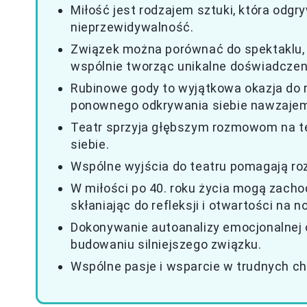
Miłość jest rodzajem sztuki, która odgr
nieprzewidywalność.
Związek można porównać do spektaklu, 
wspólnie tworząc unikalne doświadczen
Rubinowe gody to wyjątkowa okazja do r
ponownego odkrywania siebie nawzaje
Teatr sprzyja głębszym rozmowom na tem
siebie.
Wspólne wyjścia do teatru pomagają roz
W miłości po 40. roku życia mogą zachod
skłaniając do refleksji i otwartości na
Dokonywanie autoanalizy emocjonalnej 
budowaniu silniejszego związku.
Wspólne pasje i wsparcie w trudnych c