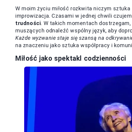
W moim życiu miłość rozkwita niczym sztuka
improwizacja. Czasami w jednej chwili czuje
trudności
. W takich momentach dostrzegam, że
muszących odnaleźć wspólny język, aby dopr
Każde wyzwanie staje się szansą na odkrywani
na znaczeniu jako sztuka współpracy i komuni
Miłość jako spektakl codzienności