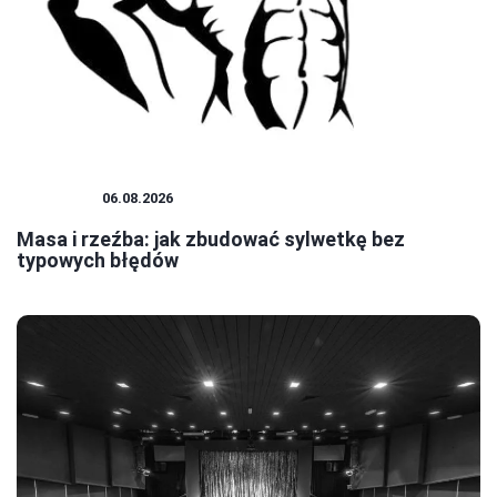
SZTUKA
06.08.2026
Masa i rzeźba: jak zbudować sylwetkę bez
typowych błędów