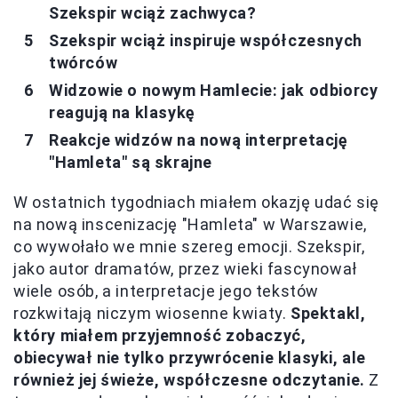
Szekspir wciąż zachwyca?
Szekspir wciąż inspiruje współczesnych
twórców
Widzowie o nowym Hamlecie: jak odbiorcy
reagują na klasykę
Reakcje widzów na nową interpretację
"Hamleta" są skrajne
W ostatnich tygodniach miałem okazję udać się
na nową inscenizację "Hamleta" w Warszawie,
co wywołało we mnie szereg emocji. Szekspir,
jako autor dramatów, przez wieki fascynował
wiele osób, a interpretacje jego tekstów
rozkwitają niczym wiosenne kwiaty.
Spektakl,
który miałem przyjemność zobaczyć,
obiecywał nie tylko przywrócenie klasyki, ale
również jej świeże, współczesne odczytanie.
Z