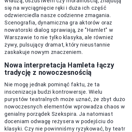
władzą, oszustwem czy moralnością, znajdują
się na wyciągnięcie ręki i duża ich część
odzwierciedla nasze codzienne zmagania.
Scenografia, dynamiczna gra aktorów oraz
nowatorski dialog sprawiają, że "Hamlet" w
Warszawie to nie tylko klasyka, ale również
żywy, pulsujący dramat, który nieustannie
zaskakuje nowym znaczeniem.
Nowa interpretacja Hamleta łączy
tradycję z nowoczesnością
Nie mogę jednak pominąć faktu, że ta
inscenizacja budzi kontrowersje. Wielu
purystów teatralnych może uznać, że zbyt dużo
nowoczesnych elementów wprowadza chaos w
genialny porządek Szekspira. Ja natomiast
doceniam odwagę reżysera w podejściu do
klasyki. Czy nie powinniśmy ryzykować, by teatr