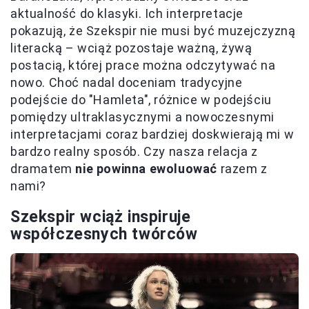
aktualność do klasyki. Ich interpretacje
pokazują, że Szekspir nie musi być muzejczyzną
literacką – wciąż pozostaje ważną, żywą
postacią, której prace można odczytywać na
nowo. Choć nadal doceniam tradycyjne
podejście do "Hamleta", różnice w podejściu
pomiędzy ultraklasycznymi a nowoczesnymi
interpretacjami coraz bardziej doskwierają mi w
bardzo realny sposób. Czy nasza relacja z
dramatem
nie powinna ewoluować
razem z
nami?
Szekspir wciąż inspiruje
współczesnych twórców