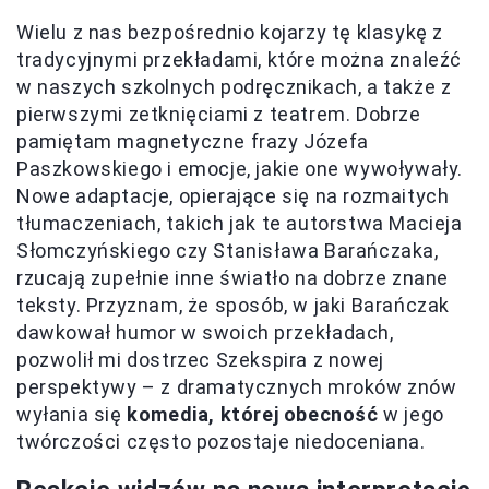
Wielu z nas bezpośrednio kojarzy tę klasykę z
tradycyjnymi przekładami, które można znaleźć
w naszych szkolnych podręcznikach, a także z
pierwszymi zetknięciami z teatrem. Dobrze
pamiętam magnetyczne frazy Józefa
Paszkowskiego i emocje, jakie one wywoływały.
Nowe adaptacje, opierające się na rozmaitych
tłumaczeniach, takich jak te autorstwa Macieja
Słomczyńskiego czy Stanisława Barańczaka,
rzucają zupełnie inne światło na dobrze znane
teksty. Przyznam, że sposób, w jaki Barańczak
dawkował humor w swoich przekładach,
pozwolił mi dostrzec Szekspira z nowej
perspektywy – z dramatycznych mroków znów
wyłania się
komedia, której obecność
w jego
twórczości często pozostaje niedoceniana.