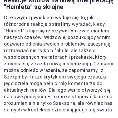
Reakcje widzów na nową interpretację
"Hamleta" są skrajne
Ciekawym zjawiskiem wydaje się to, jak
różnorodne reakcje potrafimy wyrażać, kiedy
"Hamlet" staje się rzeczywistym zwierciadłem
naszych czasów. Widzowie, poszukujący w nim
odzwierciedlenia swoich problemów, zaczynają
rozmawiać nie tylko o fabule, ale także o
współczesnych metaforach i przekazie, który
zmienia się z każdą nową inscenizacją. Czasami
można odnieść wrażenie, że zapominamy, iż
Szekpir był także krytykiem swojego czasu, a
jego dzieła mogą pełnić rolę komentarza do
aktualnych realiów. Dlatego warto otworzyć się
na nowe podejścia – to może stanowić klucz do
zrozumienia nie tylko Szekspira, ale również nas
samych w kontekście zmieniającego się świata.