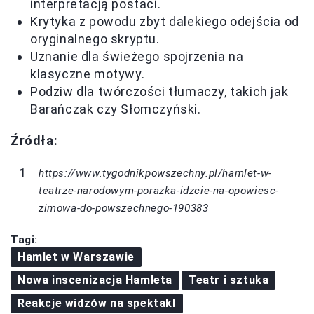
interpretacją postaci.
Krytyka z powodu zbyt dalekiego odejścia od
oryginalnego skryptu.
Uznanie dla świeżego spojrzenia na
klasyczne motywy.
Podziw dla twórczości tłumaczy, takich jak
Barańczak czy Słomczyński.
Źródła:
https://www.tygodnikpowszechny.pl/hamlet-w-
teatrze-narodowym-porazka-idzcie-na-opowiesc-
zimowa-do-powszechnego-190383
Tagi:
Hamlet w Warszawie
Nowa inscenizacja Hamleta
Teatr i sztuka
Reakcje widzów na spektakl