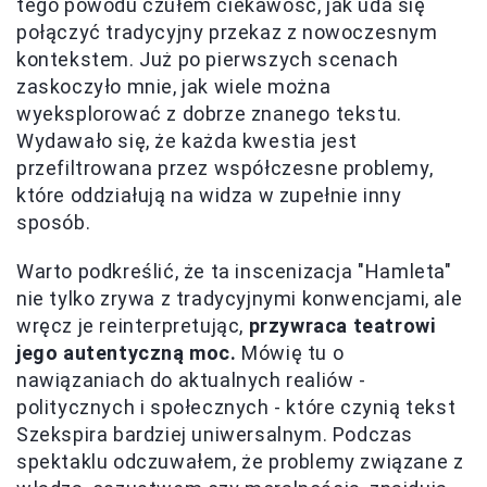
tego powodu czułem ciekawość, jak uda się
połączyć tradycyjny przekaz z nowoczesnym
kontekstem. Już po pierwszych scenach
zaskoczyło mnie, jak wiele można
wyeksplorować z dobrze znanego tekstu.
Wydawało się, że każda kwestia jest
przefiltrowana przez współczesne problemy,
które oddziałują na widza w zupełnie inny
sposób.
Warto podkreślić, że ta inscenizacja "Hamleta"
nie tylko zrywa z tradycyjnymi konwencjami, ale
wręcz je reinterpretując,
przywraca teatrowi
jego autentyczną moc.
Mówię tu o
nawiązaniach do aktualnych realiów -
politycznych i społecznych - które czynią tekst
Szekspira bardziej uniwersalnym. Podczas
spektaklu odczuwałem, że problemy związane z