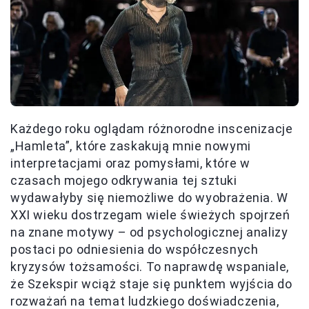
Każdego roku oglądam różnorodne inscenizacje
„Hamleta”, które zaskakują mnie nowymi
interpretacjami oraz pomysłami, które w
czasach mojego odkrywania tej sztuki
wydawałyby się niemożliwe do wyobrażenia. W
XXI wieku dostrzegam wiele świeżych spojrzeń
na znane motywy – od psychologicznej analizy
postaci po odniesienia do współczesnych
kryzysów tożsamości. To naprawdę wspaniale,
że Szekspir wciąż staje się punktem wyjścia do
rozważań na temat ludzkiego doświadczenia,