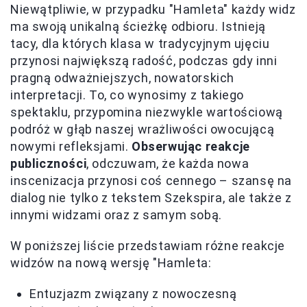
Niewątpliwie, w przypadku "Hamleta" każdy widz
ma swoją unikalną ścieżkę odbioru. Istnieją
tacy, dla których klasa w tradycyjnym ujęciu
przynosi największą radość, podczas gdy inni
pragną odważniejszych, nowatorskich
interpretacji. To, co wynosimy z takiego
spektaklu, przypomina niezwykle wartościową
podróż w głąb naszej wrażliwości owocującą
nowymi refleksjami.
Obserwując reakcje
publiczności
, odczuwam, że każda nowa
inscenizacja przynosi coś cennego – szansę na
dialog nie tylko z tekstem Szekspira, ale także z
innymi widzami oraz z samym sobą.
W poniższej liście przedstawiam różne reakcje
widzów na nową wersję "Hamleta:
Entuzjazm związany z nowoczesną