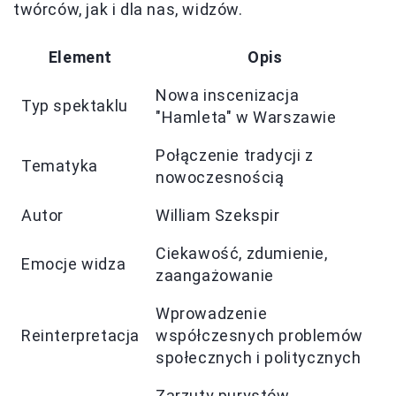
twórców, jak i dla nas, widzów.
Element
Opis
Nowa inscenizacja
Typ spektaklu
"Hamleta" w Warszawie
Połączenie tradycji z
Tematyka
nowoczesnością
Autor
William Szekspir
Ciekawość, zdumienie,
Emocje widza
zaangażowanie
Wprowadzenie
Reinterpretacja
współczesnych problemów
społecznych i politycznych
Zarzuty purystów