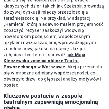
klasycznych dzieł, takich jak Szekspir, prowadzą
do żywej dyskusji między przeszłością a
teraźniejszością. Na przykład, w adaptacji
„Hamleta”, którą niedawno miałem przyjemność
zobaczyć, reżyser zaskoczył widownię
nowatorskim podejściem, współczesnym
językiem i wizualizacjami, wprowadzającymi
zupełnie nową jakość na scenę. Jak już
zgłębiasz ten temat, sprawdź,
jak Maja
Kleczewska zmienia oblicze Teatru
Powszechnego w Warszawie
. Akcja przeniosła
się w mroczne odmiany współczesności, co
otworzyło drzwi do głębszej analizy motywów i
postaci.
Kluczowe postacie w zespole
teatralnym zapewniają emocjonalną
głębię