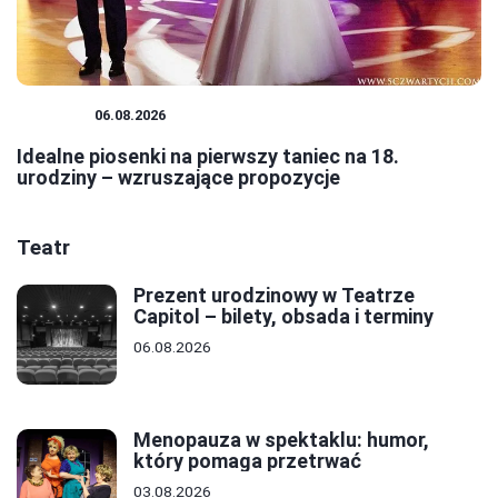
TANIEC
06.08.2026
Idealne piosenki na pierwszy taniec na 18.
urodziny – wzruszające propozycje
Teatr
Prezent urodzinowy w Teatrze
Capitol – bilety, obsada i terminy
06.08.2026
Menopauza w spektaklu: humor,
który pomaga przetrwać
03.08.2026