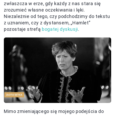
zwłaszcza w erze, gdy każdy z nas stara się
zrozumieć własne oczekiwania i lęki.
Niezależnie od tego, czy podchodzimy do tekstu
z uznaniem, czy z dystansem, „Hamlet”
pozostaje strefą
bogatej dyskusji
.
Mimo zmieniającego się mojego podejścia do