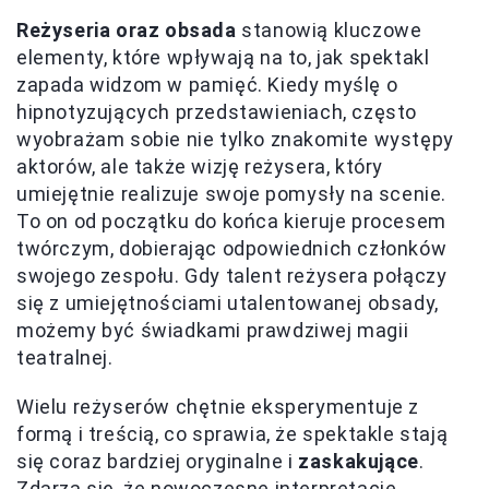
Reżyseria oraz obsada
stanowią kluczowe
elementy, które wpływają na to, jak spektakl
zapada widzom w pamięć. Kiedy myślę o
hipnotyzujących przedstawieniach, często
wyobrażam sobie nie tylko znakomite występy
aktorów, ale także wizję reżysera, który
umiejętnie realizuje swoje pomysły na scenie.
To on od początku do końca kieruje procesem
twórczym, dobierając odpowiednich członków
swojego zespołu. Gdy talent reżysera połączy
się z umiejętnościami utalentowanej obsady,
możemy być świadkami prawdziwej magii
teatralnej.
Wielu reżyserów chętnie eksperymentuje z
formą i treścią, co sprawia, że spektakle stają
się coraz bardziej oryginalne i
zaskakujące
.
Zdarza się, że nowoczesne interpretacje