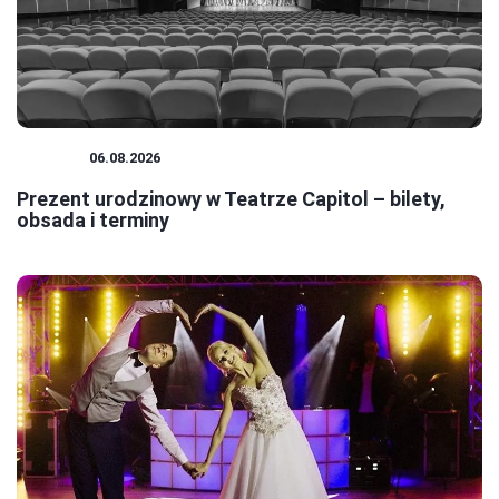
TEATR
06.08.2026
Prezent urodzinowy w Teatrze Capitol – bilety,
obsada i terminy