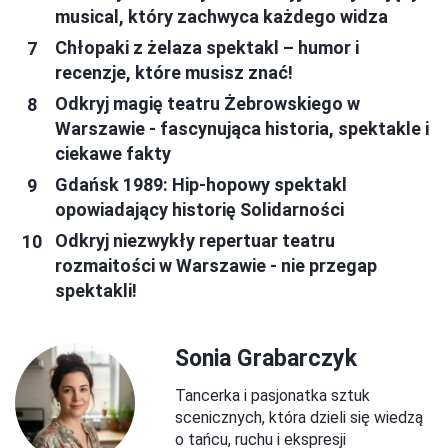
musical, który zachwyca każdego widza
Chłopaki z żelaza spektakl – humor i
recenzje, które musisz znać!
Odkryj magię teatru Żebrowskiego w
Warszawie - fascynująca historia, spektakle i
ciekawe fakty
Gdańsk 1989: Hip-hopowy spektakl
opowiadający historię Solidarności
Odkryj niezwykły repertuar teatru
rozmaitości w Warszawie - nie przegap
spektakli!
Sonia Grabarczyk
Tancerka i pasjonatka sztuk
scenicznych, która dzieli się wiedzą
o tańcu, ruchu i ekspresji