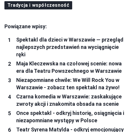
Tradycja i współczesność
Powiązane wpisy:
Spektakl dla dzieci w Warszawie — przegląd
najlepszych przedstawień na wyciągnięcie
ręki
Maja Kleczewska na czołowej scenie: nowa
era dla Teatru Powszechnego w Warszawie
Niezapomniane chwile: We Will Rock You w
Warszawie - zobacz ten spektakl na żywo!
Czarna komedia w Warszawie: zaskakujące
zwroty akcji i znakomita obsada na scenie
Once spektakl - odkryj historię, osiągnięcia i
niezapomniane występy w Polsce
Teatr Syrena Matylda - odkryj emocjonujący