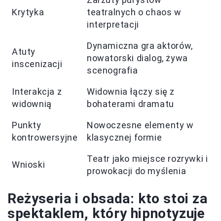
Krytyka
teatralnych o chaos w
interpretacji
Dynamiczna gra aktorów,
Atuty
nowatorski dialog, żywa
inscenizacji
scenografia
Interakcja z
Widownia łączy się z
widownią
bohaterami dramatu
Punkty
Nowoczesne elementy w
kontrowersyjne
klasycznej formie
Teatr jako miejsce rozrywki i
Wnioski
prowokacji do myślenia
Reżyseria i obsada: kto stoi za
spektaklem, który hipnotyzuje