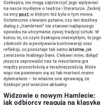
Szekspira, nie mogę zaprzeczyć jego wpływowi
na nasze myślenie o teatrze i literaturze. Zerknij
na inny
post
, w którym też była o tym mowa.
Ostatecznie stawiam pytanie, czy ten drażliwy
dialog z „Hamletem” nie stanowi najlepszego
sposobu na utrzymanie żywej tradycji sztuki. W
końcu to, co czyni Szekspira niezwykłym, to jego
zdolność do wywoływania kontrowersji oraz
refleksji, co pozostaje tak samo
istotne
, jak
zwierzenia hrabiego Danii. Ciekawi mnie, dokąd
jeszcze zaprowadzi nas ta nieustanna gra
między przeszłością a teraźniejszością. Może
więc nie powinnam się aż tak martwić moimi
dylematami – to właśnie one sprawiają, że
Szekspir jest wiecznie aktualny.
Widzowie o nowym Hamlecie:
jak odbiorcy reagują na klasykę