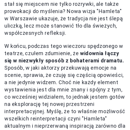
stał się miejscem nie tylko rozrywki, ale także
prowokacji do myślenia? Nowa wizja "Hamleta"
w Warszawie ukazuje, że tradycja nie jest ślepą
uliczką, lecz może stanowić tło dla świeżych,
współczesnych refleksji.
W końcu, podczas tego wieczoru spędzonego w
teatrze, czułem zdumienie, że
widownia łączy
się w niezwykły sposób z bohaterami dramatu.
Sposób, w jaki aktorzy przekuwają emocje na
scenie, sprawia, że czuję się częścią opowieści,
a nie jedynie widzem. Choć nie każdy element
wystawienia jest dla mnie znany i spójny z tym,
co wcześniej widziałem, to jednak jestem gotów
na eksplorację tej nowej przestrzeni
interpretacyjnej. Myślę, że to właśnie możliwość
wszelkich reinterpretacji czyni "Hamleta"
aktualnym i nieprzerwaną inspiracją zarówno dla