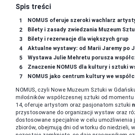
Spis treści
NOMUS oferuje szeroki wachlarz artys
Bilety i zasady zwiedzania Muzeum Szt
Bilety i rezerwacje dla większych grup
Aktualne wystawy: od Marii Jaremy po J
Wystawa Julie Mehretu porusza współc
Znaczenie NOMUS dla kultury i sztuki 
NOMUS jako centrum kultury we współ
NOMUS, czyli Nowe Muzeum Sztuki w Gdańsku,
miłośników współczesnej sztuki od momentu o
14, oferuje artystom oraz pasjonatom sztuki
przystosowane do organizacji wystaw oraz ró
dostosowane specjalnie w celu umożliwienia j
zbiorów, obejmują dni od wtorku do niedzieli,
pozostaje zamknięte, co daje pracownikom cz