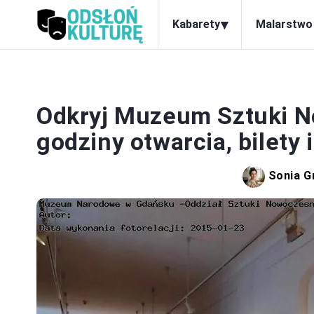
▾
Kabarety
Malarstwo
Odkryj Muzeum Sztuki N
godziny otwarcia, bilety
Sonia G