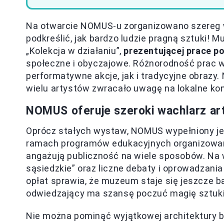
Na otwarcie NOMUS-u zorganizowano szereg w
podkreślić, jak bardzo ludzie pragną sztuki!
„Kolekcja w działaniu”,
prezentującej prace p
społeczne i obyczajowe. Różnorodność prac w
performatywne akcje, jak i tradycyjne obrazy.
wielu artystów zwracało uwagę na lokalne ko
NOMUS oferuje szeroki wachlarz a
Oprócz stałych wystaw, NOMUS wypełniony je
ramach programów edukacyjnych organizowane
angażują publiczność na wiele sposobów. Na 
sąsiedzkie” oraz liczne debaty i oprowadzani
opłat sprawia, że muzeum staje się jeszcze b
odwiedzający ma szansę poczuć magię sztuki 
Nie można pominąć wyjątkowej architektury b