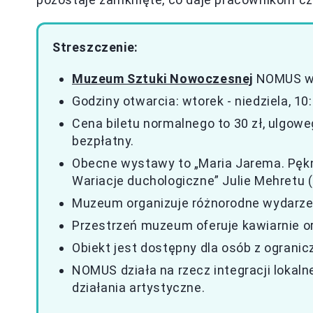
Streszczenie:
Muzeum Sztuki Nowoczesnej
NOMUS w G
Godziny otwarcia: wtorek - niedziela, 1
Cena biletu normalnego to 30 zł, ulgowe
bezpłatny.
Obecne wystawy to „Maria Jarema. Pękni
Wariacje duchologiczne” Julie Mehretu (
Muzeum organizuje różnorodne wydarzeni
Przestrzeń muzeum oferuje kawiarnie or
Obiekt jest dostępny dla osób z ograni
NOMUS działa na rzecz integracji lokal
działania artystyczne.