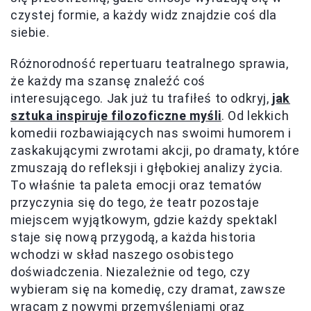
czystej formie, a każdy widz znajdzie coś dla
siebie.
Różnorodność repertuaru teatralnego sprawia,
że każdy ma szansę znaleźć coś
interesującego. Jak już tu trafiłeś to odkryj,
jak
sztuka inspiruje filozoficzne myśli
. Od lekkich
komedii rozbawiających nas swoimi humorem i
zaskakującymi zwrotami akcji, po dramaty, które
zmuszają do refleksji i głębokiej analizy życia.
To właśnie ta paleta emocji oraz tematów
przyczynia się do tego, że teatr pozostaje
miejscem wyjątkowym, gdzie każdy spektakl
staje się nową przygodą, a każda historia
wchodzi w skład naszego osobistego
doświadczenia. Niezależnie od tego, czy
wybieram się na komedię, czy dramat, zawsze
wracam z nowymi przemyśleniami oraz