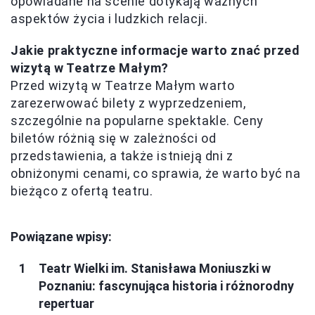
opowiadane na scenie dotykają ważnych
aspektów życia i ludzkich relacji.
Jakie praktyczne informacje warto znać przed
wizytą w Teatrze Małym?
Przed wizytą w Teatrze Małym warto
zarezerwować bilety z wyprzedzeniem,
szczególnie na popularne spektakle. Ceny
biletów różnią się w zależności od
przedstawienia, a także istnieją dni z
obniżonymi cenami, co sprawia, że warto być na
bieżąco z ofertą teatru.
Powiązane wpisy:
Teatr Wielki im. Stanisława Moniuszki w
Poznaniu: fascynująca historia i różnorodny
repertuar