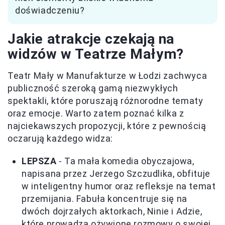
doświadczeniu?
Jakie atrakcje czekają na
widzów w Teatrze Małym?
Teatr Mały w Manufakturze w Łodzi zachwyca
publiczność szeroką gamą niezwykłych
spektakli, które poruszają różnorodne tematy
oraz emocje. Warto zatem poznać kilka z
najciekawszych propozycji, które z pewnością
oczarują każdego widza:
LEPSZA
- Ta mała komedia obyczajowa,
napisana przez Jerzego Szczudlika, obfituje
w inteligentny humor oraz refleksje na temat
przemijania. Fabuła koncentruje się na
dwóch dojrzałych aktorkach, Ninie i Adzie,
które prowadzą ożywione rozmowy o swojej