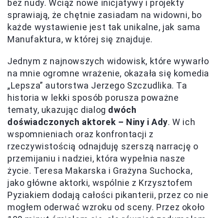
bez nudy. Wciąż nowe inicjatywy i projekty
sprawiają, że chętnie zasiadam na widowni, bo
każde wystawienie jest tak unikalne, jak sama
Manufaktura, w której się znajduje.
Jednym z najnowszych widowisk, które wywarło
na mnie ogromne wrażenie, okazała się komedia
„Lepsza” autorstwa Jerzego Szczudlika. Ta
historia w lekki sposób porusza poważne
tematy, ukazując dialog
dwóch
doświadczonych aktorek – Niny i Ady
. W ich
wspomnieniach oraz konfrontacji z
rzeczywistością odnajduję szerszą narrację o
przemijaniu i nadziei, która wypełnia nasze
życie. Teresa Makarska i Grażyna Suchocka,
jako główne aktorki, wspólnie z Krzysztofem
Pyziakiem dodają całości pikanterii, przez co nie
mogłem oderwać wzroku od sceny. Przez około