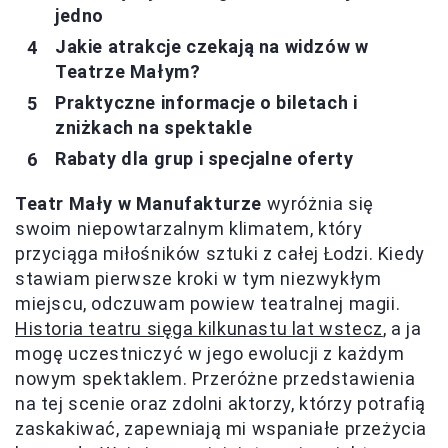
jedno
Jakie atrakcje czekają na widzów w
Teatrze Małym?
Praktyczne informacje o biletach i
zniżkach na spektakle
Rabaty dla grup i specjalne oferty
Teatr Mały w Manufakturze
wyróżnia się
swoim niepowtarzalnym klimatem, który
przyciąga miłośników sztuki z całej Łodzi. Kiedy
stawiam pierwsze kroki w tym niezwykłym
miejscu, odczuwam powiew teatralnej magii.
Historia teatru sięga kilkunastu lat wstecz
, a ja
mogę uczestniczyć w jego ewolucji z każdym
nowym spektaklem. Przeróżne przedstawienia
na tej scenie oraz zdolni aktorzy, którzy potrafią
zaskakiwać, zapewniają mi wspaniałe przeżycia