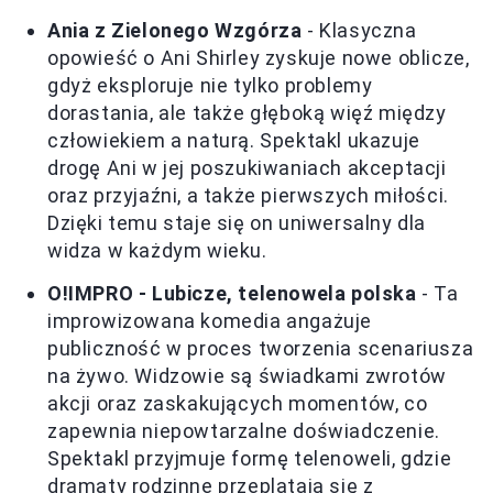
Ania z Zielonego Wzgórza
- Klasyczna
opowieść o Ani Shirley zyskuje nowe oblicze,
gdyż eksploruje nie tylko problemy
dorastania, ale także głęboką więź między
człowiekiem a naturą. Spektakl ukazuje
drogę Ani w jej poszukiwaniach akceptacji
oraz przyjaźni, a także pierwszych miłości.
Dzięki temu staje się on uniwersalny dla
widza w każdym wieku.
O!IMPRO - Lubicze, telenowela polska
- Ta
improwizowana komedia angażuje
publiczność w proces tworzenia scenariusza
na żywo. Widzowie są świadkami zwrotów
akcji oraz zaskakujących momentów, co
zapewnia niepowtarzalne doświadczenie.
Spektakl przyjmuje formę telenoweli, gdzie
dramaty rodzinne przeplatają się z