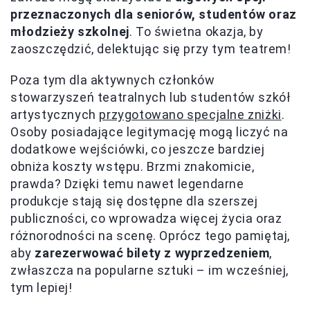
przeznaczonych dla seniorów, studentów oraz
młodzieży szkolnej
. To świetna okazja, by
zaoszczędzić, delektując się przy tym teatrem!
Poza tym dla aktywnych członków
stowarzyszeń teatralnych lub studentów szkół
artystycznych
przygotowano specjalne zniżki
.
Osoby posiadające legitymację mogą liczyć na
dodatkowe wejściówki, co jeszcze bardziej
obniża koszty wstępu. Brzmi znakomicie,
prawda? Dzięki temu nawet legendarne
produkcje stają się dostępne dla szerszej
publiczności, co wprowadza więcej życia oraz
różnorodności na scenę. Oprócz tego pamiętaj,
aby
zarezerwować bilety z wyprzedzeniem
,
zwłaszcza na popularne sztuki – im wcześniej,
tym lepiej!