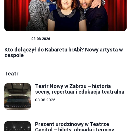
KABARETY
08.08.2026
Kto dołączył do Kabaretu hrAbi? Nowy artysta w
zespole
Teatr
Teatr Nowy w Zabrzu – historia
sceny, repertuar i edukacja teatralna
08.08.2026
Prezent urodzinowy w Teatrze
Capitol – bilety, obsada i terminy