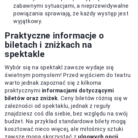
zabawnymi sytuacjami, a nieprzewidywalne
powiązania sprawiają, że każdy występ jest
wyjątkowy.
Praktyczne informacje o
biletach i zniżkach na
spektakle
Wybór się na spektakl zawsze wydaje się
świetnym pomysłem! Przed wyjściem do teatru
warto jednak zapoznać się z kilkoma
praktycznymi
informacjami dotyczącymi
biletów oraz zniżek
. Ceny biletów różnią się w
zależności od spektaklu, jednak z reguły
znajdziesz coś dla siebie, bez względu na swój
budżet. Na przykład standardowe bilety mogą
kosztować nieco więcej, ale miłośnicy sztuki
zawsze mogą skorzystać z
ulgowych opcji