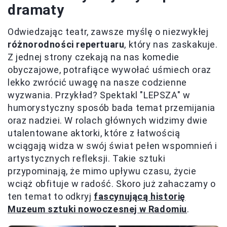
dramaty
Odwiedzając teatr, zawsze myślę o niezwykłej
różnorodności repertuaru
, który nas zaskakuje.
Z jednej strony czekają na nas komedie
obyczajowe, potrafiące wywołać uśmiech oraz
lekko zwrócić uwagę na nasze codzienne
wyzwania. Przykład? Spektakl "LEPSZA" w
humorystyczny sposób bada temat przemijania
oraz nadziei. W rolach głównych widzimy dwie
utalentowane aktorki, które z łatwością
wciągają widza w swój świat pełen wspomnień i
artystycznych refleksji. Takie sztuki
przypominają, że mimo upływu czasu, życie
wciąż obfituje w radość. Skoro już zahaczamy o
ten temat to odkryj
fascynującą historię
Muzeum sztuki nowoczesnej w Radomiu
.