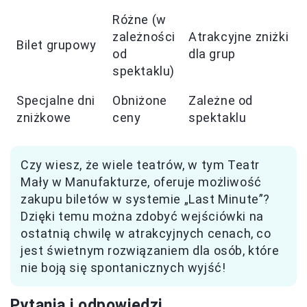
Różne (w
zależności
Atrakcyjne zniżki
Bilet grupowy
od
dla grup
spektaklu)
Specjalne dni
Obniżone
Zależne od
zniżkowe
ceny
spektaklu
Czy wiesz, że wiele teatrów, w tym Teatr
Mały w Manufakturze, oferuje możliwość
zakupu biletów w systemie „Last Minute”?
Dzięki temu można zdobyć wejściówki na
ostatnią chwilę w atrakcyjnych cenach, co
jest świetnym rozwiązaniem dla osób, które
nie boją się spontanicznych wyjść!
Pytania i odpowiedzi