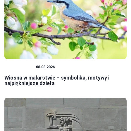
MALARSTWO
08.08.2026
Wiosna w malarstwie – symbolika, motywy i
najpiękniejsze dzieła