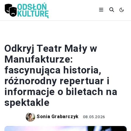
TEATR
Odkryj Teatr Mały w
Manufakturze:
fascynująca historia,
różnorodny repertuar i
informacje o biletach na
spektakle
Sonia Grabarczyk
08.05.2026