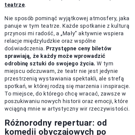
teatrze
.
Nie sposób pominąć wyjątkowej atmosfery, jaka
panuje w tym teatrze. Każde spotkanie z kulturą
przynosi mi radość, a „Mały” aktywnie wspiera
relacje międzyludzkie oraz wspólne
doświadczenia.
Przystępne ceny biletów
sprawiają, że każdy może wprowadzić
odrobinę sztuki do swojego życia.
W tym
miejscu odczuwam, że teatr nie jest jedynie
przestrzenią wystawiania spektakli, ale strefą
spotkań, w której rodzą się marzenia i inspiracje.
To miejsce, do którego chcę wracać, zawsze w
poszukiwaniu nowych historii oraz emocji, które
wciągną mnie w artystyczny wir rzeczywistości.
Różnorodny repertuar: od
komedii obyczajowych po