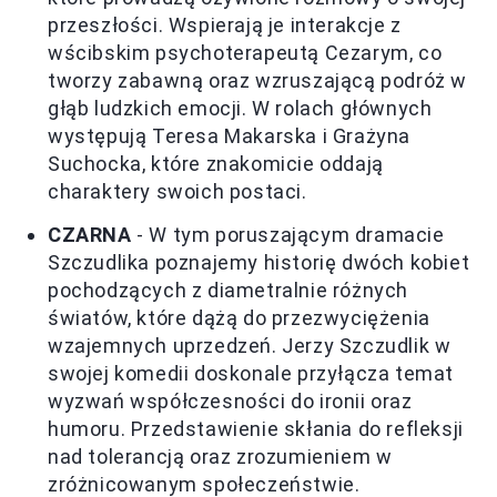
przeszłości. Wspierają je interakcje z
wścibskim psychoterapeutą Cezarym, co
tworzy zabawną oraz wzruszającą podróż w
głąb ludzkich emocji. W rolach głównych
występują Teresa Makarska i Grażyna
Suchocka, które znakomicie oddają
charaktery swoich postaci.
CZARNA
- W tym poruszającym dramacie
Szczudlika poznajemy historię dwóch kobiet
pochodzących z diametralnie różnych
światów, które dążą do przezwyciężenia
wzajemnych uprzedzeń. Jerzy Szczudlik w
swojej komedii doskonale przyłącza temat
wyzwań współczesności do ironii oraz
humoru. Przedstawienie skłania do refleksji
nad tolerancją oraz zrozumieniem w
zróżnicowanym społeczeństwie.