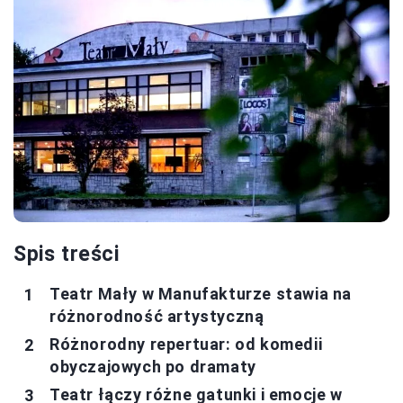
Spis treści
Teatr Mały w Manufakturze stawia na
różnorodność artystyczną
Różnorodny repertuar: od komedii
obyczajowych po dramaty
Teatr łączy różne gatunki i emocje w