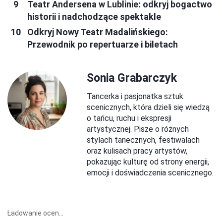
Teatr Andersena w Lublinie: odkryj bogactwo
historii i nadchodzące spektakle
Odkryj Nowy Teatr Madalińskiego:
Przewodnik po repertuarze i biletach
Sonia Grabarczyk
Tancerka i pasjonatka sztuk
scenicznych, która dzieli się wiedzą
o tańcu, ruchu i ekspresji
artystycznej. Pisze o różnych
stylach tanecznych, festiwalach
oraz kulisach pracy artystów,
pokazując kulturę od strony energii,
emocji i doświadczenia scenicznego.
Ładowanie ocen...