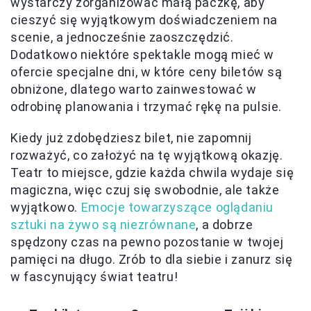
wystarczy zorganizować małą paczkę, aby
cieszyć się wyjątkowym doświadczeniem na
scenie, a jednocześnie zaoszczędzić.
Dodatkowo niektóre spektakle mogą mieć w
ofercie specjalne dni, w które ceny biletów są
obniżone, dlatego warto zainwestować w
odrobinę planowania i trzymać rękę na pulsie.
Kiedy już zdobędziesz bilet, nie zapomnij
rozważyć, co założyć na tę wyjątkową okazję.
Teatr to miejsce, gdzie każda chwila wydaje się
magiczna, więc czuj się swobodnie, ale także
wyjątkowo.
Emocje towarzyszące oglądaniu
sztuki na żywo są niezrównane
, a dobrze
spędzony czas na pewno pozostanie w twojej
pamięci na długo. Zrób to dla siebie i zanurz się
w fascynujący świat teatru!