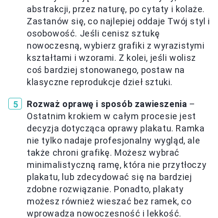
abstrakcji, przez naturę, po cytaty i kolaże.
Zastanów się, co najlepiej oddaje Twój styl i
osobowość. Jeśli cenisz sztukę
nowoczesną, wybierz grafiki z wyrazistymi
kształtami i wzorami. Z kolei, jeśli wolisz
coś bardziej stonowanego, postaw na
klasyczne reprodukcje dzieł sztuki.
Rozważ oprawę i sposób zawieszenia
–
Ostatnim krokiem w całym procesie jest
decyzja dotycząca oprawy plakatu. Ramka
nie tylko nadaje profesjonalny wygląd, ale
także chroni grafikę. Możesz wybrać
minimalistyczną ramę, która nie przytłoczy
plakatu, lub zdecydować się na bardziej
zdobne rozwiązanie. Ponadto, plakaty
możesz również wieszać bez ramek, co
wprowadza nowoczesność i lekkość.