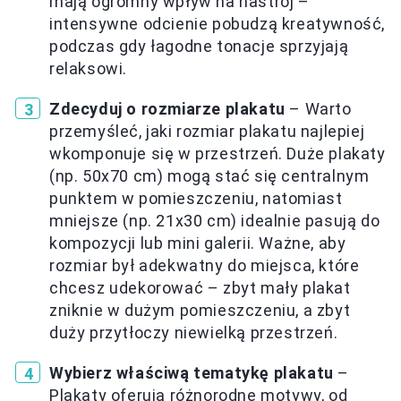
mają ogromny wpływ na nastrój –
intensywne odcienie pobudzą kreatywność,
podczas gdy łagodne tonacje sprzyjają
relaksowi.
Zdecyduj o rozmiarze plakatu
– Warto
przemyśleć, jaki rozmiar plakatu najlepiej
wkomponuje się w przestrzeń. Duże plakaty
(np. 50x70 cm) mogą stać się centralnym
punktem w pomieszczeniu, natomiast
mniejsze (np. 21x30 cm) idealnie pasują do
kompozycji lub mini galerii. Ważne, aby
rozmiar był adekwatny do miejsca, które
chcesz udekorować – zbyt mały plakat
zniknie w dużym pomieszczeniu, a zbyt
duży przytłoczy niewielką przestrzeń.
Wybierz właściwą tematykę plakatu
–
Plakaty oferują różnorodne motywy, od