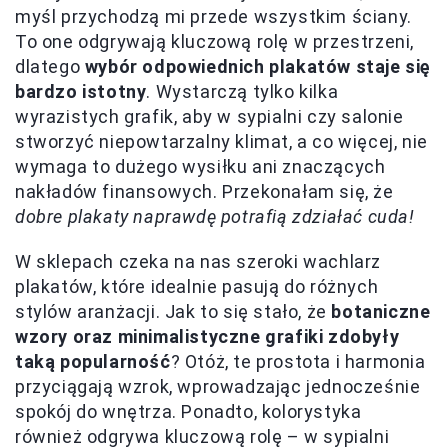
myśl przychodzą mi przede wszystkim ściany.
To one odgrywają kluczową rolę w przestrzeni,
dlatego
wybór odpowiednich plakatów staje się
bardzo istotny
. Wystarczą tylko kilka
wyrazistych grafik, aby w sypialni czy salonie
stworzyć niepowtarzalny klimat, a co więcej, nie
wymaga to dużego wysiłku ani znaczących
nakładów finansowych. Przekonałam się, że
dobre plakaty naprawdę potrafią zdziałać cuda!
W sklepach czeka na nas szeroki wachlarz
plakatów, które idealnie pasują do różnych
stylów aranżacji. Jak to się stało, że
botaniczne
wzory oraz minimalistyczne grafiki zdobyły
taką popularność
? Otóż, te prostota i harmonia
przyciągają wzrok, wprowadzając jednocześnie
spokój do wnętrza. Ponadto, kolorystyka
również odgrywa kluczową rolę – w sypialni