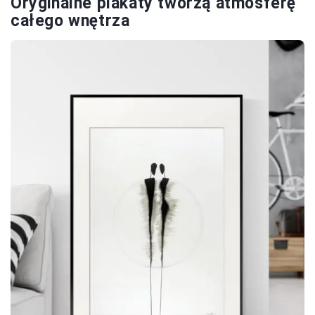
Oryginalne plakaty tworzą atmosferę
całego wnętrza