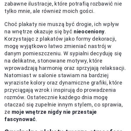
zabawne ilustracje, które potrafią rozbawić nie
tylko mnie, ale również moich gości.
Choć plakaty nie muszą być drogie, ich wpływ
na wnętrze okazuje się być
nieoceniony
.
Korzystając z plakatów jako formy dekoracji,
mogę wyjątkowo łatwo zmieniać nastrój w
danym pomieszczeniu. W sypialni decyduję się
na delikatne, stonowane motywy, które
wprowadzają harmonię oraz sprzyjają relaksacji.
Natomiast w salonie stawiam na bardziej
wyraziste kolory oraz dynamiczne grafiki, które
przyciągają wzrok i inspirują do prowadzenia
rozmów. Ostatecznie każdego dnia mogę
otaczać się zupełnie innym stylem, co sprawia,
że
moje wnętrze nigdy nie przestaje
fascynować
.