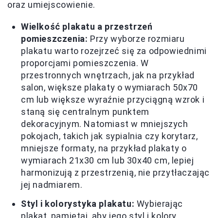
oraz umiejscowienie.
Wielkość plakatu a przestrzeń
pomieszczenia:
Przy wyborze rozmiaru
plakatu warto rozejrzeć się za odpowiednimi
proporcjami pomieszczenia. W
przestronnych wnętrzach, jak na przykład
salon, większe plakaty o wymiarach 50x70
cm lub większe wyraźnie przyciągną wzrok i
staną się centralnym punktem
dekoracyjnym. Natomiast w mniejszych
pokojach, takich jak sypialnia czy korytarz,
mniejsze formaty, na przykład plakaty o
wymiarach 21x30 cm lub 30x40 cm, lepiej
harmonizują z przestrzenią, nie przytłaczając
jej nadmiarem.
Styl i kolorystyka plakatu:
Wybierając
plakat, pamiętaj, aby jego styl i kolory