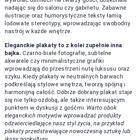
nadając się do salonu czy gabinetu. Zabawne
ilustracje oraz humorystyczne teksty łamią
lodowate stereotypy, wprowadzając swobodny
nastrój w każde wnętrze.
Eleganckie plakaty to z kolei zupełnie inna
bajka.
Czarno-białe fotografie, subtelne
akwarele czy minimalistyczne grafiki
wprowadzają do przestrzeni nutę luksusu oraz
szyku. Kiedy plakaty w neutralnych barwach
podkreślają stylowe wnętrza, tworzą spójną i
harmonijną całość. Dobrze dobrany plakat staje
się nie tylko ozdobą, ale także interesującym
punktem w dyskusji z gośćmi.
Warto obok
eleganckich motywów wprowadzać produkty
odzwierciedlające nasz styl życia, na przykład
plakaty przedstawiające nowoczesną sztukę lub
ikony popkultury.