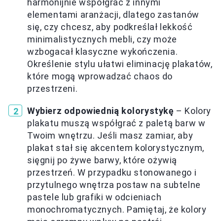
harmonijnie współgrać z innymi
elementami aranżacji, dlatego zastanów
się, czy chcesz, aby podkreślał lekkość
minimalistycznych mebli, czy może
wzbogacał klasyczne wykończenia.
Określenie stylu ułatwi eliminację plakatów,
które mogą wprowadzać chaos do
przestrzeni.
Wybierz odpowiednią kolorystykę
– Kolory
plakatu muszą współgrać z paletą barw w
Twoim wnętrzu. Jeśli masz zamiar, aby
plakat stał się akcentem kolorystycznym,
sięgnij po żywe barwy, które ożywią
przestrzeń. W przypadku stonowanego i
przytulnego wnętrza postaw na subtelne
pastele lub grafiki w odcieniach
monochromatycznych. Pamiętaj, że kolory