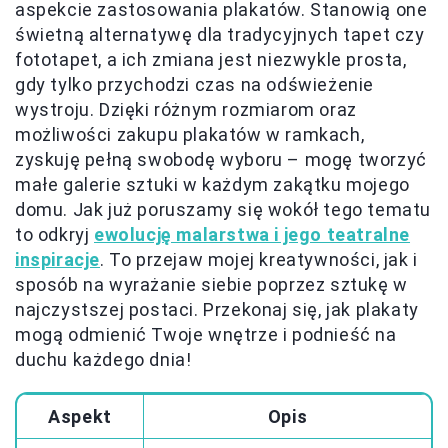
aspekcie zastosowania plakatów. Stanowią one
świetną alternatywę dla tradycyjnych tapet czy
fototapet, a ich zmiana jest niezwykle prosta,
gdy tylko przychodzi czas na odświeżenie
wystroju. Dzięki różnym rozmiarom oraz
możliwości zakupu plakatów w ramkach,
zyskuję pełną swobodę wyboru – mogę tworzyć
małe galerie sztuki w każdym zakątku mojego
domu. Jak już poruszamy się wokół tego tematu
to odkryj
ewolucję malarstwa i jego teatralne
inspiracje
. To przejaw mojej kreatywności, jak i
sposób na wyrażanie siebie poprzez sztukę w
najczystszej postaci. Przekonaj się, jak plakaty
mogą odmienić Twoje wnętrze i podnieść na
duchu każdego dnia!
Aspekt
Opis