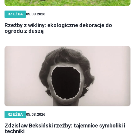
RZEŹBA
05.08.2026
Rzeźby z wikliny: ekologiczne dekoracje do
ogrodu z duszą
RZEŹBA
05.08.2026
Zdzisław Beksiński rzeźby: tajemnice symboliki i
techniki