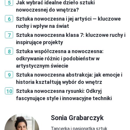
Jak wybrać idealne dzieło sztuki
nowoczesnej do wnętrza?
Sztuka nowoczesna i jej artyści — kluczowe
ruchy i wpływ na świat
Sztuka nowoczesna klasa 7: kluczowe ruchy i
inspirujące projekty
Sztuka współczesna a nowoczesna:
odkrywanie różnic i podobieństw w
artystycznym świecie
Sztuka nowoczesna abstrakcja: jak emocje i
historia kształtują wybór do wnętrz
Sztuka nowoczesna rysunki: Odkryj
fascynujące style i innowacyjne techniki
Sonia Grabarczyk
Tancerka i pasjonatka sztuk