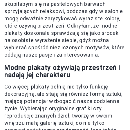
skupiłabym się na pastelowych barwach
sprzyjających relaksowi, podczas gdy w salonie
mogę odważnie zaryzykować wyraziste kolory,
które ożywią przestrzeń. Odkryłam, że modne
plakaty doskonale sprawdzają się jako środek
na osobiste wyrażenie siebie, gdyż można
wybierać spośród niezliczonych motywów, które
oddają nasze pasje i zainteresowania.
Modne plakaty ożywiają przestrzeń i
nadają jej charakteru
Co więcej, plakaty pełnią nie tylko funkcję
dekoracyjną, ale stają się również formą sztuki,
mającą potencjał wzbogacić nasze codzienne
życie. Wybierając oryginalne grafiki czy
reprodukcje znanych dzieł, tworzę w swoim
wnętrzu małą galerię sztuki, co nie tylko