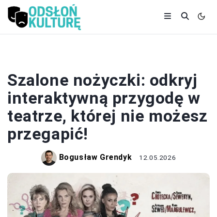
TEATR
Szalone nożyczki: odkryj
interaktywną przygodę w
teatrze, której nie możesz
przegapić!
Bogusław Grendyk
12.05.2026