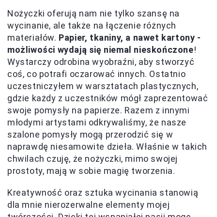
Nożyczki oferują nam nie tylko szansę na
wycinanie, ale także na łączenie różnych
materiałów.
Papier, tkaniny, a nawet kartony -
możliwości wydają się niemal nieskończone
!
Wystarczy odrobina wyobraźni, aby stworzyć
coś, co potrafi oczarować innych. Ostatnio
uczestniczyłem w warsztatach plastycznych,
gdzie każdy z uczestników mógł zaprezentować
swoje pomysły na papierze. Razem z innymi
młodymi artystami odkrywaliśmy, że nasze
szalone pomysły mogą przerodzić się w
naprawdę niesamowite dzieła. Właśnie w takich
chwilach czuję, że nożyczki, mimo swojej
prostoty, mają w sobie magię tworzenia.
Kreatywność oraz sztuka wycinania stanowią
dla mnie nierozerwalne elementy mojej
twórczości. Dzięki tej wspaniałej pasji mogę