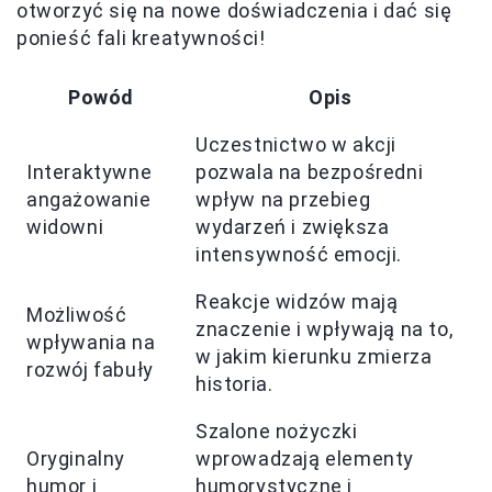
otworzyć się na nowe doświadczenia i dać się
ponieść fali kreatywności!
Powód
Opis
Uczestnictwo w akcji
Interaktywne
pozwala na bezpośredni
angażowanie
wpływ na przebieg
widowni
wydarzeń i zwiększa
intensywność emocji.
Reakcje widzów mają
Możliwość
znaczenie i wpływają na to,
wpływania na
w jakim kierunku zmierza
rozwój fabuły
historia.
Szalone nożyczki
Oryginalny
wprowadzają elementy
humor i
humorystyczne i