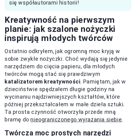
się współautorami historii!
Kreatywność na pierwszym
planie: jak szalone nożyczki
inspirują młodych twórców
Ostatnio odkryłem, jak ogromną moc kryją w
sobie zwykłe nożyczki. Choć wydają się jedynie
narzędziem do cięcia papieru, dla młodych
twórców mogą stać się prawdziwym
katalizatorem kreatywności
. Pamiętam, jak w
dzieciństwie spędzałem długie godziny na
wycinaniu najdziwniejszych kształtów, które
później przekształcałem w małe dzieła sztuki.
Ta prosta czynność otworzyła przede mną
bramę do
nieograniczonego wyrażania siebie
.
Twórcza moc prostych narzędzi