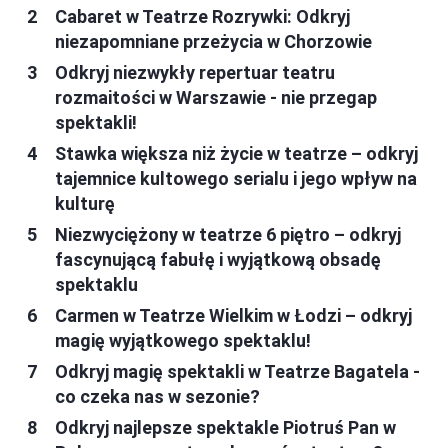
Cabaret w Teatrze Rozrywki: Odkryj
niezapomniane przeżycia w Chorzowie
Odkryj niezwykły repertuar teatru
rozmaitości w Warszawie - nie przegap
spektakli!
Stawka większa niż życie w teatrze – odkryj
tajemnice kultowego serialu i jego wpływ na
kulturę
Niezwyciężony w teatrze 6 piętro – odkryj
fascynującą fabułę i wyjątkową obsadę
spektaklu
Carmen w Teatrze Wielkim w Łodzi – odkryj
magię wyjątkowego spektaklu!
Odkryj magię spektakli w Teatrze Bagatela -
co czeka nas w sezonie?
Odkryj najlepsze spektakle Piotruś Pan w