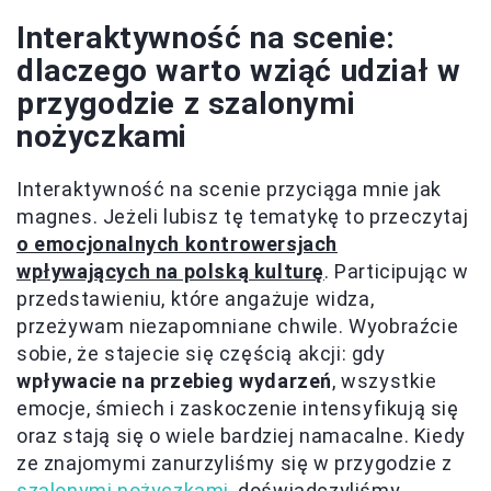
Interaktywność na scenie:
dlaczego warto wziąć udział w
przygodzie z szalonymi
nożyczkami
Interaktywność na scenie przyciąga mnie jak
magnes. Jeżeli lubisz tę tematykę to przeczytaj
o emocjonalnych kontrowersjach
wpływających na polską kulturę
. Participując w
przedstawieniu, które angażuje widza,
przeżywam niezapomniane chwile. Wyobraźcie
sobie, że stajecie się częścią akcji: gdy
wpływacie na przebieg wydarzeń
, wszystkie
emocje, śmiech i zaskoczenie intensyfikują się
oraz stają się o wiele bardziej namacalne. Kiedy
ze znajomymi zanurzyliśmy się w przygodzie z
szalonymi nożyczkami
, doświadczyliśmy