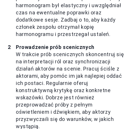
harmonogram był elastyczny i uwzględniał
czas na ewentualne poprawki oraz
dodatkowe sesje. Zadbaj o to, aby każdy
członek zespołu otrzymał kopię
harmonogramu i przestrzegał ustaleń.
Prowadzenie prób scenicznych
W trakcie prób scenicznych skoncentruj się
na interpretacji ról oraz synchronizacji
działań aktorów na scenie. Pracuj ściśle z
aktorami, aby pomóc im jak najlepiej oddać
ich postaci. Regularnie oferuj
konstruktywną krytykę oraz konkretne
wskazówki. Dobrze jest również
przeprowadzać próby z pełnym
oświetleniem i dźwiękiem, aby aktorzy
przyzwyczaili się do warunków, w jakich
wystąpią.