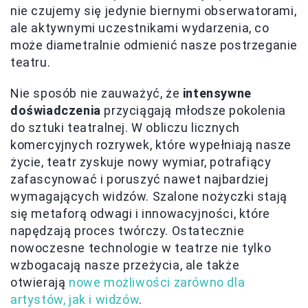
nie czujemy się jedynie biernymi obserwatorami,
ale aktywnymi uczestnikami wydarzenia, co
może diametralnie odmienić nasze postrzeganie
teatru.
Nie sposób nie zauważyć, że
intensywne
doświadczenia
przyciągają młodsze pokolenia
do sztuki teatralnej. W obliczu licznych
komercyjnych rozrywek, które wypełniają nasze
życie, teatr zyskuje nowy wymiar, potrafiący
zafascynować i poruszyć nawet najbardziej
wymagających widzów. Szalone nożyczki stają
się metaforą odwagi i innowacyjności, które
napędzają proces twórczy. Ostatecznie
nowoczesne technologie w teatrze nie tylko
wzbogacają nasze przeżycia, ale także
otwierają
nowe możliwości zarówno dla
artystów, jak i widzów
.