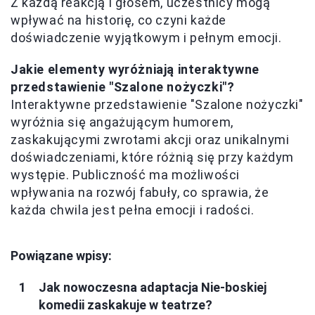
Z każdą reakcją i głosem, uczestnicy mogą
wpływać na historię, co czyni każde
doświadczenie wyjątkowym i pełnym emocji.
Jakie elementy wyróżniają interaktywne
przedstawienie "Szalone nożyczki"?
Interaktywne przedstawienie "Szalone nożyczki"
wyróżnia się angażującym humorem,
zaskakującymi zwrotami akcji oraz unikalnymi
doświadczeniami, które różnią się przy każdym
występie. Publiczność ma możliwości
wpływania na rozwój fabuły, co sprawia, że
każda chwila jest pełna emocji i radości.
Powiązane wpisy:
Jak nowoczesna adaptacja Nie-boskiej
komedii zaskakuje w teatrze?