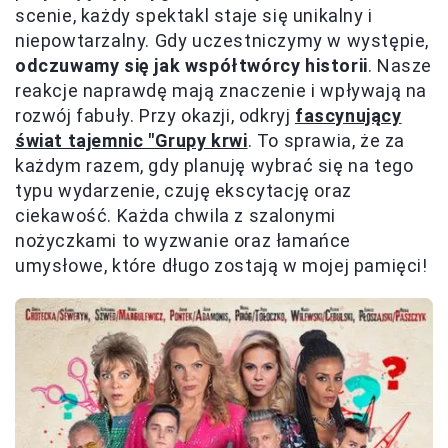
scenie, każdy spektakl staje się unikalny i
niepowtarzalny. Gdy uczestniczymy w występie,
odczuwamy się jak współtwórcy historii
. Nasze
reakcje naprawdę mają znaczenie i wpływają na
rozwój fabuły. Przy okazji, odkryj
fascynujący
świat tajemnic "Grupy krwi
. To sprawia, że za
każdym razem, gdy planuję wybrać się na tego
typu wydarzenie, czuję ekscytację oraz
ciekawość. Każda chwila z szalonymi
nożyczkami to wyzwanie oraz łamańce
umysłowe, które długo zostają w mojej pamięci!