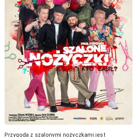
Przygoda z szalonymi nożyczkami jest