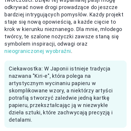
odkrywać nowe drogi prowadzące do jeszcze
bardziej intrygujących pomysłów. Każdy projekt
staje się nową opowieścią, a każde cięcie to
krok w kierunku nieznanego. Dla mnie, młodego
twórcy, te szalone nożyczki zawsze staną się
symbolem inspiracji, odwagi oraz
nieograniczonej wyobraźni
.
Ciekawostka: W Japonii istnieje tradycja
nazwana "Kiri-e", która polega na
artystycznym wycinaniu papieru w
skomplikowane wzory, a niektórzy artyści
potrafią stworzyć zaledwie jedną kartkę
papieru, przekształcając ją w niezwykłe
dzieła sztuki, które zachwycają precyzją i
detalami.