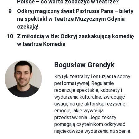
Polsce – co warto zobaczyć w teatrze?
Odkryj magiczny świat Piotrusia Pana – bilety
na spektakl w Teatrze Muzycznym Gdynia
czekają!
Z miłością w tle: Odkryj zaskakującą komedię
w teatrze Komedia
Bogusław Grendyk
Krytyk teatralny i entuzjasta sceny
performatywnej. Regularnie
recenzuje spektakle, kabarety i
wydarzenia kulturalne, zwracając
uwagę na grę aktorską, reżyserię i
emocje, jakie wywołują
przedstawienia. Jego teksty
pomagają czytelnikom odkrywać
najciekawsze wydarzenia na scenie.