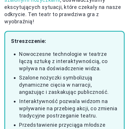
ekscytujących sytuacji, które czekały na nasze
odkrycie. Ten teatr to prawdziwa gra z
wyobraźnią!
Streszczenie:
Nowoczesne technologie w teatrze
łączą sztukę z interaktywnością, co
wpływa na doświadczenie widza.
Szalone nożyczki symbolizują
dynamiczne cięcia w narracji,
angażując i zaskakując publiczność.
Interaktywność pozwala widzom na
wpływanie na przebieg akcji, co zmienia
tradycyjne postrzeganie teatru.
Przedstawienie przyciąga młodsze