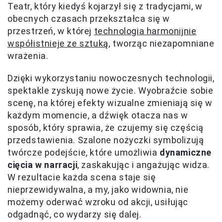
Teatr, który kiedyś kojarzył się z tradycjami, w
obecnych czasach przekształca się w
przestrzeń, w której
technologia harmonijnie
współistnieje ze sztuką
, tworząc niezapomniane
wrażenia.
Dzięki wykorzystaniu nowoczesnych technologii,
spektakle zyskują nowe życie. Wyobraźcie sobie
scenę, na której efekty wizualne zmieniają się w
każdym momencie, a dźwięk otacza nas w
sposób, który sprawia, że czujemy się częścią
przedstawienia. Szalone nożyczki symbolizują
twórcze podejście, które umożliwia
dynamiczne
cięcia w narracji
, zaskakując i angażując widza.
W rezultacie każda scena staje się
nieprzewidywalna, a my, jako widownia, nie
możemy oderwać wzroku od akcji, usiłując
odgadnąć, co wydarzy się dalej.