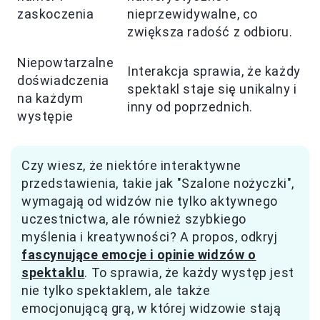
zaskoczenia
nieprzewidywalne, co
zwiększa radość z odbioru.
Niepowtarzalne
Interakcja sprawia, że każdy
doświadczenia
spektakl staje się unikalny i
na każdym
inny od poprzednich.
występie
Czy wiesz, że niektóre interaktywne
przedstawienia, takie jak "Szalone nożyczki",
wymagają od widzów nie tylko aktywnego
uczestnictwa, ale również szybkiego
myślenia i kreatywności? A propos, odkryj
fascynujące emocje i opinie widzów o
spektaklu
. To sprawia, że każdy występ jest
nie tylko spektaklem, ale także
emocjonującą grą, w której widzowie stają