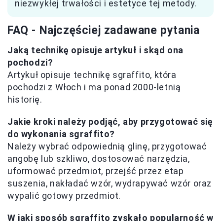
niezwykłej trwałości i estetyce tej metody.
FAQ - Najczęściej zadawane pytania
Jaką technikę opisuje artykuł i skąd ona
pochodzi?
Artykuł opisuje technikę sgraffito, która
pochodzi z Włoch i ma ponad 2000-letnią
historię.
Jakie kroki należy podjąć, aby przygotować się
do wykonania sgraffito?
Należy wybrać odpowiednią glinę, przygotować
angobę lub szkliwo, dostosować narzędzia,
uformować przedmiot, przejść przez etap
suszenia, nakładać wzór, wydrapywać wzór oraz
wypalić gotowy przedmiot.
W jaki sposób sgraffito zyskało popularność w