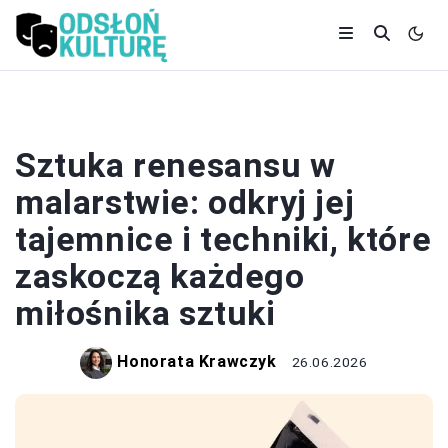
MALARSTWO
Sztuka renesansu w
malarstwie: odkryj jej
tajemnice i techniki, które
zaskoczą każdego
miłośnika sztuki
Honorata Krawczyk
26.06.2026