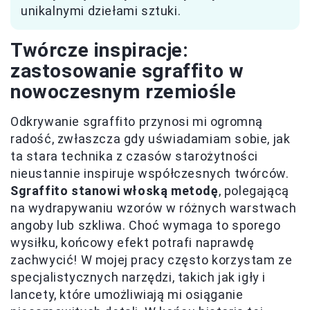
unikalnymi dziełami sztuki.
Twórcze inspiracje:
zastosowanie sgraffito w
nowoczesnym rzemiośle
Odkrywanie sgraffito przynosi mi ogromną
radość, zwłaszcza gdy uświadamiam sobie, jak
ta stara technika z czasów starożytności
nieustannie inspiruje współczesnych twórców.
Sgraffito stanowi włoską metodę
, polegającą
na wydrapywaniu wzorów w różnych warstwach
angoby lub szkliwa. Choć wymaga to sporego
wysiłku, końcowy efekt potrafi naprawdę
zachwycić! W mojej pracy często korzystam ze
specjalistycznych narzędzi, takich jak igły i
lancety, które umożliwiają mi osiąganie