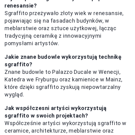
renesansie?
Sgraffito przeżywało złoty wiek w renesansie,
pojawiając się na fasadach budynków, w
meblarstwie oraz sztuce użytkowej, łącząc
tradycyjną ceramikę z innowacyjnymi
pomysłami artystów.
Jakie znane budowle wykorzystują technikę
sgraffito?
Znane budowle to Palazzo Ducale w Wenecji,
Katedra we Fryburgu oraz kamienice w Mainz,
które dzięki sgraffito zyskują niepowtarzalny
wygląd.
Jak współczesni artyści wykorzystują
sgraffito w swoich projektach?
Współcześnie artyści wykorzystują sgraffito w
ceramice, architekturze, meblarstwie oraz