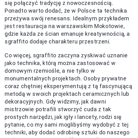
się połączyć tradycję z nowoczesnością.
Ponadto warto dodać, że w Polsce ta technika
przeżywa swój renesans. Idealnym przykładem
jest restauracja na warszawskim Mokotowie,
gdzie każda ze ścian emanuje kreatywnością, a
sgraffito dodaje charakteru przestrzeni.
Co więcej, sgraffito zaczyna zyskiwać uznanie
jako technika, którą można zastosować w
domowym rzemiośle, a nie tylko w
monumentalnych projektach. Osoby prywatne
coraz chętniej eksperymentują z tą fascynującą
metodą w swoich projektach ceramicznych lub
dekoracyjnych. Gdy widzimy, jak dawni
mistrzowie potrafili stworzyć cuda z tak
prostych narzędzi, jak igły i lancety, rodzi się
pytanie, co my sami moglibyśmy wydobyć z tej
techniki, aby dodać odrobinę sztuki do naszego