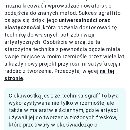
można kreować i wprowadzać nowatorskie
podejścia do znanych metod. Sukces sgraffito
osiąga się dzięki jego
uniwersalności oraz
elastyczności
, która pozwala dostosować tę
technikę do własnych potrzeb i wizji
artystycznych. Osobiście wierzę, że ta
starożytna technika z pewnością będzie miała
swoje miejsce w moim rzemiośle przez wiele lat,
a każdy nowy projekt przynosi mi satysfakcję i
radość z tworzenia. Przeczytaj więcej
na tej
stronie
.
Ciekawostką jest, że technika sgraffito była
wykorzystywana nie tylko w rzemiośle, ale
także w malarstwie ściennym, gdzie artyści
używali jej do tworzenia złożonych fresków,
które przetrwały wieki, świadcząc o