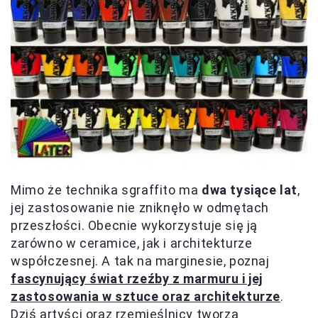
Mimo że technika sgraffito ma
dwa tysiące lat
,
jej zastosowanie nie zniknęło w odmętach
przeszłości. Obecnie wykorzystuje się ją
zarówno w ceramice, jak i architekturze
współczesnej. A tak na marginesie, poznaj
fascynujący świat rzeźby z marmuru i jej
zastosowania w sztuce oraz architekturze
.
Dziś artyści oraz rzemieślnicy tworzą