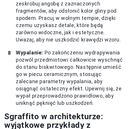
zeskrobuj angobę z zaznaczonych
fragmentów, aby odsłonić kolor gliny pod
spodem. Pracuj w wolnym tempie, dzięki
czemu uzyskasz detale, które będą
zarówno widoczne, jak i estetyczne.
Uważaj, aby nie uszkodzić krawędzi wzoru.
Wypalanie:
Po zakończeniu wydrapywania
pozwól przedmiotowi całkowicie wyschnąć
do stanu biskwitowego. Następnie umieść
go w piecu ceramicznym, stosując
zalecane parametry wypalania, aby
osiągnąć ostateczny efekt. Upewnij się, że
wypał przeprowadzono prawidłowo, aby
uniknąć pęknięć lub uszkodzeń.
Sgraffito w architekturze:
wyjątkowe przykłady z