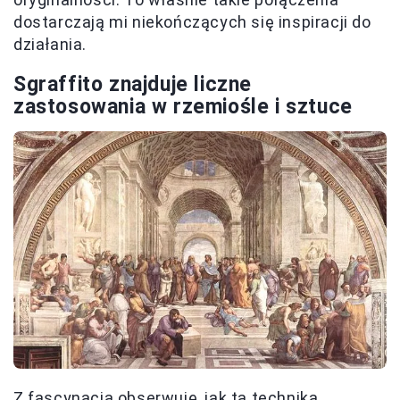
dostarczają mi niekończących się inspiracji do
działania.
Sgraffito znajduje liczne
zastosowania w rzemiośle i sztuce
Z fascynacją obserwuję, jak ta technika