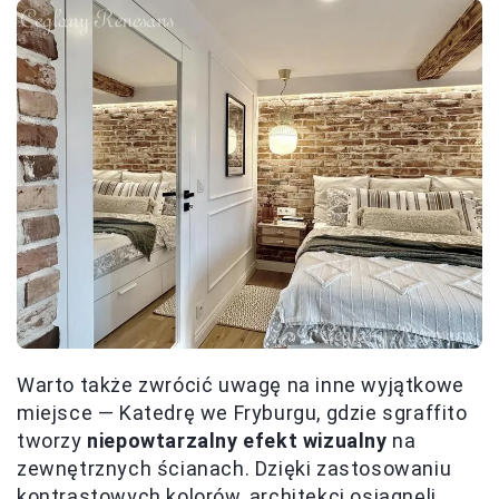
Warto także zwrócić uwagę na inne wyjątkowe
miejsce — Katedrę we Fryburgu, gdzie sgraffito
tworzy
niepowtarzalny efekt wizualny
na
zewnętrznych ścianach. Dzięki zastosowaniu
kontrastowych kolorów, architekci osiągnęli