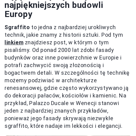
najpiękniejszych budowli
Europy
Sgraffito
to jedna z najbardziej urokliwych
technik, jakie znamy z historii sztuki. Pod tym
linkiem
znajdziesz post, w którym o tym
pisaliśmy. Od ponad 2000 lat zdobi fasady
budynków oraz inne powierzchnie w Europie i
potrafi zachwycić swoją złożonością i
bogactwem detali. W szczególności tę technikę
możemy podziwiać w architekturze
renesansowej, gdzie często wykorzystywano ją
do dekoracji pałaców, kościołów i kamienic. Na
przykład, Palazzo Ducale w Wenecji stanowi
jeden z najbardziej znanych przykładów,
ponieważ jego fasady skrywają niezwykłe
sgraffito, które nadaje im lekkości i elegancji.