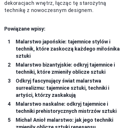
dekoracjach wnętrz, łącząc tę starożytną
technikę z nowoczesnym designem.
Powiązane wpisy:
Malarstwo japońskie: tajemnice stylów i
technik, które zaskoczą każdego miłośnika
sztuki
Malarstwo bizantyjskie: odkryj tajemnice i
techniki, które zmieniły oblicze sztuki
Odkryj fascynujący świat malarstwa
surrealizmu: tajemnice sztuki, techniki i
artyści, którzy zaskakują
Malarstwo naskalne: odkryj tajemnice i
techniki prehistorycznych mistrzów sztuki
Michał Anioł malarstwo: jak jego techniki
zmieniły oblicze sztuki renesansu