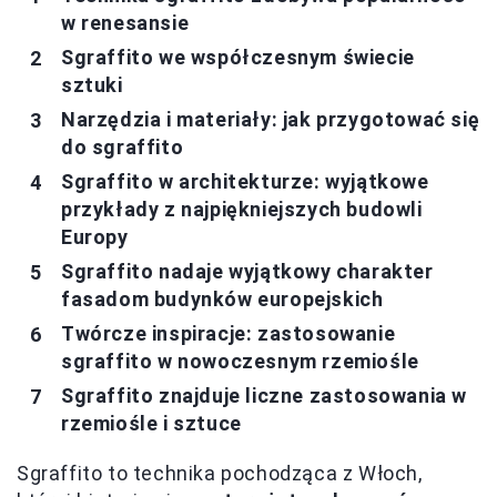
w renesansie
Sgraffito we współczesnym świecie
sztuki
Narzędzia i materiały: jak przygotować się
do sgraffito
Sgraffito w architekturze: wyjątkowe
przykłady z najpiękniejszych budowli
Europy
Sgraffito nadaje wyjątkowy charakter
fasadom budynków europejskich
Twórcze inspiracje: zastosowanie
sgraffito w nowoczesnym rzemiośle
Sgraffito znajduje liczne zastosowania w
rzemiośle i sztuce
Sgraffito to technika pochodząca z Włoch,