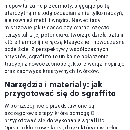
niepowtarzalne przedmioty, sięgając po tę
starożytną metodę ozdabiania nie tylko naczyń,
ale również mebli i wnętrz. Nawet tacy
mistrzowie jak Picasso czy Warhol często
korzystali z jej potencjału, tworząc dzieła sztuki,
które harmonijnie łączą klasyczne i nowoczesne
podejście. Z perspektywy współczesnych
artystów, sgraffito to unikalne połączenie
tradycji z nowoczesnością, które wciąż inspiruje
oraz zachwyca kreatywnych twórców.
Narzędzia i materiały: jak
przygotować się do sgraffito
W poniższej liście przedstawione są
szczegółowe etapy, które pomogą Ci
przygotować się do wykonania sgraffito.
Opisano kluczowe kroki, dzięki którym w pełni