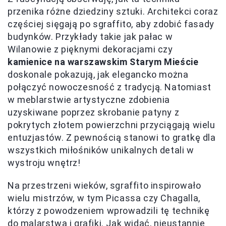
przenika różne dziedziny sztuki. Architekci coraz
częściej sięgają po sgraffito, aby zdobić fasady
budynków. Przykłady takie jak pałac w
Wilanowie z pięknymi dekoracjami czy
kamienice na warszawskim Starym Mieście
doskonale pokazują, jak elegancko można
połączyć nowoczesność z tradycją. Natomiast
w meblarstwie artystyczne zdobienia
uzyskiwane poprzez skrobanie patyny z
pokrytych złotem powierzchni przyciągają wielu
entuzjastów. Z pewnością stanowi to gratkę dla
wszystkich miłośników unikalnych detali w
wystroju wnętrz!
Na przestrzeni wieków, sgraffito inspirowało
wielu mistrzów, w tym Picassa czy Chagalla,
którzy z powodzeniem wprowadzili tę technikę
do malarstwa i grafiki. Jak widać, nieustannie