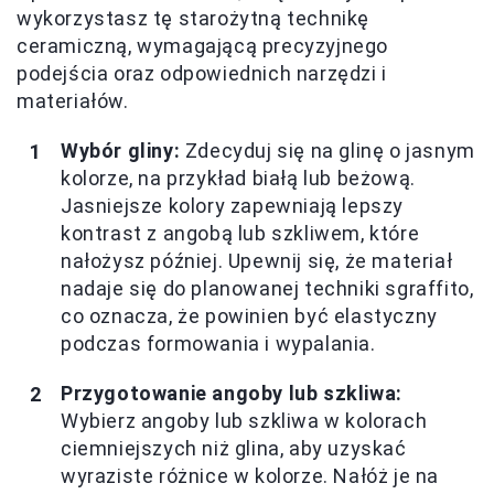
wykorzystasz tę starożytną technikę
ceramiczną, wymagającą precyzyjnego
podejścia oraz odpowiednich narzędzi i
materiałów.
Wybór gliny:
Zdecyduj się na glinę o jasnym
kolorze, na przykład białą lub beżową.
Jasniejsze kolory zapewniają lepszy
kontrast z angobą lub szkliwem, które
nałożysz później. Upewnij się, że materiał
nadaje się do planowanej techniki sgraffito,
co oznacza, że powinien być elastyczny
podczas formowania i wypalania.
Przygotowanie angoby lub szkliwa:
Wybierz angoby lub szkliwa w kolorach
ciemniejszych niż glina, aby uzyskać
wyraziste różnice w kolorze. Nałóż je na