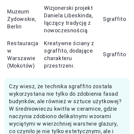
Wizjonerski projekt
Muzeum
Daniela Libeskinda,
Żydowskie,
Sgraffito
łączący tradycję z
Berlin
nowoczesnością.
Restauracja
Kreatywne ściany z
w
sgraffito, dodające
Sgraffito
Warszawie
charakteru
(Mokotów)
przestrzeni.
Czy wiesz, że technika sgraffito została
wykorzystana nie tylko do zdobienia fasad
budynków, ale również w sztuce użytkowej?
W średniowieczu kwitła w ceramice, gdzie
naczynia zdobiono delikatnymi wzorami
wyciętymi w wierzchniej warstwie glazury,
co czyniło je nie tylko estetycznymi, ale i