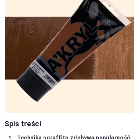
Spis treści
Technika sgraffito zdobywa popularność