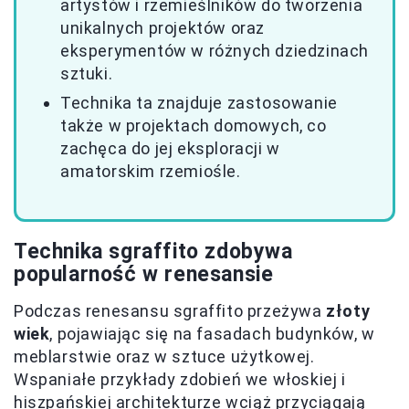
artystów i rzemieślników do tworzenia
unikalnych projektów oraz
eksperymentów w różnych dziedzinach
sztuki.
Technika ta znajduje zastosowanie
także w projektach domowych, co
zachęca do jej eksploracji w
amatorskim rzemiośle.
Technika sgraffito zdobywa
popularność w renesansie
Podczas renesansu sgraffito przeżywa
złoty
wiek
, pojawiając się na fasadach budynków, w
meblarstwie oraz w sztuce użytkowej.
Wspaniałe przykłady zdobień we włoskiej i
hiszpańskiej architekturze wciąż przyciągają