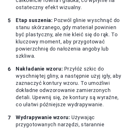
całkowicie równa i gładka, co wpłynie na
ostateczny efekt wizualny.
Etap suszenia:
Pozwól glinie wyschnąć do
stanu skórzanego, gdy materiał powinien
być plastyczny, ale nie kleić się do rąk. To
kluczowy moment, aby przygotować
powierzchnię do nałożenia angoby lub
szkliwa.
Nakładanie wzoru:
Przyłóż szkic do
wyschniętej gliny, a następnie użyj igły, aby
zaznaczyć kontury wzoru. To umożliwi
dokładne odwzorowanie zamierzonych
detali. Upewnij się, że kontury są wyraźne,
co ułatwi późniejsze wydrapywanie.
Wydrapywanie wzoru:
Używając
przygotowanych narzędzi, starannie