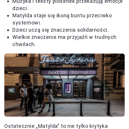
Muzyka i teksty piosenek przekazują emocje
dzieci.
Matylda staje się ikoną buntu przeciwko
systemowi.
Dzieci uczą się znaczenia solidarności.
Wielkie znaczenie ma przyjaźń w trudnych
chwilach.
Ostatecznie „Matylda” to nie tylko krytyka