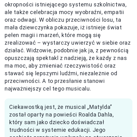
okropności istniejącego systemu szkolnictwa,
ale także celebracja mocy wyobraźni, empatii
oraz odwagi. W obliczu przeciwności losu, ta
mała dziewczynka pokazuje, iż istnieje świat
pełen magii i marzeń, które mogą się
zrealizować – wystarczy uwierzyć w siebie oraz
działać. Widzowie, podobnie jak ja, z pewnością
opuszczają spektakl z nadzieją, że każdy z nas
ma moc, aby zmieniać rzeczywistość oraz
stawać się lepszymi ludźmi, niezależnie od
przeciwności. A to przesłanie stanowi
najważniejszy cel tego musicalu.
Ciekawostką jest, że musical „Matylda”
został oparty na powieści Roalda Dahla,
który sam jako dziecko doświadczał
trudności w systemie edukacji. Jego