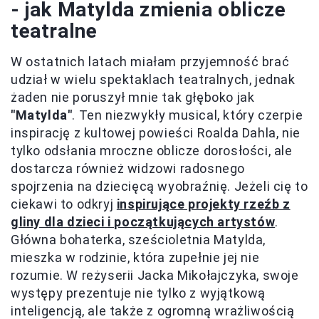
- jak Matylda zmienia oblicze
teatralne
W ostatnich latach miałam przyjemność brać
udział w wielu spektaklach teatralnych, jednak
żaden nie poruszył mnie tak głęboko jak
"Matylda"
. Ten niezwykły musical, który czerpie
inspirację z kultowej powieści Roalda Dahla, nie
tylko odsłania mroczne oblicze dorosłości, ale
dostarcza również widzowi radosnego
spojrzenia na dziecięcą wyobraźnię. Jeżeli cię to
ciekawi to odkryj
inspirujące projekty rzeźb z
gliny dla dzieci i początkujących artystów
.
Główna bohaterka, sześcioletnia Matylda,
mieszka w rodzinie, która zupełnie jej nie
rozumie. W reżyserii Jacka Mikołajczyka, swoje
występy prezentuje nie tylko z wyjątkową
inteligencją, ale także z ogromną wrażliwością