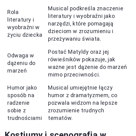
Musical podkreśla znaczenie
Rola
literatury i wyobraźni jako
literatury i
narzędzi, które pomagają
wyobraźni w
dzieciom w zrozumieniu i
życiu dziecka
przeżywaniu świata.
Postać Matyldy oraz jej
Odwaga w
rówieśników pokazuje, jak
dążeniu do
ważne jest dążenie do marzeń
marzeń
mimo przeciwności.
Humor jako
Musical umiejętnie łączy
sposób na
humor z dramatyzmem, co
radzenie
pozwala widzom na lepsze
sobie z
zrozumienie trudnych
trudnościami
tematów.
Kostiumy i scenografia w