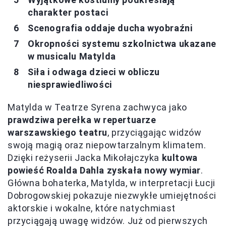
charakter postaci
Scenografia oddaje ducha wyobraźni
Okropności systemu szkolnictwa ukazane
w musicalu Matylda
Siła i odwaga dzieci w obliczu
niesprawiedliwości
Matylda w Teatrze Syrena zachwyca jako
prawdziwa perełka w repertuarze
warszawskiego teatru
, przyciągając widzów
swoją magią oraz niepowtarzalnym klimatem.
Dzięki reżyserii Jacka Mikołajczyka
kultowa
powieść Roalda Dahla zyskała nowy wymiar
.
Główna bohaterka, Matylda, w interpretacji Łucji
Dobrogowskiej pokazuje niezwykłe umiejętności
aktorskie i wokalne, które natychmiast
przyciągają uwagę widzów. Już od pierwszych