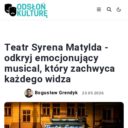
TEATR
Teatr Syrena Matylda -
odkryj emocjonujący
musical, który zachwyca
każdego widza
Bogusław Grendyk
23.05.2026