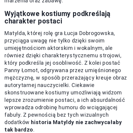
marzenia oraz zabawę.
Wyjątkowe kostiumy podkreślają
charakter postaci
Matylda, której rolę gra Łucja Dobrogowska,
przyciąga uwagę nie tylko dzięki swoim
umiejętnościom aktorskim i wokalnym, ale
również dzięki charakterystycznemu strojowi,
który podkreśla jej osobliwość. Z kolei postać
Panny Łomot, odgrywana przez umięśnionego
mężczyznę, w sposób przerażający kreuje obraz
autorytarnej nauczycielki. Ciekawie
skonstruowane kostiumy umożliwiają widzom
lepsze zrozumienie postaci, a ich absurdalność
wprowadza odrobinę humoru do wciągającej
fabuły. Z pewnością bez tych wizualnych
dodatków
historia Matyldy nie zachwycałaby
tak bardzo
.