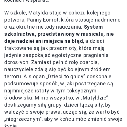
W szkole, Matylda staje w obliczu kolejnego
potwora, Panny Łomot, która stosuje nadmierne
oraz okrutne metody nauczania.
System
szkolnictwa, przedstawiony w musicalu, nie
daje nadziei ani miejsca na błąd
, a dzieci
traktowane są jak przedmioty, które mają
jedynie zaspokajać egoistyczne pragnienia
dorosłych. Zamiast pełnić rolę oparcia,
nauczyciele zdają się być kolejnym źródłem
terroru. A slogan „Dzieci to gnidy” doskonale
podsumowuje sposób, w jaki postrzegane są
najmniejsze istoty w tym toksycznym
środowisku. Mimo wszystko, w „Matyldzie”
dostrzegamy siłę grupy: dzieci łączą siły, by
walczyć o swoje prawa, ucząc się, że warto być
„niegrzecznym”, aby w końcu móc zmienić swoje
życie.