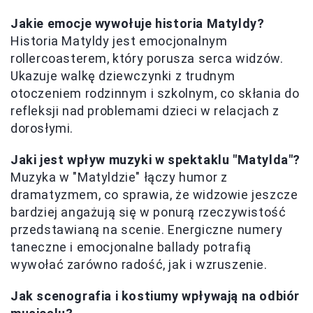
Jakie emocje wywołuje historia Matyldy?
Historia Matyldy jest emocjonalnym
rollercoasterem, który porusza serca widzów.
Ukazuje walkę dziewczynki z trudnym
otoczeniem rodzinnym i szkolnym, co skłania do
refleksji nad problemami dzieci w relacjach z
dorosłymi.
Jaki jest wpływ muzyki w spektaklu "Matylda"?
Muzyka w "Matyldzie" łączy humor z
dramatyzmem, co sprawia, że widzowie jeszcze
bardziej angażują się w ponurą rzeczywistość
przedstawianą na scenie. Energiczne numery
taneczne i emocjonalne ballady potrafią
wywołać zarówno radość, jak i wzruszenie.
Jak scenografia i kostiumy wpływają na odbiór