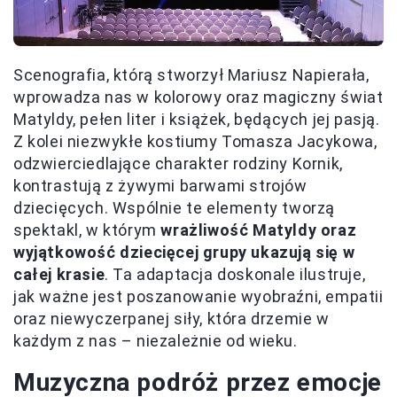
Scenografia, którą stworzył Mariusz Napierała,
wprowadza nas w kolorowy oraz magiczny świat
Matyldy, pełen liter i książek, będących jej pasją.
Z kolei niezwykłe kostiumy Tomasza Jacykowa,
odzwierciedlające charakter rodziny Kornik,
kontrastują z żywymi barwami strojów
dziecięcych. Wspólnie te elementy tworzą
spektakl, w którym
wrażliwość Matyldy oraz
wyjątkowość dziecięcej grupy ukazują się w
całej krasie
. Ta adaptacja doskonale ilustruje,
jak ważne jest poszanowanie wyobraźni, empatii
oraz niewyczerpanej siły, która drzemie w
każdym z nas – niezależnie od wieku.
Muzyczna podróż przez emocje