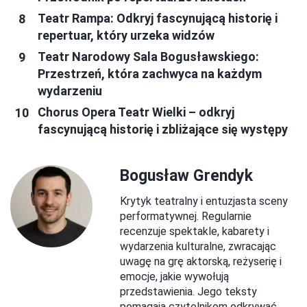
Teatr Rampa: Odkryj fascynującą historię i
repertuar, który urzeka widzów
Teatr Narodowy Sala Bogusławskiego:
Przestrzeń, która zachwyca na każdym
wydarzeniu
Chorus Opera Teatr Wielki – odkryj
fascynującą historię i zbliżające się występy
Bogusław Grendyk
Krytyk teatralny i entuzjasta sceny
performatywnej. Regularnie
recenzuje spektakle, kabarety i
wydarzenia kulturalne, zwracając
uwagę na grę aktorską, reżyserię i
emocje, jakie wywołują
przedstawienia. Jego teksty
pomagają czytelnikom odkrywać