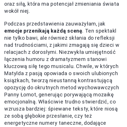
oraz siłą, która ma potencjał zmieniania świata
wokół niej.
Podczas przedstawienia zauważyłam, jak
emocje przenikają każdą scenę
. Ten spektakl
nie tylko bawi, ale również skłania do refleksji
nad trudnościami, z jakimi zmagają się dzieci w
relacjach z dorosłymi. Niezwykła umiejętność
łączenia humoru z dramatyzmem stanowi
kluczową siłę tego musicalu. Chwile, w których
Matylda z pasją opowiada o swoich ulubionych
książkach, tworzą nieustanną kontrastującą
opozycję do okrutnych metod wychowawczych
Panny Łomot, generując porywającą mozaikę
emocjonalną. Właściwie trudno stwierdzić, co
wzrusza bardziej: śpiewane teksty, które niosą
ze sobą głębokie przesłanie, czy też
energetyczne numery taneczne, dodające