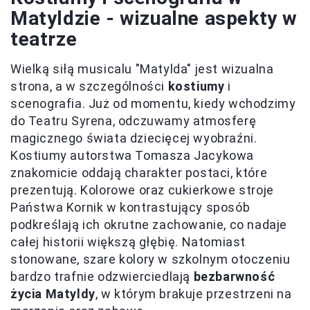
Matyldzie - wizualne aspekty w
teatrze
Wielką siłą musicalu "Matylda" jest wizualna
strona, a w szczególności
kostiumy
i
scenografia. Już od momentu, kiedy wchodzimy
do Teatru Syrena, odczuwamy atmosferę
magicznego świata dziecięcej wyobraźni.
Kostiumy autorstwa Tomasza Jacykowa
znakomicie oddają charakter postaci, które
prezentują. Kolorowe oraz cukierkowe stroje
Państwa Kornik w kontrastujący sposób
podkreślają ich okrutne zachowanie, co nadaje
całej historii większą głębię. Natomiast
stonowane, szare kolory w szkolnym otoczeniu
bardzo trafnie odzwierciedlają
bezbarwność
życia Matyldy
, w którym brakuje przestrzeni na