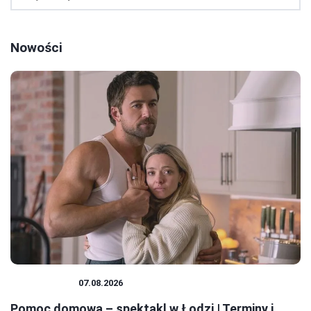
Nowości
SPEKTAKLE
07.08.2026
Pomoc domowa – spektakl w Łodzi | Terminy i