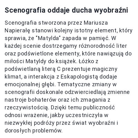
Scenografia oddaje ducha wyobraźni
Scenografia stworzona przez Mariusza
Napierałę stanowi kolejny istotny element, który
sprawia, że "Matylda" zapada w pamięć. W
każdej scenie dostrzegamy różnorodność liter
oraz podświetlone elementy, które nawiązują do
miłości Matyldy do książek. Łóżko z
podświetlaną literą C prezentuje magiczny
klimat, a interakcja z Eskapologistą dodaje
emocjonalnej głębi. Tematyczne zmiany w
scenografii doskonale odzwierciedlają zmienne
nastroje bohaterów oraz ich zmagania z
rzeczywistością. Dzięki temu publiczność
odnosi wrażenie, jakby uczestniczyła w
niezwykłej podróży przez świat wyobraźni i
dorosłych problemów.