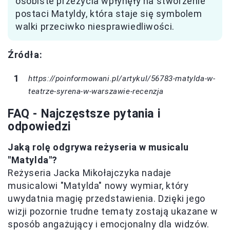
osobiste przeżycia wpłynęły na stworzenie
postaci Matyldy, która staje się symbolem
walki przeciwko niesprawiedliwości.
Źródła:
https://poinformowani.pl/artykul/56783-matylda-w-
teatrze-syrena-w-warszawie-recenzja
FAQ - Najczęstsze pytania i
odpowiedzi
Jaką rolę odgrywa reżyseria w musicalu
"Matylda"?
Reżyseria Jacka Mikołajczyka nadaje
musicalowi "Matylda" nowy wymiar, który
uwydatnia magię przedstawienia. Dzięki jego
wizji pozornie trudne tematy zostają ukazane w
sposób angażujący i emocjonalny dla widzów.