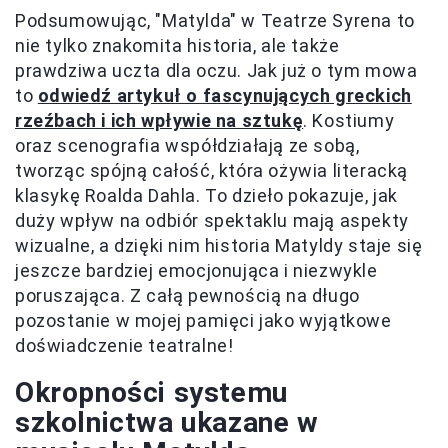
Podsumowując, "Matylda" w Teatrze Syrena to
nie tylko znakomita historia, ale także
prawdziwa uczta dla oczu. Jak już o tym mowa
to
odwiedź artykuł o fascynujących greckich
rzeźbach i ich wpływie na sztukę
. Kostiumy
oraz scenografia współdziałają ze sobą,
tworząc spójną całość, która ożywia literacką
klasykę Roalda Dahla. To dzieło pokazuje, jak
duży wpływ na odbiór spektaklu mają aspekty
wizualne, a dzięki nim historia Matyldy staje się
jeszcze bardziej emocjonująca i niezwykle
poruszająca. Z całą pewnością na długo
pozostanie w mojej pamięci jako wyjątkowe
doświadczenie teatralne!
Okropności systemu
szkolnictwa ukazane w