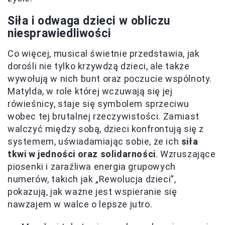
Siła i odwaga dzieci w obliczu
niesprawiedliwości
Co więcej, musical świetnie przedstawia, jak
dorośli nie tylko krzywdzą dzieci, ale także
wywołują w nich bunt oraz poczucie wspólnoty.
Matylda, w role której wczuwają się jej
rówieśnicy, staje się symbolem sprzeciwu
wobec tej brutalnej rzeczywistości. Zamiast
walczyć między sobą, dzieci konfrontują się z
systemem, uświadamiając sobie, że ich
siła
tkwi w jedności oraz solidarności
. Wzruszające
piosenki i zaraźliwa energia grupowych
numerów, takich jak „Rewolucja dzieci”,
pokazują, jak ważne jest wspieranie się
nawzajem w walce o lepsze jutro.