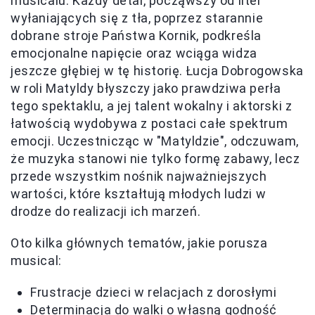
musicalu. Każdy detal, począwszy od liter
wyłaniających się z tła, poprzez starannie
dobrane stroje Państwa Kornik, podkreśla
emocjonalne napięcie oraz wciąga widza
jeszcze głębiej w tę historię. Łucja Dobrogowska
w roli Matyldy błyszczy jako prawdziwa perła
tego spektaklu, a jej talent wokalny i aktorski z
łatwością wydobywa z postaci całe spektrum
emocji. Uczestnicząc w "Matyldzie", odczuwam,
że muzyka stanowi nie tylko formę zabawy, lecz
przede wszystkim nośnik najważniejszych
wartości, które kształtują młodych ludzi w
drodze do realizacji ich marzeń.
Oto kilka głównych tematów, jakie porusza
musical:
Frustracje dzieci w relacjach z dorosłymi
Determinacja do walki o własną godność