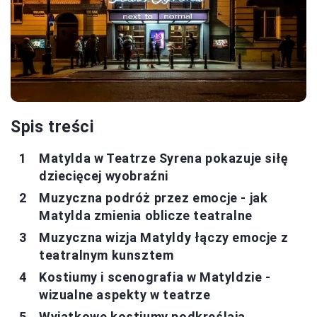
Spis treści
Matylda w Teatrze Syrena pokazuje siłę
dziecięcej wyobraźni
Muzyczna podróż przez emocje - jak
Matylda zmienia oblicze teatralne
Muzyczna wizja Matyldy łączy emocje z
teatralnym kunsztem
Kostiumy i scenografia w Matyldzie -
wizualne aspekty w teatrze
Wyjątkowe kostiumy podkreślają