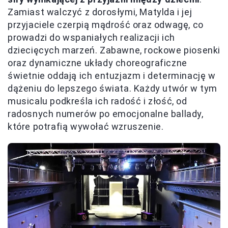
Zamiast walczyć z dorosłymi, Matylda i jej
przyjaciele czerpią mądrość oraz odwagę, co
prowadzi do wspaniałych realizacji ich
dziecięcych marzeń. Zabawne, rockowe piosenki
oraz dynamiczne układy choreograficzne
świetnie oddają ich entuzjazm i determinację w
dążeniu do lepszego świata. Każdy utwór w tym
musicalu podkreśla ich radość i złość, od
radosnych numerów po emocjonalne ballady,
które potrafią wywołać wzruszenie.