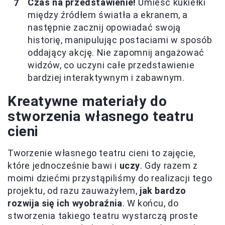
Czas na przedstawienie!
Umieść kukiełki
między źródłem światła a ekranem, a
następnie zacznij opowiadać swoją
historię, manipulując postaciami w sposób
oddający akcję. Nie zapomnij angażować
widzów, co uczyni całe przedstawienie
bardziej interaktywnym i zabawnym.
Kreatywne materiały do
stworzenia własnego teatru
cieni
Tworzenie własnego teatru cieni to zajęcie,
które jednocześnie bawi i
uczy
. Gdy razem z
moimi dziećmi przystąpiliśmy do realizacji tego
projektu, od razu zauważyłem,
jak bardzo
rozwija się ich wyobraźnia
. W końcu, do
stworzenia takiego teatru wystarczą proste