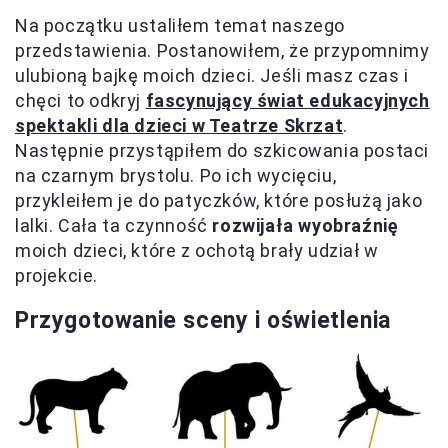
Na początku ustaliłem temat naszego
przedstawienia. Postanowiłem, że przypomnimy
ulubioną bajkę moich dzieci. Jeśli masz czas i
chęci to odkryj
fascynujący świat edukacyjnych
spektakli dla dzieci w Teatrze Skrzat
.
Następnie przystąpiłem do szkicowania postaci
na czarnym brystolu. Po ich wycięciu,
przykleiłem je do patyczków, które posłużą jako
lalki. Cała ta czynność
rozwijała wyobraźnię
moich dzieci, które z ochotą brały udział w
projekcie.
Przygotowanie sceny i oświetlenia