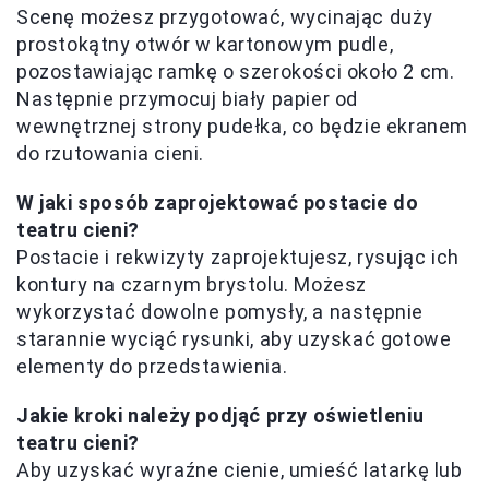
Scenę możesz przygotować, wycinając duży
prostokątny otwór w kartonowym pudle,
pozostawiając ramkę o szerokości około 2 cm.
Następnie przymocuj biały papier od
wewnętrznej strony pudełka, co będzie ekranem
do rzutowania cieni.
W jaki sposób zaprojektować postacie do
teatru cieni?
Postacie i rekwizyty zaprojektujesz, rysując ich
kontury na czarnym brystolu. Możesz
wykorzystać dowolne pomysły, a następnie
starannie wyciąć rysunki, aby uzyskać gotowe
elementy do przedstawienia.
Jakie kroki należy podjąć przy oświetleniu
teatru cieni?
Aby uzyskać wyraźne cienie, umieść latarkę lub