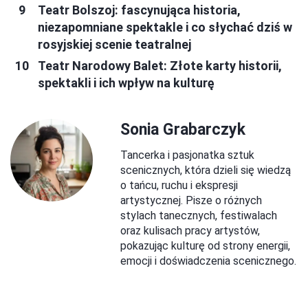
Teatr Bolszoj: fascynująca historia,
niezapomniane spektakle i co słychać dziś w
rosyjskiej scenie teatralnej
Teatr Narodowy Balet: Złote karty historii,
spektakli i ich wpływ na kulturę
Sonia Grabarczyk
Tancerka i pasjonatka sztuk
scenicznych, która dzieli się wiedzą
o tańcu, ruchu i ekspresji
artystycznej. Pisze o różnych
stylach tanecznych, festiwalach
oraz kulisach pracy artystów,
pokazując kulturę od strony energii,
emocji i doświadczenia scenicznego.