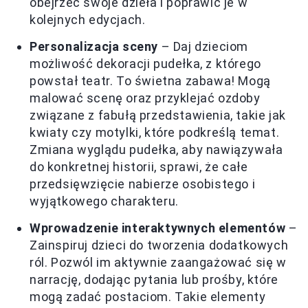
obejrzeć swoje dzieła i poprawić je w
kolejnych edycjach.
Personalizacja sceny
– Daj dzieciom
możliwość dekoracji pudełka, z którego
powstał teatr. To świetna zabawa! Mogą
malować scenę oraz przyklejać ozdoby
związane z fabułą przedstawienia, takie jak
kwiaty czy motylki, które podkreślą temat.
Zmiana wyglądu pudełka, aby nawiązywała
do konkretnej historii, sprawi, że całe
przedsięwzięcie nabierze osobistego i
wyjątkowego charakteru.
Wprowadzenie interaktywnych elementów
–
Zainspiruj dzieci do tworzenia dodatkowych
ról. Pozwól im aktywnie zaangażować się w
narrację, dodając pytania lub prośby, które
mogą zadać postaciom. Takie elementy