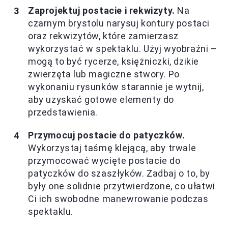
Zaprojektuj postacie i rekwizyty.
Na
czarnym brystolu narysuj kontury postaci
oraz rekwizytów, które zamierzasz
wykorzystać w spektaklu. Użyj wyobraźni –
mogą to być rycerze, księżniczki, dzikie
zwierzęta lub magiczne stwory. Po
wykonaniu rysunków starannie je wytnij,
aby uzyskać gotowe elementy do
przedstawienia.
Przymocuj postacie do patyczków.
Wykorzystaj taśmę klejącą, aby trwale
przymocować wycięte postacie do
patyczków do szaszłyków. Zadbaj o to, by
były one solidnie przytwierdzone, co ułatwi
Ci ich swobodne manewrowanie podczas
spektaklu.