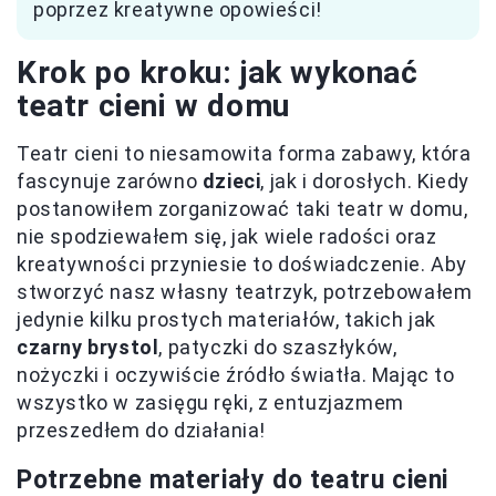
poprzez kreatywne opowieści!
Krok po kroku: jak wykonać
teatr cieni w domu
Teatr cieni to niesamowita forma zabawy, która
fascynuje zarówno
dzieci
, jak i dorosłych. Kiedy
postanowiłem zorganizować taki teatr w domu,
nie spodziewałem się, jak wiele radości oraz
kreatywności przyniesie to doświadczenie. Aby
stworzyć nasz własny teatrzyk, potrzebowałem
jedynie kilku prostych materiałów, takich jak
czarny brystol
, patyczki do szaszłyków,
nożyczki i oczywiście źródło światła. Mając to
wszystko w zasięgu ręki, z entuzjazmem
przeszedłem do działania!
Potrzebne materiały do teatru cieni