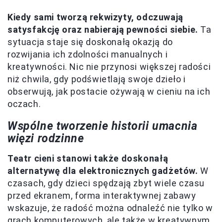
Kiedy sami tworzą rekwizyty, odczuwają
satysfakcję oraz nabierają pewności siebie.
Ta
sytuacja staje się doskonałą okazją do
rozwijania ich zdolności manualnych i
kreatywności. Nic nie przynosi większej radości
niż chwila, gdy podświetlają swoje dzieło i
obserwują, jak postacie ożywają w cieniu na ich
oczach.
Wspólne tworzenie historii umacnia
więzi rodzinne
Teatr cieni stanowi także doskonałą
alternatywę dla elektronicznych gadżetów.
W
czasach, gdy dzieci spędzają zbyt wiele czasu
przed ekranem, forma interaktywnej zabawy
wskazuje, że radość można odnaleźć nie tylko w
grach komputerowych, ale także w kreatywnym