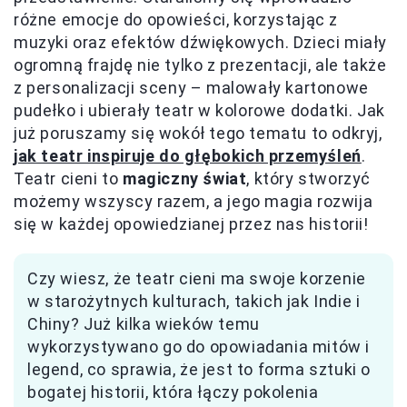
różne emocje do opowieści, korzystając z
muzyki oraz efektów dźwiękowych. Dzieci miały
ogromną frajdę nie tylko z prezentacji, ale także
z personalizacji sceny – malowały kartonowe
pudełko i ubierały teatr w kolorowe dodatki. Jak
już poruszamy się wokół tego tematu to odkryj,
jak teatr inspiruje do głębokich przemyśleń
.
Teatr cieni to
magiczny świat
, który stworzyć
możemy wszyscy razem, a jego magia rozwija
się w każdej opowiedzianej przez nas historii!
Czy wiesz, że teatr cieni ma swoje korzenie
w starożytnych kulturach, takich jak Indie i
Chiny? Już kilka wieków temu
wykorzystywano go do opowiadania mitów i
legend, co sprawia, że jest to forma sztuki o
bogatej historii, która łączy pokolenia