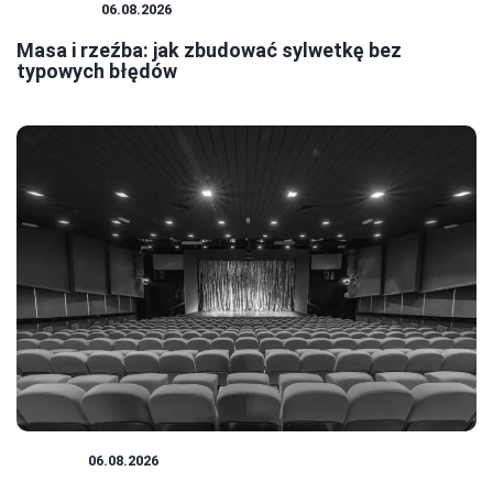
SZTUKA
06.08.2026
Masa i rzeźba: jak zbudować sylwetkę bez
typowych błędów
TEATR
06.08.2026