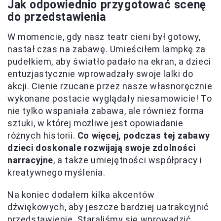
Jak odpowiednio przygotować scenę
do przedstawienia
W momencie, gdy nasz teatr cieni był gotowy,
nastał czas na zabawę. Umieściłem lampkę za
pudełkiem, aby światło padało na ekran, a dzieci
entuzjastycznie wprowadzały swoje lalki do
akcji. Cienie rzucane przez nasze własnoręcznie
wykonane postacie wyglądały niesamowicie! To
nie tylko wspaniała zabawa, ale również forma
sztuki, w której możliwe jest opowiadanie
różnych historii.
Co więcej, podczas tej zabawy
dzieci doskonale rozwijają swoje zdolności
narracyjne
, a także umiejętności współpracy i
kreatywnego myślenia.
Na koniec dodałem kilka akcentów
dźwiękowych, aby jeszcze bardziej uatrakcyjnić
przedstawienie. Staraliśmy się wprowadzić