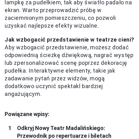
lampkę za pudełkiem, tak aby światło padało na
ekran. Warto przeprowadzić próbę w
zaciemnionym pomieszczeniu, co pozwoli
uzyskać najlepsze efekty wizualne.
Jak wzbogacić przedstawienie w teatrze cieni?
Aby wzbogacić przedstawienie, możesz dodać
odpowiednią ścieżkę dźwiękową, nagrać występ
lub zpersonalizować scenę poprzez dekorację
pudełka. Interaktywne elementy, takie jak
zadawanie pytań przez widzów, mogą
dodatkowo uczynić spektakl bardziej
angażującym.
Powiązane wpisy:
Odkryj Nowy Teatr Madalińskiego:
Przewodnik po repertuarze i biletach