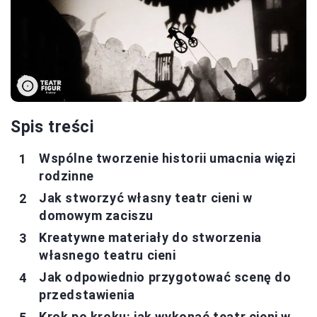
Spis treści
Wspólne tworzenie historii umacnia więzi
rodzinne
Jak stworzyć własny teatr cieni w
domowym zaciszu
Kreatywne materiały do stworzenia
własnego teatru cieni
Jak odpowiednio przygotować scenę do
przedstawienia
Krok po kroku: jak wykonać teatr cieni w