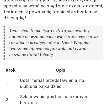
sposobu na wspólne spędzanie czasu z dziećmi,
teatr cieni z pewnością stanie się strzałem w
dziesiątkę!
Teatr cieni to nie tylko sztuka, ale świetny
sposób na wzmacnianie więzi rodzinnych oraz
rozwijanie kreatywności u dzieci. Wspólne
tworzenie opowieści pozwala odkrywać
nieznane dotąd talenty.
Krok
Opis
Ustal temat przedstawienia, np.
1
ulubiona bajka dzieci.
Szkicowanie postaci na czarnym
2
brystolu.