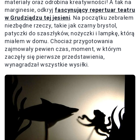
materiały oraz odrobina kreatywności! A tak na
marginesie, odkryj
fascynujący repertuar teatru
w Grudziądzu tej jesieni
. Na początku zebrałem
niezbędne rzeczy, takie jak czarny brystol,
patyczki do szaszłyków, nożyczki i lampkę, którą
miałem w domu. Chociaż przygotowania
zajmowały pewien czas, moment, w którym
zaczęły się pierwsze przedstawienia,
wynagradzał wszystkie wysiłki.