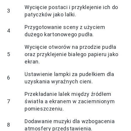
Wycięcie postaci i przyklejenie ich do
3
patyczków jako lalki.
Przygotowanie sceny z użyciem
4
dużego kartonowego pudła.
Wycięcie otworów na przodzie pudła
5
oraz przyklejenie białego papieru jako
ekran.
Ustawienie lampki za pudełkiem dla
6
uzyskania wyraźnych cieni.
Przekładanie lalek między źródłem
7
światła a ekranem w zaciemnionym
pomieszczeniu.
Dodawanie muzyki dla wzbogacenia
8
atmosfery przedstawienia.