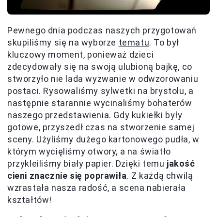
Pewnego dnia podczas naszych przygotowań
skupiliśmy się na wyborze
tematu
. To był
kluczowy moment, ponieważ dzieci
zdecydowały się na swoją ulubioną bajkę, co
stworzyło nie lada wyzwanie w odwzorowaniu
postaci. Rysowaliśmy sylwetki na brystolu, a
następnie starannie wycinaliśmy bohaterów
naszego przedstawienia. Gdy kukiełki były
gotowe, przyszedł czas na stworzenie samej
sceny. Użyliśmy dużego kartonowego pudła, w
którym wycięliśmy otwory, a na światło
przykleiliśmy biały papier. Dzięki temu
jakość
cieni znacznie się poprawiła
. Z każdą chwilą
wzrastała nasza radość, a scena nabierała
kształtów!