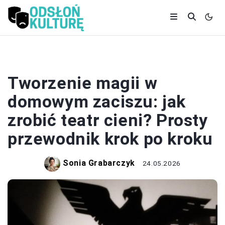
TEATR
Tworzenie magii w
domowym zaciszu: jak
zrobić teatr cieni? Prosty
przewodnik krok po kroku
Sonia Grabarczyk
24.05.2026