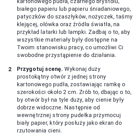
kartonowego pudła, czarnego brystolu,
białego papieru lub papieru śniadaniowego,
patyczków do szaszłyków, nożyczek, taśmy
klejącej, ołówka oraz źródła światła, na
przykład latarki lub lampki. Zadbaj o to, aby
wszystkie materiały były dostępne na
Twoim stanowisku pracy, co umożliwi Ci
swobodne przystąpienie do działania.
Przygotuj scenę.
Wykonaj duży
prostokątny otwór z jednej strony
kartonowego pudła, zostawiając ramkę o
szerokości około 2 cm. Zrób to, dbając o to,
by otwór był na tyle duży, aby cienie były
dobrze widoczne. Następnie od
wewnętrznej strony pudełka przymocuj
biały papier, który posłuży jako ekran do
rzutowania cieni.