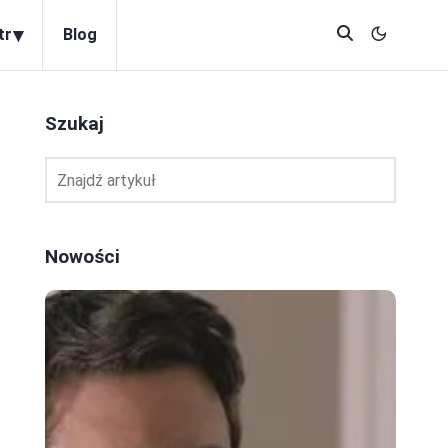
▾
tr
Blog
Szukaj
Nowości