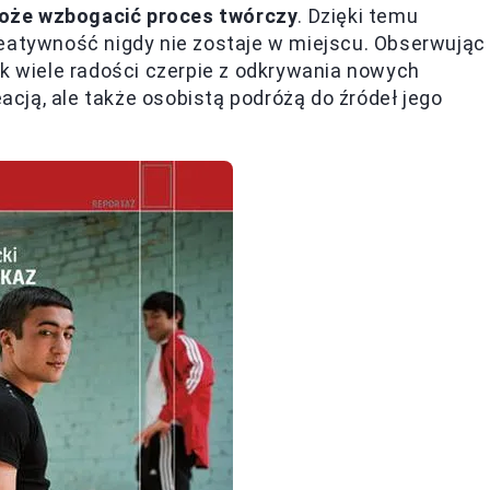
może wzbogacić proces twórczy
. Dzięki temu
reatywność nigdy nie zostaje w miejscu. Obserwując
ak wiele radości czerpie z odkrywania nowych
eacją, ale także osobistą podróżą do źródeł jego