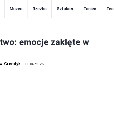
▾
Muzea
Rzeźba
Sztuka
Taniec
Tea
ALARSTWO
two: emocje zaklęte w
w Grendyk
11.06.2026