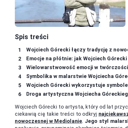
Spis treści
Wojciech Górecki łączy tradycję z now
Emocje na płótnie: jak Wojciech Górecki 
Wielowarstwowość emocji w twórczości
Symbolika w malarstwie Wojciecha Góre
Wojciech Górecki wykorzystuje symbole 
Droga artystyczna Wojciecha Góreckiego:
Wojciech Górecki to artysta, który od lat prz
ciekawią cię takie treści to odkryj
najciekaws
nowoczesnej w Mediolanie
.
Jego styl malarsk