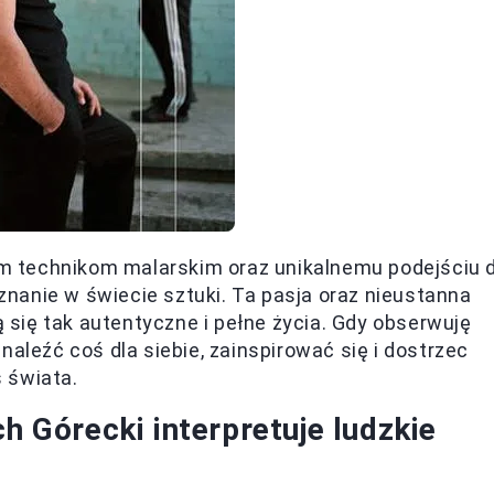
oim technikom malarskim oraz unikalnemu podejściu 
nanie w świecie sztuki. Ta pasja oraz nieustanna
ą się tak autentyczne i pełne życia. Gdy obserwuję
naleźć coś dla siebie, zainspirować się i dostrzec
 świata.
h Górecki interpretuje ludzkie