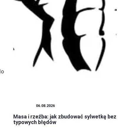
do
SZTUKA
06.08.2026
Masa i rzeźba: jak zbudować sylwetkę bez
typowych błędów