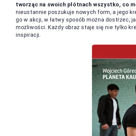
tworząc na swoich płótnach wszystko, co 
nieustannie poszukuje nowych form, a jego k
go w akcji, w łatwy sposób można dostrzec, j
możliwości. Każdy obraz staje się nie tylko kr
inspiracji.