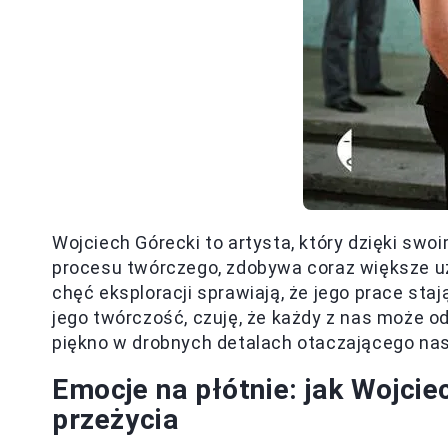
Wojciech Górecki to artysta, który dzięki sw
procesu twórczego, zdobywa coraz większe uz
chęć eksploracji sprawiają, że jego prace staj
jego twórczość, czuję, że każdy z nas może od
piękno w drobnych detalach otaczającego nas
Emocje na płótnie: jak Wojciec
przeżycia