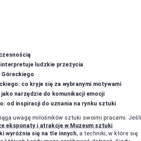
oczesnością
interpretuje ludzkie przeżycia
 Góreckiego
ckiego: co kryje się za wybranymi motywami
jako narzędzie do komunikacji emocji
 od inspiracji do uznania na rynku sztuki
yciąga uwagę miłośników sztuki swoimi pracami. Jeśl
ze eksponaty i atrakcje w Muzeum sztuki
i wyróżnia się na tle innych
, a techniki, w które się