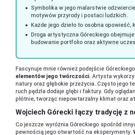
Symbolika w jego malarstwie odzwierci
motywów przyrody i postaci ludzkich.
Każde jego dzieło to osobna opowieść, któ
Droga artystyczna Góreckiego obejmuje p
budowanie portfolio oraz aktywne ucze
Fascynuje mnie również podejście Góreckieg
elementów jego twórczości
. Artysta wykorz
natury oraz głębokie przeżycia. Często jego 
ruch pędzla dodaje głębi i faktury. Gdy ogląd
płótnie, tworząc niepowtarzalny klimat oraz 
Wojciech Górecki łączy tradycję z
Co jeszcze wyróżnia Góreckiego spośród inny
pewnością jego otwartość na eksperymenty.