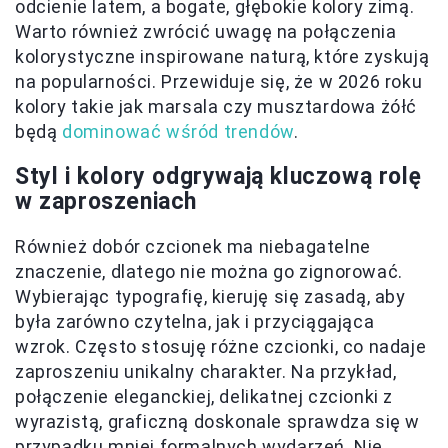
odcienie latem, a bogate, głębokie kolory zimą.
Warto również zwrócić uwagę na połączenia
kolorystyczne inspirowane naturą, które zyskują
na popularności. Przewiduje się, że w 2026 roku
kolory takie jak marsala czy musztardowa żółć
będą
dominować wśród trendów
.
Styl i kolory odgrywają kluczową rolę
w zaproszeniach
Również dobór czcionek ma niebagatelne
znaczenie, dlatego nie można go zignorować.
Wybierając typografię, kieruję się zasadą, aby
była zarówno czytelna, jak i przyciągająca
wzrok. Często stosuję różne czcionki, co nadaje
zaproszeniu unikalny charakter. Na przykład,
połączenie eleganckiej, delikatnej czcionki z
wyrazistą, graficzną doskonale sprawdza się w
przypadku mniej formalnych wydarzeń. Nie