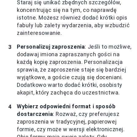
Staraj się unikać zbędnych szczegółów,
koncentrując się na tym, co naprawdę
istotne. Możesz również dodać krótki opis
fabuły lub zalety wydarzenia, aby wzbudzić
zainteresowanie.
Personalizuj zaproszenia
: Jeśli to możliwe,
dodawaj imiona zapraszanych gości na
każdą kopię zaproszenia. Personalizacja
sprawia, że zaproszenie staje się bardziej
wyjątkowe, a goście czują się doceniani.
Dodatkowo warto dodać krótki, osobisty
akapit, który zachęca do uczestnictwa.
Wybierz odpowiedni format i sposób
dostarczenia
: Rozważ, czy preferujesz
zaproszenia w tradycyjnej, papierowej
formie, czy może w wersji elektronicznej.
Obie formy mają swoje zalety. Gdy