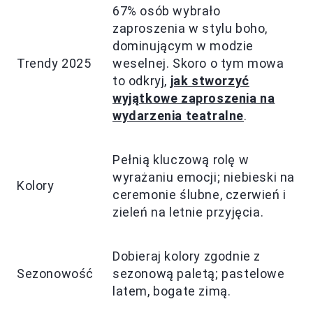
67% osób wybrało
zaproszenia w stylu boho,
dominującym w modzie
Trendy 2025
weselnej. Skoro o tym mowa
to odkryj,
jak stworzyć
wyjątkowe zaproszenia na
wydarzenia teatralne
.
Pełnią kluczową rolę w
wyrażaniu emocji; niebieski na
Kolory
ceremonie ślubne, czerwień i
zieleń na letnie przyjęcia.
Dobieraj kolory zgodnie z
Sezonowość
sezonową paletą; pastelowe
latem, bogate zimą.