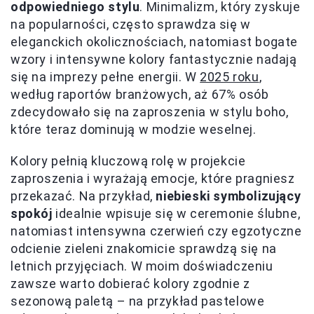
odpowiedniego stylu
. Minimalizm, który zyskuje
na popularności, często sprawdza się w
eleganckich okolicznościach, natomiast bogate
wzory i intensywne kolory fantastycznie nadają
się na imprezy pełne energii. W
2025 roku
,
według raportów branżowych, aż 67% osób
zdecydowało się na zaproszenia w stylu boho,
które teraz dominują w modzie weselnej.
Kolory pełnią kluczową rolę w projekcie
zaproszenia i wyrażają emocje, które pragniesz
przekazać. Na przykład,
niebieski symbolizujący
spokój
idealnie wpisuje się w ceremonie ślubne,
natomiast intensywna czerwień czy egzotyczne
odcienie zieleni znakomicie sprawdzą się na
letnich przyjęciach. W moim doświadczeniu
zawsze warto dobierać kolory zgodnie z
sezonową paletą – na przykład pastelowe