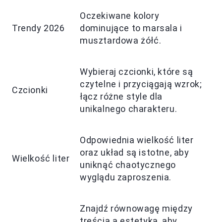
Oczekiwane kolory
Trendy 2026
dominujące to marsala i
musztardowa żółć.
Wybieraj czcionki, które są
czytelne i przyciągają wzrok;
Czcionki
łącz różne style dla
unikalnego charakteru.
Odpowiednia wielkość liter
oraz układ są istotne, aby
Wielkość liter
uniknąć chaotycznego
wyglądu zaproszenia.
Znajdź równowagę między
treścią a estetyką, aby