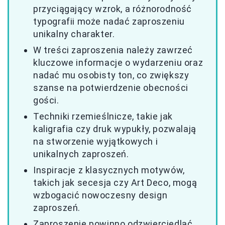
przyciągający wzrok, a różnorodność
typografii może nadać zaproszeniu
unikalny charakter.
W treści zaproszenia należy zawrzeć
kluczowe informacje o wydarzeniu oraz
nadać mu osobisty ton, co zwiększy
szanse na potwierdzenie obecności
gości.
Techniki rzemieślnicze, takie jak
kaligrafia czy druk wypukły, pozwalają
na stworzenie wyjątkowych i
unikalnych zaproszeń.
Inspiracje z klasycznych motywów,
takich jak secesja czy Art Deco, mogą
wzbogacić nowoczesny design
zaproszeń.
Zaproszenie powinno odzwierciedlać