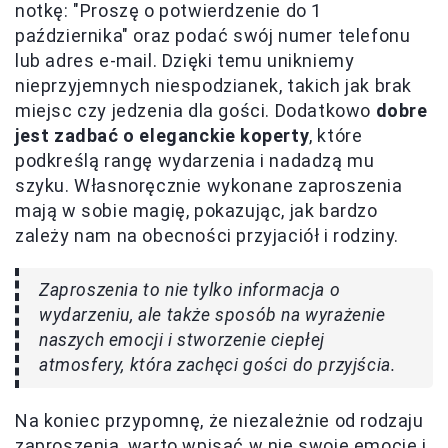
notkę: "Proszę o potwierdzenie do 1
października" oraz podać swój numer telefonu
lub adres e-mail. Dzięki temu unikniemy
nieprzyjemnych niespodzianek, takich jak brak
miejsc czy jedzenia dla gości. Dodatkowo
dobre
jest zadbać o eleganckie koperty
, które
podkreślą rangę wydarzenia i nadadzą mu
szyku. Własnoręcznie wykonane zaproszenia
mają w sobie magię, pokazując, jak bardzo
zależy nam na obecności przyjaciół i rodziny.
Zaproszenia to nie tylko informacja o
wydarzeniu, ale także sposób na wyrażenie
naszych emocji i stworzenie ciepłej
atmosfery, która zachęci gości do przyjścia.
Na koniec przypomnę, że niezależnie od rodzaju
zaproszenia, warto wpisać w nie swoje emocje i