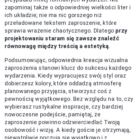
zapominaj także o odpowiedniej wielkości liter i
ich układzie; nie ma nic gorszego niż
przeładowane tekstem zaproszenie, które
sprawia wrażenie chaotycznego. Dlatego
przy
projektowaniu staram się zawsze znaleźć
równowagę między treścią a estetyką
.
Podsumowując, odpowiednia kreacja wizualna
zaproszenia stanowi klucz do sukcesu każdego
wydarzenia. Kiedy wypracujesz swój styl oraz
dobierzesz kolory, które oddadzą atmosferę
planowanego przyjęcia, stworzysz coś z
pewnością wyjątkowego. Bez względu na to, czy
wybierasz rustykalne inspiracje, czy bardziej
nowoczesne podejście, pamiętaj, że
zaproszenie powinno odzwierciedlać Twoją
osobowość i wizję. A kiedy goście je otrzymają,
niewątpliwie poczują się wyjątkowo i z