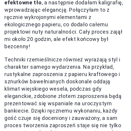
efektowne tło
, a następnie dodałam kaligrafię,
wprowadzając elegancję. Połączyłam to z
ręcznie wykrojonymi elementami z
ekologicznego papieru, co dodało całemu
projektowi nuty naturalności. Cały proces zajął
mi około 20 godzin, ale efekt końcowy był
bezcenny!
Techniki rzemieślnicze również wyrażają styl i
charakter samego wydarzenia. Na przykład,
rustykalne zaproszenia z papieru kraftowego i
sznurków bawełnianych doskonale oddają
klimat wiejskiego wesela, podczas gdy
eleganckie, zdobione złotem zaproszenia będą
prezentować się wspaniale na uroczystym
bankiecie. Dzięki ręcznemu wykonaniu, każdy
gość czuje się doceniony i zauważony, a sam
proces tworzenia zaproszeń staje się nie tylko