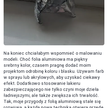
Na koniec chciałabym wspomnieć o malowaniu
modeli. Choć folia aluminiowa ma piękny
srebrny kolor, czasem pragnę dodać moim
projektom odrobinę koloru i blasku. Używam farb
w sprayu lub akrylowych, aby uzyskać ciekawy
efekt. Dodatkowo stosowanie lakieru
zabezpieczającego nie tylko czyni moje dzieła
ładniejszymi, ale także zwiększa ich trwałość.
Tak, moje przygody z folią aluminiową stale się
rozwijają, a każda nowa technika otwiera przede