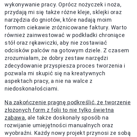
wykonywanie pracy. Oprócz nożyczek i noża,
przydają mi się także różne kleje, sklejki oraz
narzędzia do gniotów, które nadają moim
formom ciekawie zróżnicowane faktury. Warto
również zainwestować w podkładki chroniące
stół oraz rękawiczki, aby nie zostawiać
odcisków palców na gotowym dziele. Z czasem
zrozumiałam, że dobry zestaw narzędzi
zdecydowanie przyspiesza proces tworzenia i
pozwala mi skupić się na kreatywnych
aspektach pracy, a nie na walce z
niedoskonałościami.
Na zakończenie pragnę podkreślić, że tworzenie
złożonych form z folii to nie tylko świetna
zabawa
, ale także doskonały sposób na
rozwijanie umiejętności manualnych oraz
wyobraźni. Każdy nowy projekt przynosi ze sobą