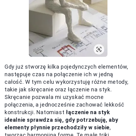
Gdy już stworzę kilka pojedynczych elementów,
następuje czas na połączenie ich w jedną
całość. W tym celu wykorzystuję różne metody,
takie jak skręcanie oraz łączenie na styk.
Skręcanie pozwala mi uzyskać mocne
połączenia, a jednocześnie zachować lekkość
konstrukcji. Natomiast
łączenie na styk
idealnie sprawdza się, gdy potrzebuję, aby
elementy płynnie przechodziły w siebie
,
tworząc harmonijną formę. Te małe triki