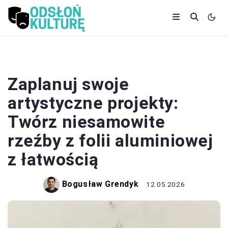
RZEŹBA
Zaplanuj swoje
artystyczne projekty:
Twórz niesamowite
rzeźby z folii aluminiowej
z łatwością
Bogusław Grendyk
12.05.2026