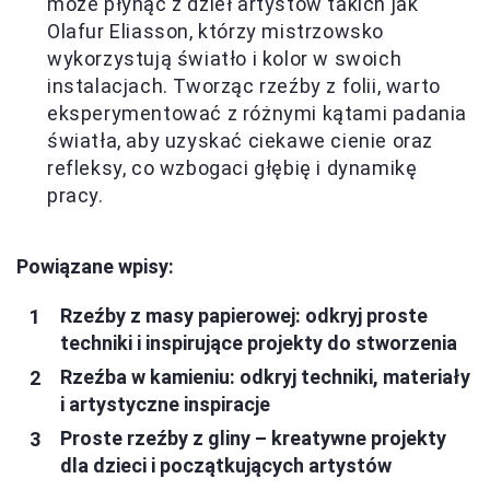
może płynąć z dzieł artystów takich jak
Olafur Eliasson, którzy mistrzowsko
wykorzystują światło i kolor w swoich
instalacjach. Tworząc rzeźby z folii, warto
eksperymentować z różnymi kątami padania
światła, aby uzyskać ciekawe cienie oraz
refleksy, co wzbogaci głębię i dynamikę
pracy.
Powiązane wpisy:
Rzeźby z masy papierowej: odkryj proste
techniki i inspirujące projekty do stworzenia
Rzeźba w kamieniu: odkryj techniki, materiały
i artystyczne inspiracje
Proste rzeźby z gliny – kreatywne projekty
dla dzieci i początkujących artystów