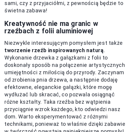
sami, czy z przyjaciółmi, z pewnością będzie to
świetna zabawa!
Kreatywność nie ma granic w
rzeźbach z folii aluminiowej
Niezwykle interesującym pomysłem jest także
tworzenie rzeźb inspirowanych naturą
.
Wykonanie drzewka z gałązkami z folii to
doskonały sposób na połączenie artystycznych
umiejętności z miłością do przyrody. Zaczynam
od zrobienia pnia drzewa, a następnie dodaję
efektowne, eleganckie gałązki, które mogę
wydłużać lub skracać, co pozwala osiągnąć
różne kształty. Taka rzeźba bez wątpienia
przyciągnie wzrok każdego, kto odwiedzi nasz
dom. Warto eksperymentować z różnymi
technikami, ponieważ to właśnie dzięki zabawie
w twórczość powstają najpiękniejsze pomysły!