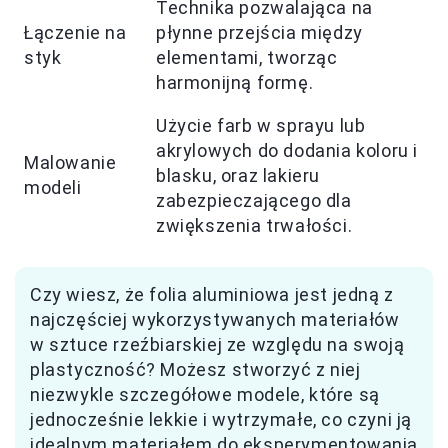
Technika pozwalająca na
Łączenie na
płynne przejścia między
styk
elementami, tworząc
harmonijną formę.
Użycie farb w sprayu lub
akrylowych do dodania koloru i
Malowanie
blasku, oraz lakieru
modeli
zabezpieczającego dla
zwiększenia trwałości.
Czy wiesz, że folia aluminiowa jest jedną z
najczęściej wykorzystywanych materiałów
w sztuce rzeźbiarskiej ze względu na swoją
plastyczność? Możesz stworzyć z niej
niezwykle szczegółowe modele, które są
jednocześnie lekkie i wytrzymałe, co czyni ją
idealnym materiałem do eksperymentowania