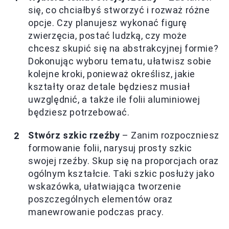
się, co chciałbyś stworzyć i rozważ różne
opcje. Czy planujesz wykonać figurę
zwierzęcia, postać ludzką, czy może
chcesz skupić się na abstrakcyjnej formie?
Dokonując wyboru tematu, ułatwisz sobie
kolejne kroki, ponieważ określisz, jakie
kształty oraz detale będziesz musiał
uwzględnić, a także ile folii aluminiowej
będziesz potrzebować.
Stwórz szkic rzeźby
– Zanim rozpoczniesz
formowanie folii, narysuj prosty szkic
swojej rzeźby. Skup się na proporcjach oraz
ogólnym kształcie. Taki szkic posłuży jako
wskazówka, ułatwiająca tworzenie
poszczególnych elementów oraz
manewrowanie podczas pracy.