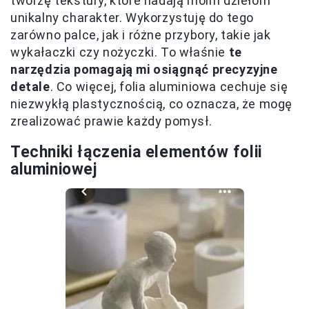
tworzę tekstury, które nadają moim dziełom
unikalny charakter. Wykorzystuję do tego
zarówno palce, jak i różne przybory, takie jak
wykałaczki czy nożyczki. To właśnie
te
narzędzia pomagają mi osiągnąć precyzyjne
detale
. Co więcej, folia aluminiowa cechuje się
niezwykłą plastycznością, co oznacza, że mogę
zrealizować prawie każdy pomysł.
Techniki łączenia elementów folii
aluminiowej