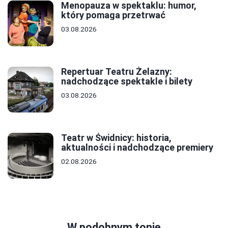
Menopauza w spektaklu: humor,
który pomaga przetrwać
03.08.2026
Repertuar Teatru Żelazny:
nadchodzące spektakle i bilety
03.08.2026
Teatr w Świdnicy: historia,
aktualności i nadchodzące premiery
02.08.2026
W podobnym tonie