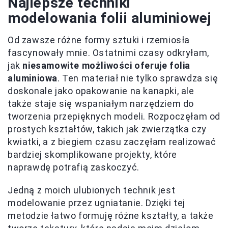
Najlepsze techniki
modelowania folii aluminiowej
Od zawsze różne formy sztuki i rzemiosła
fascynowały mnie. Ostatnimi czasy odkryłam,
jak
niesamowite możliwości oferuje folia
aluminiowa
. Ten materiał nie tylko sprawdza się
doskonale jako opakowanie na kanapki, ale
także staje się wspaniałym narzędziem do
tworzenia przepięknych modeli. Rozpoczęłam od
prostych kształtów, takich jak zwierzątka czy
kwiatki, a z biegiem czasu zaczęłam realizować
bardziej skomplikowane projekty, które
naprawdę potrafią zaskoczyć.
Jedną z moich ulubionych technik jest
modelowanie przez ugniatanie. Dzięki tej
metodzie łatwo formuję różne kształty, a także