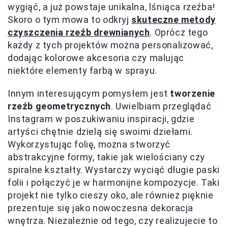
wygiąć, a już powstaje unikalna, lśniąca rzeźba!
Skoro o tym mowa to odkryj
skuteczne metody
czyszczenia rzeźb drewnianych
. Oprócz tego
każdy z tych projektów można personalizować,
dodając kolorowe akcesoria czy malując
niektóre elementy farbą w sprayu.
Innym interesującym pomysłem jest
tworzenie
rzeźb geometrycznych
. Uwielbiam przeglądać
Instagram w poszukiwaniu inspiracji, gdzie
artyści chętnie dzielą się swoimi dziełami.
Wykorzystując folię, można stworzyć
abstrakcyjne formy, takie jak wielościany czy
spiralne kształty. Wystarczy wyciąć długie paski
folii i połączyć je w harmonijne kompozycje. Taki
projekt nie tylko cieszy oko, ale również pięknie
prezentuje się jako nowoczesna dekoracja
wnętrza. Niezależnie od tego, czy realizujecie to