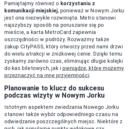
Pamiętajmy również o
korzystaniu z
komunikacji miejskiej
, ponieważ w Nowym Jorku
jest ona niezwykle rozwinięta. Metro stanowi
najszybszy sposób na poruszanie się po
mieście, a karta MetroCard zapewnia
oszczędności w podróży. Rozważmy także
zakup CityPASS, który otworzy przed nami drzwi
do wielu atrakcji w zniżkowej cenie. Dzięki temu
zyskamy zarówno czas, eliminując długie kolejki
do kas biletowych, jak i
pieniądze, które możemy
przeznaczyć na inne przyjemności
.
Planowanie to klucz do sukcesu
podczas wizyty w Nowym Jorku
Istotnym aspektem zwiedzania Nowego Jorku
stanowi także wybór odpowiedniego czasu na
odwiedzanie poszczególnych miejsc. Niektóre z
nich, jak popularne punkty widokowe czy