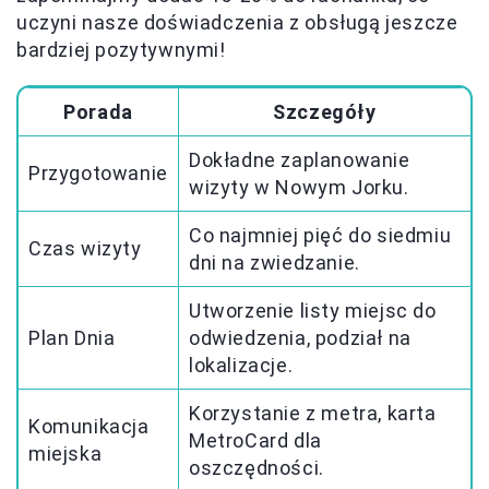
uczyni nasze doświadczenia z obsługą jeszcze
bardziej pozytywnymi!
Porada
Szczegóły
Dokładne zaplanowanie
Przygotowanie
wizyty w Nowym Jorku.
Co najmniej pięć do siedmiu
Czas wizyty
dni na zwiedzanie.
Utworzenie listy miejsc do
Plan Dnia
odwiedzenia, podział na
lokalizacje.
Korzystanie z metra, karta
Komunikacja
MetroCard dla
miejska
oszczędności.