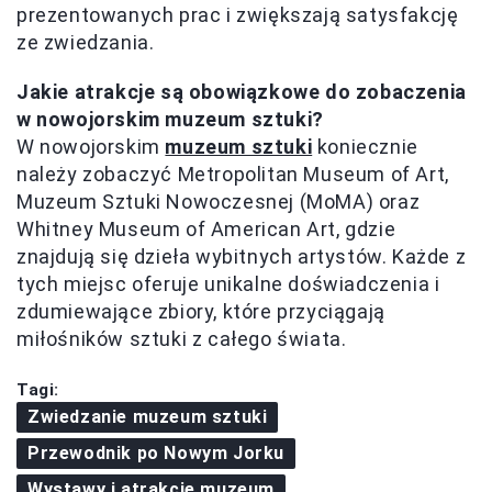
prezentowanych prac i zwiększają satysfakcję
ze zwiedzania.
Jakie atrakcje są obowiązkowe do zobaczenia
w nowojorskim muzeum sztuki?
W nowojorskim
muzeum sztuki
koniecznie
należy zobaczyć Metropolitan Museum of Art,
Muzeum Sztuki Nowoczesnej (MoMA) oraz
Whitney Museum of American Art, gdzie
znajdują się dzieła wybitnych artystów. Każde z
tych miejsc oferuje unikalne doświadczenia i
zdumiewające zbiory, które przyciągają
miłośników sztuki z całego świata.
Tagi:
Zwiedzanie muzeum sztuki
Przewodnik po Nowym Jorku
Wystawy i atrakcje muzeum