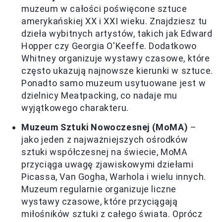
muzeum w całości poświęcone sztuce
amerykańskiej XX i XXI wieku. Znajdziesz tu
dzieła wybitnych artystów, takich jak Edward
Hopper czy Georgia O'Keeffe. Dodatkowo
Whitney organizuje wystawy czasowe, które
często ukazują najnowsze kierunki w sztuce.
Ponadto samo muzeum usytuowane jest w
dzielnicy Meatpacking, co nadaje mu
wyjątkowego charakteru.
Muzeum Sztuki Nowoczesnej (MoMA)
–
jako jeden z najważniejszych ośrodków
sztuki współczesnej na świecie, MoMA
przyciąga uwagę zjawiskowymi dziełami
Picassa, Van Gogha, Warhola i wielu innych.
Muzeum regularnie organizuje liczne
wystawy czasowe, które przyciągają
miłośników sztuki z całego świata. Oprócz