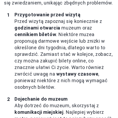
się zwiedzaniem, unikając zbędnych problemów.
Przygotowanie przed wizytą
Przed wizytą zapoznaj się koniecznie z
godzinami otwarcia
muzeum oraz
cennikiem biletów
. Niektóre muzea
proponują darmowe wejście lub zniżki w
określone dni tygodnia, dlatego warto to
sprawdzić. Zamiast stać w kolejce, zobacz,
czy można zakupić bilety online, co
znacznie ułatwi Ci życie. Warto również
zwrócić uwagę na
wystawy czasowe
,
ponieważ niektóre z nich mogą wymagać
osobnych biletów.
Dojechanie do muzeum
Aby dotrzeć do muzeum, skorzystaj z
komunikacji miejskiej
. Najlepiej wybierz