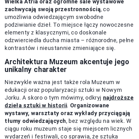
Wielka Atria oraz ogromne sale wystawowe
zachwycają swoją przestronnością
, co
umożliwia odwiedzającym swobodne
podziwianie dzieł. To miejsce łączy nowoczesne
elementy z klasycznymi, co doskonale
odzwierciedla ducha miasta – różnorodne, pełne
kontrastów i nieustannie zmieniające się.
Architektura Muzeum akcentuje jego
unikalny charakter
Niezwykle ważna jest także rola Muzeum w
edukacji oraz popularyzacji sztuki w Nowym
Jorku. A skoro o tym mówimy, odkryj
najdroższe
dzieła sztuki w historii
.
Organizowane
wystawy, warsztaty oraz wykłady przyciągają
tłumy odwiedzających
, bez względu na wiek. W
ciągu roku muzeum staje się miejscem licznych
wydarzeń i festiwali, co sprawia, że sztuka