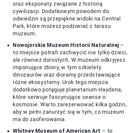
oraz eksponaty związane z historią
cywilizacji. Dodatkowym powodem do
odwiedzin są przepiękne widoki na Central
Park, które możesz podziwiać z tarasu
muzeum.
Nowojorskie Muzeum Historii Naturalnej
–
to miejsce potrafi zachwycić nie tylko dzieci,
ale również dorosłych. W muzeum odkryjesz
imponujące zbiory, w tym szkielety
dinozaurów oraz dioramy przedstawiające
różne ekosystemy. Urok tego miejsca
dodatkowo potęguje planetarium Haydena,
które serwuje fascynujące seanse o
kosmosie. Warto zarezerwować kilka godzin,
aby w pełni zanurzyć się w tym, co muzeum
ma do zaoferowania.
Whitney Museum of American Art
– to