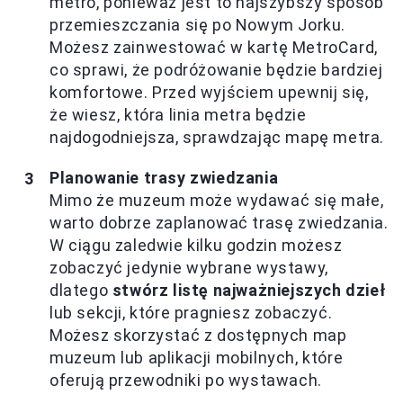
metro, ponieważ jest to najszybszy sposób
przemieszczania się po Nowym Jorku.
Możesz zainwestować w kartę MetroCard,
co sprawi, że podróżowanie będzie bardziej
komfortowe. Przed wyjściem upewnij się,
że wiesz, która linia metra będzie
najdogodniejsza, sprawdzając mapę metra.
Planowanie trasy zwiedzania
Mimo że muzeum może wydawać się małe,
warto dobrze zaplanować trasę zwiedzania.
W ciągu zaledwie kilku godzin możesz
zobaczyć jedynie wybrane wystawy,
dlatego
stwórz listę najważniejszych dzieł
lub sekcji, które pragniesz zobaczyć.
Możesz skorzystać z dostępnych map
muzeum lub aplikacji mobilnych, które
oferują przewodniki po wystawach.