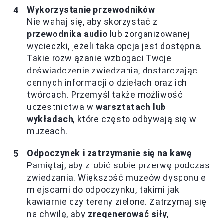
Wykorzystanie przewodników
Nie wahaj się, aby skorzystać z
przewodnika audio
lub zorganizowanej
wycieczki, jeżeli taka opcja jest dostępna.
Takie rozwiązanie wzbogaci Twoje
doświadczenie zwiedzania, dostarczając
cennych informacji o dziełach oraz ich
twórcach. Przemyśl także możliwość
uczestnictwa w
warsztatach lub
wykładach
, które często odbywają się w
muzeach.
Odpoczynek i zatrzymanie się na kawę
Pamiętaj, aby zrobić sobie przerwę podczas
zwiedzania. Większość muzeów dysponuje
miejscami do odpoczynku, takimi jak
kawiarnie czy tereny zielone. Zatrzymaj się
na chwilę, aby
zregenerować siły
,