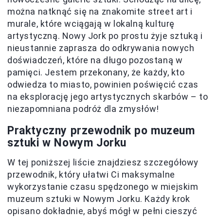
można natknąć się na znakomite street art i
murale, które wciągają w lokalną kulturę
artystyczną. Nowy Jork po prostu żyje sztuką i
nieustannie zaprasza do odkrywania nowych
doświadczeń, które na długo pozostaną w
pamięci. Jestem przekonany, że każdy, kto
odwiedza to miasto, powinien poświęcić czas
na eksplorację jego artystycznych skarbów – to
niezapomniana podróż dla zmysłów!
Praktyczny przewodnik po muzeum
sztuki w Nowym Jorku
W tej poniższej liście znajdziesz szczegółowy
przewodnik, który ułatwi Ci maksymalne
wykorzystanie czasu spędzonego w miejskim
muzeum sztuki w Nowym Jorku. Każdy krok
opisano dokładnie, abyś mógł w pełni cieszyć