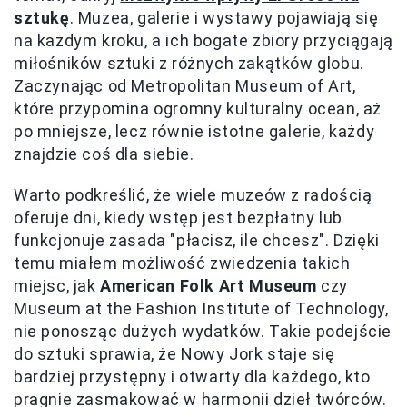
sztukę
. Muzea, galerie i wystawy pojawiają się
na każdym kroku, a ich bogate zbiory przyciągają
miłośników sztuki z różnych zakątków globu.
Zaczynając od Metropolitan Museum of Art,
które przypomina ogromny kulturalny ocean, aż
po mniejsze, lecz równie istotne galerie, każdy
znajdzie coś dla siebie.
Warto podkreślić, że wiele muzeów z radością
oferuje dni, kiedy wstęp jest bezpłatny lub
funkcjonuje zasada "płacisz, ile chcesz". Dzięki
temu miałem możliwość zwiedzenia takich
miejsc, jak
American Folk Art Museum
czy
Museum at the Fashion Institute of Technology,
nie ponosząc dużych wydatków. Takie podejście
do sztuki sprawia, że Nowy Jork staje się
bardziej przystępny i otwarty dla każdego, kto
pragnie zasmakować w harmonii dzieł twórców.