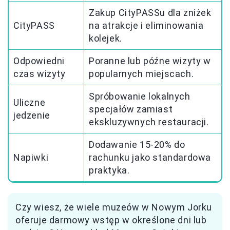
Zakup CityPASSu dla zniżek
CityPASS
na atrakcje i eliminowania
kolejek.
Odpowiedni
Poranne lub późne wizyty w
czas wizyty
popularnych miejscach.
Spróbowanie lokalnych
Uliczne
specjałów zamiast
jedzenie
ekskluzywnych restauracji.
Dodawanie 15-20% do
Napiwki
rachunku jako standardowa
praktyka.
Czy wiesz, że wiele muzeów w Nowym Jorku
oferuje darmowy wstęp w określone dni lub