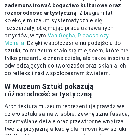
zademonstrować bogactwo kulturowe oraz
różnorodność artystyczną
. Z biegiem lat
kolekcje muzeum systematycznie się
rozszerzały, obejmując prace uznawanych
artystów, w tym
Van Gogha, Picassa czy
Moneta
. Dzięki współczesnemu podejściu do
sztuki, to muzeum stało się miejscem, które nie
tylko prezentuje znane dzieła, ale także inspiruje
odwiedzających do twórczości oraz skłania ich
do refleksji nad współczesnym światem.
W Muzeum Sztuki pokazują
różnorodność artystyczną
Architektura muzeum reprezentuje prawdziwe
dzieło sztuki sama w sobie. Zewnętrzna fasada,
przemyślane detale oraz przestronne wnętrza
tworzą przyjazną arkadię dla miłośników sztuki.