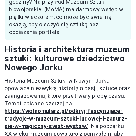
godziny? Na przykład Muzeum Sztuki
Nowojorskiej (MoMA) ma darmowy wstęp w
piątki wieczorem, co może być świetną
okazją, aby cieszyć się sztuką bez
obciążania portfela.
Historia i architektura muzeum
sztuki: kulturowe dziedzictwo
Nowego Jorku
Historia Muzeum Sztuki w Nowym Jorku
opowiada niezwykłą historię o pasji, sztuce oraz
zaangażowaniu, które przetrwały próbę czasu.
Temat opisano szerzej na
https://wolnomularz.pl/odkryj-fascynujace-
tradycje-w-muzeum-sztuki-ludowej-i-zanurz-
sie-w-magiczny-swiat-wystaw/
. Na początku
XX wieku muzeum powstało z pomysłem, aby