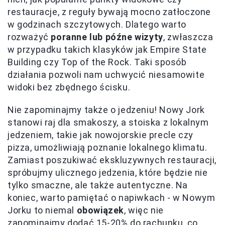
restauracje, z reguły bywają mocno zatłoczone
w godzinach szczytowych. Dlatego warto
rozważyć
poranne lub późne wizyty
, zwłaszcza
w przypadku takich klasyków jak Empire State
Building czy Top of the Rock. Taki sposób
działania pozwoli nam uchwycić niesamowite
widoki bez zbędnego ścisku.
Nie zapominajmy także o jedzeniu! Nowy Jork
stanowi raj dla smakoszy, a stoiska z lokalnym
jedzeniem, takie jak nowojorskie precle czy
pizza, umożliwiają poznanie lokalnego klimatu.
Zamiast poszukiwać ekskluzywnych restauracji,
spróbujmy ulicznego jedzenia, które będzie nie
tylko smaczne, ale także autentyczne. Na
koniec, warto pamiętać o napiwkach - w Nowym
Jorku to niemal
obowiązek
, więc nie
zapominajmy dodać 15-20% do rachunku, co