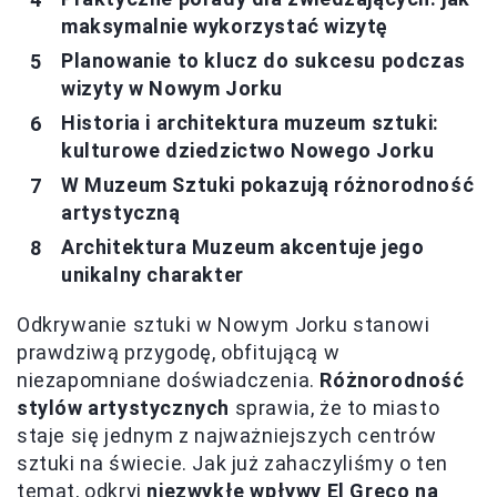
maksymalnie wykorzystać wizytę
Planowanie to klucz do sukcesu podczas
wizyty w Nowym Jorku
Historia i architektura muzeum sztuki:
kulturowe dziedzictwo Nowego Jorku
W Muzeum Sztuki pokazują różnorodność
artystyczną
Architektura Muzeum akcentuje jego
unikalny charakter
Odkrywanie sztuki w Nowym Jorku stanowi
prawdziwą przygodę, obfitującą w
niezapomniane doświadczenia.
Różnorodność
stylów artystycznych
sprawia, że to miasto
staje się jednym z najważniejszych centrów
sztuki na świecie. Jak już zahaczyliśmy o ten
temat, odkryj
niezwykłe wpływy El Greco na