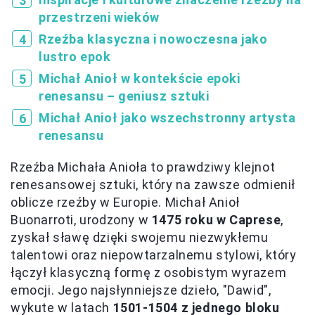
przestrzeni wieków
Rzeźba klasyczna i nowoczesna jako
lustro epok
Michał Anioł w kontekście epoki
renesansu – geniusz sztuki
Michał Anioł jako wszechstronny artysta
renesansu
Rzeźba Michała Anioła to prawdziwy klejnot
renesansowej sztuki, który na zawsze odmienił
oblicze rzeźby w Europie. Michał Anioł
Buonarroti, urodzony w
1475 roku w Caprese
,
zyskał sławę dzięki swojemu niezwykłemu
talentowi oraz niepowtarzalnemu stylowi, który
łączył klasyczną formę z osobistym wyrazem
emocji. Jego najsłynniejsze dzieło, "Dawid",
wykute w latach
1501-1504 z jednego bloku