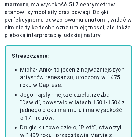
marmuru
, ma wysokość 517 centymetrów i
stanowi symbol siły oraz odwagi. Dzięki
perfekcyjnemu odwzorowaniu anatomii, widać w
nim nie tylko techniczne umiejętności, ale także
głęboką interpretację ludzkiej natury.
Streszczenie:
Michał Anioł to jeden z najważniejszych
artystów renesansu, urodzony w 1475
roku w Caprese.
Jego najsłynniejsze dzieło, rzeźba
"Dawid", powstało w latach 1501-1504 z
jednego bloku marmuru i ma wysokość
5,17 metrów.
Drugie kultowe dzieło, "Pietà", stworzył
w 1499 roku i przedstawia Maryję z