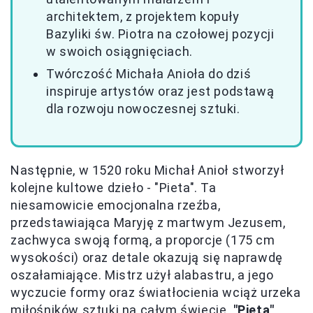
architektem, z projektem kopuły
Bazyliki św. Piotra na czołowej pozycji
w swoich osiągnięciach.
Twórczość Michała Anioła do dziś
inspiruje artystów oraz jest podstawą
dla rozwoju nowoczesnej sztuki.
Następnie, w 1520 roku Michał Anioł stworzył
kolejne kultowe dzieło - "Pieta". Ta
niesamowicie emocjonalna rzeźba,
przedstawiająca Maryję z martwym Jezusem,
zachwyca swoją formą, a proporcje (175 cm
wysokości) oraz detale okazują się naprawdę
oszałamiające. Mistrz użył alabastru, a jego
wyczucie formy oraz światłocienia wciąż urzeka
miłośników sztuki na całym świecie.
"Pieta"