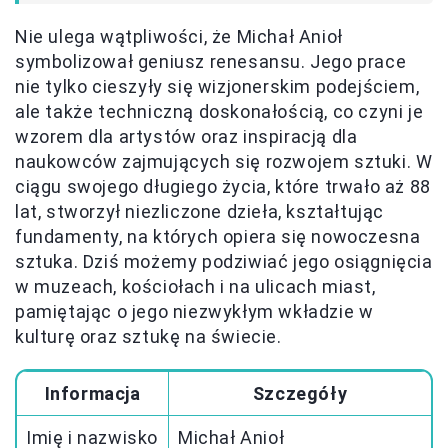
Nie ulega wątpliwości, że Michał Anioł
symbolizował geniusz renesansu. Jego prace
nie tylko cieszyły się wizjonerskim podejściem,
ale także techniczną doskonałością, co czyni je
wzorem dla artystów oraz inspiracją dla
naukowców zajmujących się rozwojem sztuki. W
ciągu swojego długiego życia, które trwało aż 88
lat, stworzył niezliczone dzieła, kształtując
fundamenty, na których opiera się nowoczesna
sztuka. Dziś możemy podziwiać jego osiągnięcia
w muzeach, kościołach i na ulicach miast,
pamiętając o jego niezwykłym wkładzie w
kulturę oraz sztukę na świecie.
Informacja
Szczegóły
Imię i nazwisko
Michał Anioł