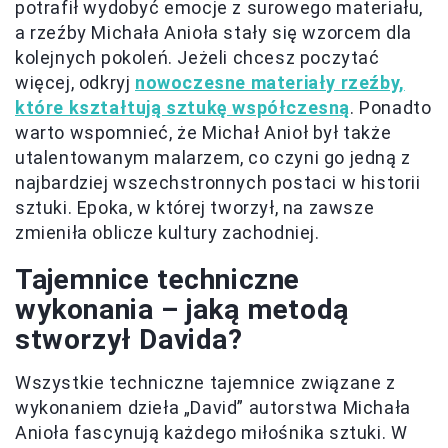
potrafił wydobyć emocje z surowego materiału,
a rzeźby Michała Anioła stały się wzorcem dla
kolejnych pokoleń. Jeżeli chcesz poczytać
więcej, odkryj
nowoczesne materiały rzeźby,
które kształtują sztukę współczesną
. Ponadto
warto wspomnieć, że Michał Anioł był także
utalentowanym malarzem, co czyni go jedną z
najbardziej wszechstronnych postaci w historii
sztuki. Epoka, w której tworzył, na zawsze
zmieniła oblicze kultury zachodniej.
Tajemnice techniczne
wykonania – jaką metodą
stworzył Davida?
Wszystkie techniczne tajemnice związane z
wykonaniem dzieła „David” autorstwa Michała
Anioła fascynują każdego miłośnika sztuki. W