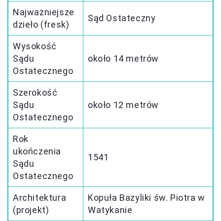
Najważniejsze
Sąd Ostateczny
dzieło (fresk)
Wysokość
Sądu
około 14 metrów
Ostatecznego
Szerokość
Sądu
około 12 metrów
Ostatecznego
Rok
ukończenia
1541
Sądu
Ostatecznego
Architektura
Kopuła Bazyliki św. Piotra w
(projekt)
Watykanie