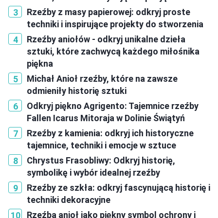
Rzeźby z masy papierowej: odkryj proste
techniki i inspirujące projekty do stworzenia
Rzeźby aniołów - odkryj unikalne dzieła
sztuki, które zachwycą każdego miłośnika
piękna
Michał Anioł rzeźby, które na zawsze
odmieniły historię sztuki
Odkryj piękno Agrigento: Tajemnice rzeźby
Fallen Icarus Mitoraja w Dolinie Świątyń
Rzeźby z kamienia: odkryj ich historyczne
tajemnice, techniki i emocje w sztuce
Chrystus Frasobliwy: Odkryj historię,
symbolikę i wybór idealnej rzeźby
Rzeźby ze szkła: odkryj fascynującą historię i
techniki dekoracyjne
Rzeźba anioł jako piękny symbol ochrony i