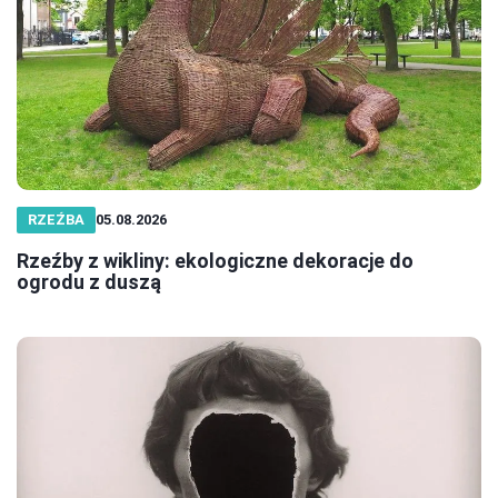
RZEŹBA
05.08.2026
Rzeźby z wikliny: ekologiczne dekoracje do
ogrodu z duszą