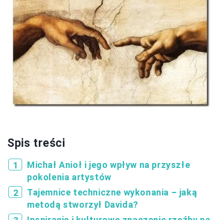
Spis treści
Michał Anioł i jego wpływ na przyszłe
pokolenia artystów
Tajemnice techniczne wykonania – jaką
metodą stworzył Davida?
Inspiracje i kulturowe znaczenie rzeźby na