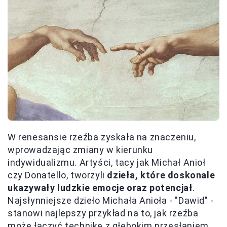
W renesansie rzeźba zyskała na znaczeniu,
wprowadzając zmiany w kierunku
indywidualizmu. Artyści, tacy jak Michał Anioł
czy Donatello, tworzyli
dzieła, które doskonale
ukazywały ludzkie emocje oraz potencjał
.
Najsłynniejsze dzieło Michała Anioła - "Dawid" -
stanowi najlepszy przykład na to, jak rzeźba
może łączyć technikę z głębokim przesłaniem.