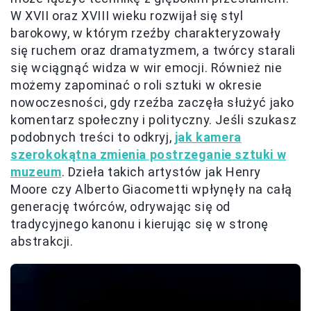
W XVII oraz XVIII wieku rozwijał się styl
barokowy, w którym rzeźby charakteryzowały
się ruchem oraz dramatyzmem, a twórcy starali
się wciągnąć widza w wir emocji. Również nie
możemy zapominać o roli sztuki w okresie
nowoczesności, gdy rzeźba zaczęła służyć jako
komentarz społeczny i polityczny. Jeśli szukasz
podobnych treści to odkryj,
jak kamera
szerokokątna zmienia postrzeganie sztuki w
muzeum
. Dzieła takich artystów jak Henry
Moore czy Alberto Giacometti wpłynęły na całą
generację twórców, odrywając się od
tradycyjnego kanonu i kierując się w stronę
abstrakcji.