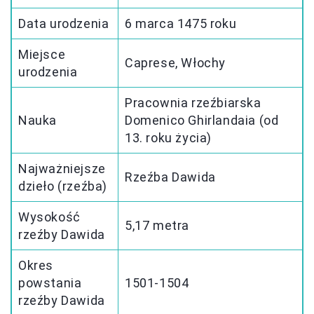
Data urodzenia
6 marca 1475 roku
Miejsce
Caprese, Włochy
urodzenia
Pracownia rzeźbiarska
Nauka
Domenico Ghirlandaia (od
13. roku życia)
Najważniejsze
Rzeźba Dawida
dzieło (rzeźba)
Wysokość
5,17 metra
rzeźby Dawida
Okres
powstania
1501-1504
rzeźby Dawida