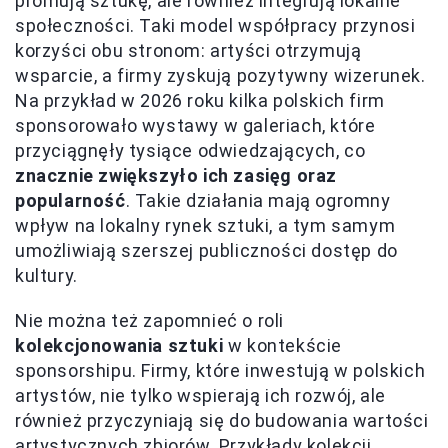
promują sztukę, ale również integrują lokalne
społeczności. Taki model współpracy przynosi
korzyści obu stronom: artyści otrzymują
wsparcie, a firmy zyskują pozytywny wizerunek.
Na przykład w 2026 roku kilka polskich firm
sponsorowało wystawy w galeriach, które
przyciągnęły tysiące odwiedzających, co
znacznie zwiększyło ich zasięg oraz
popularność
. Takie działania mają ogromny
wpływ na lokalny rynek sztuki, a tym samym
umożliwiają szerszej publiczności dostęp do
kultury.
Nie można też zapomnieć o roli
kolekcjonowania sztuki
w kontekście
sponsorshipu. Firmy, które inwestują w polskich
artystów, nie tylko wspierają ich rozwój, ale
również przyczyniają się do budowania wartości
artystycznych zbiorów. Przykłady kolekcji