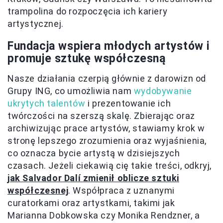
trampolina do rozpoczęcia ich kariery
artystycznej.
Fundacja wspiera młodych artystów i
promuje sztukę współczesną
Nasze działania czerpią głównie z darowizn od
Grupy ING, co umożliwia nam
wydobywanie
ukrytych talentów
i prezentowanie ich
twórczości na szerszą skalę. Zbierając oraz
archiwizując prace artystów, stawiamy krok w
stronę lepszego zrozumienia oraz wyjaśnienia,
co oznacza bycie artystą w dzisiejszych
czasach. Jeżeli ciekawią cię takie treści, odkryj,
jak Salvador Dalí zmienił oblicze sztuki
współczesnej
. Współpraca z uznanymi
curatorkami oraz artystkami, takimi jak
Marianna Dobkowska czy Monika Rendzner, a