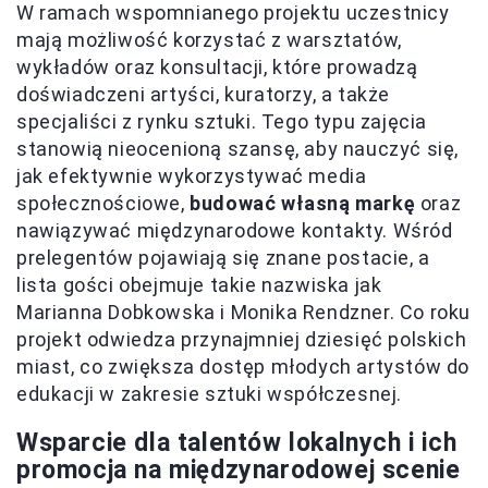
W ramach wspomnianego projektu uczestnicy
mają możliwość korzystać z warsztatów,
wykładów oraz konsultacji, które prowadzą
doświadczeni artyści, kuratorzy, a także
specjaliści z rynku sztuki. Tego typu zajęcia
stanowią nieocenioną szansę, aby nauczyć się,
jak efektywnie wykorzystywać media
społecznościowe,
budować własną markę
oraz
nawiązywać międzynarodowe kontakty. Wśród
prelegentów pojawiają się znane postacie, a
lista gości obejmuje takie nazwiska jak
Marianna Dobkowska i Monika Rendzner. Co roku
projekt odwiedza przynajmniej dziesięć polskich
miast, co zwiększa dostęp młodych artystów do
edukacji w zakresie sztuki współczesnej.
Wsparcie dla talentów lokalnych i ich
promocja na międzynarodowej scenie