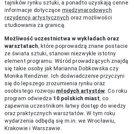
tajników rynku sztuki, a ponadto uzyskają cenne
informacje dotyczące
międzynarodowych
rezydencji artystycznych
oraz możliwości
studiowania za granicą.
Możliwość uczestnictwa w wykładach oraz
warsztatach
, które poprowadzą znane postacie
ze świata sztuki, stanowi niezwykle istotny
element programu. Wśród prowadzących znajdą
się takie osoby jak Marianna Dobkowska czy
Monika Rendzner. Ich doświadczenie przyczyni
się do lepszego zrozumienia rynku oraz
osobistego rozwoju
młodych artystów
. Co roku
program odwiedza
10 polskich miast
, co
zapewnia uczestnikom łatwy dostęp do wiedzy
oraz praktycznych warsztatów. W tym roku
wydarzenia odbędą się m.in. we Wrocławiu,
Krakowie i Warszawie.