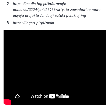
https://media.ing.pl/informacje-
prasowe/3224/pr/426966/artysta-zawodowiec-nowa-
edycja-projektu-fundacji-sztuki-polskiej-ing
https://ingart.pl/pl/main