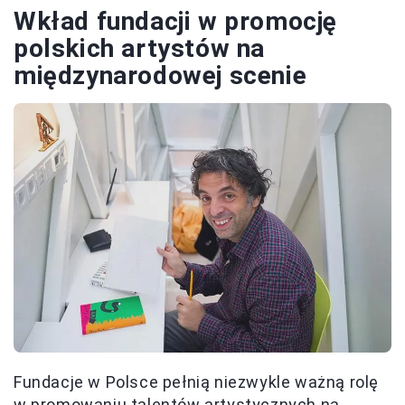
Wkład fundacji w promocję
polskich artystów na
międzynarodowej scenie
Fundacje w Polsce pełnią niezwykle ważną rolę
w promowaniu talentów artystycznych na