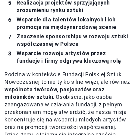
Realizacja projektów sprzyjających
zrozumieniu rynku sztuki
Wsparcie dla talentów lokalnych i ich
promocja na międzynarodowej scenie
Znaczenie sponsorshipu w rozwoju sztuki
współczesnej w Polsce
Wsparcie rozwoju artystów przez
fundacje i firmy odgrywa kluczową rolę
Rodzina w kontekście Fundacji Polskiej Sztuki
Nowoczesnej to nie tylko silne więzi, ale również
wspólnota twórców, pasjonatów oraz
miłośników sztuki
. Osobiście, jako osoba
zaangażowana w działania fundacji, z pełnym
przekonaniem mogę stwierdzić, że nasza misja
koncentruje się na wsparciu młodych artystów
oraz na promocji twórczości współczesnej.
Dzięki temu stajemy się integralną częścią