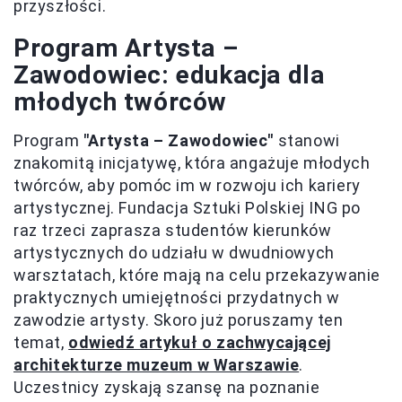
przyszłości.
Program Artysta –
Zawodowiec: edukacja dla
młodych twórców
Program
"Artysta – Zawodowiec"
stanowi
znakomitą inicjatywę, która angażuje młodych
twórców, aby pomóc im w rozwoju ich kariery
artystycznej. Fundacja Sztuki Polskiej ING po
raz trzeci zaprasza studentów kierunków
artystycznych do udziału w dwudniowych
warsztatach, które mają na celu przekazywanie
praktycznych umiejętności przydatnych w
zawodzie artysty. Skoro już poruszamy ten
temat,
odwiedź artykuł o zachwycającej
architekturze muzeum w Warszawie
.
Uczestnicy zyskają szansę na poznanie