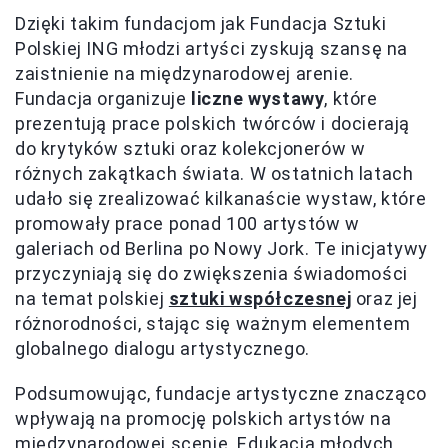
Dzięki takim fundacjom jak Fundacja Sztuki
Polskiej ING młodzi artyści zyskują szansę na
zaistnienie na międzynarodowej arenie.
Fundacja organizuje
liczne wystawy
, które
prezentują prace polskich twórców i docierają
do krytyków sztuki oraz kolekcjonerów w
różnych zakątkach świata. W ostatnich latach
udało się zrealizować kilkanaście wystaw, które
promowały prace ponad 100 artystów w
galeriach od Berlina po Nowy Jork. Te inicjatywy
przyczyniają się do zwiększenia świadomości
na temat polskiej
sztuki współczesnej
oraz jej
różnorodności, stając się ważnym elementem
globalnego dialogu artystycznego.
Podsumowując, fundacje artystyczne znacząco
wpływają na promocję polskich artystów na
międzynarodowej scenie. Edukacja młodych