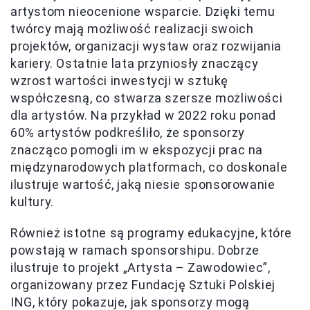
artystom nieocenione wsparcie. Dzięki temu
twórcy mają możliwość realizacji swoich
projektów, organizacji wystaw oraz rozwijania
kariery. Ostatnie lata przyniosły znaczący
wzrost wartości inwestycji w sztukę
współczesną, co stwarza szersze możliwości
dla artystów. Na przykład w 2022 roku ponad
60% artystów podkreśliło, że sponsorzy
znacząco pomogli im w ekspozycji prac na
międzynarodowych platformach, co doskonale
ilustruje wartość, jaką niesie sponsorowanie
kultury.
Również istotne są programy edukacyjne, które
powstają w ramach sponsorshipu. Dobrze
ilustruje to projekt „Artysta – Zawodowiec”,
organizowany przez Fundację Sztuki Polskiej
ING, który pokazuje, jak sponsorzy mogą