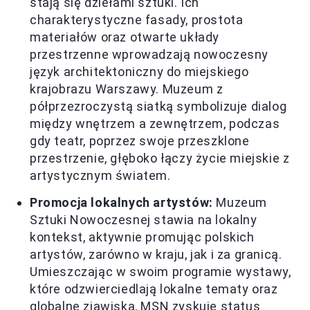
stają się dziełami sztuki. Ich
charakterystyczne fasady, prostota
materiałów oraz otwarte układy
przestrzenne wprowadzają nowoczesny
język architektoniczny do miejskiego
krajobrazu Warszawy. Muzeum z
półprzezroczystą siatką symbolizuje dialog
między wnętrzem a zewnętrzem, podczas
gdy teatr, poprzez swoje przeszklone
przestrzenie, głęboko łączy życie miejskie z
artystycznym światem.
Promocja lokalnych artystów:
Muzeum
Sztuki Nowoczesnej stawia na lokalny
kontekst, aktywnie promując polskich
artystów, zarówno w kraju, jak i za granicą.
Umieszczając w swoim programie wystawy,
które odzwierciedlają lokalne tematy oraz
globalne zjawiska, MSN zyskuje status