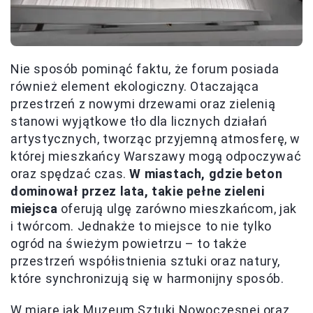
Nie sposób pominąć faktu, że forum posiada
również element ekologiczny. Otaczająca
przestrzeń z nowymi drzewami oraz zielenią
stanowi wyjątkowe tło dla licznych działań
artystycznych, tworząc przyjemną atmosferę, w
której mieszkańcy Warszawy mogą odpoczywać
oraz spędzać czas.
W miastach, gdzie beton
dominował przez lata, takie pełne zieleni
miejsca
oferują ulgę zarówno mieszkańcom, jak
i twórcom. Jednakże to miejsce to nie tylko
ogród na świeżym powietrzu – to także
przestrzeń współistnienia sztuki oraz natury,
które synchronizują się w harmonijny sposób.
W miarę jak Muzeum Sztuki Nowoczesnej oraz