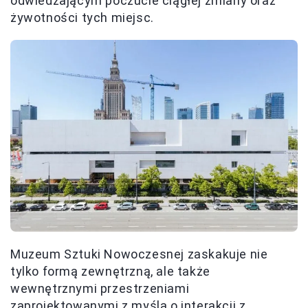
odwiedzającym poczucie ciągłej zmiany oraz
żywotności tych miejsc.
Muzeum Sztuki Nowoczesnej zaskakuje nie
tylko formą zewnętrzną, ale także
wewnętrznymi przestrzeniami
zaprojektowanymi z myślą o interakcji z