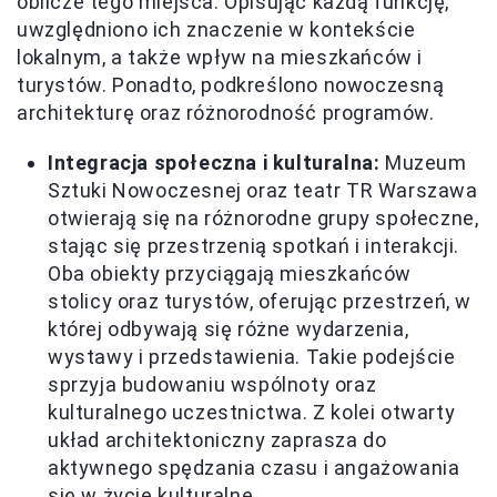
oblicze tego miejsca. Opisując każdą funkcję,
uwzględniono ich znaczenie w kontekście
lokalnym, a także wpływ na mieszkańców i
turystów. Ponadto, podkreślono nowoczesną
architekturę oraz różnorodność programów.
Integracja społeczna i kulturalna:
Muzeum
Sztuki Nowoczesnej oraz teatr TR Warszawa
otwierają się na różnorodne grupy społeczne,
stając się przestrzenią spotkań i interakcji.
Oba obiekty przyciągają mieszkańców
stolicy oraz turystów, oferując przestrzeń, w
której odbywają się różne wydarzenia,
wystawy i przedstawienia. Takie podejście
sprzyja budowaniu wspólnoty oraz
kulturalnego uczestnictwa. Z kolei otwarty
układ architektoniczny zaprasza do
aktywnego spędzania czasu i angażowania
się w życie kulturalne.