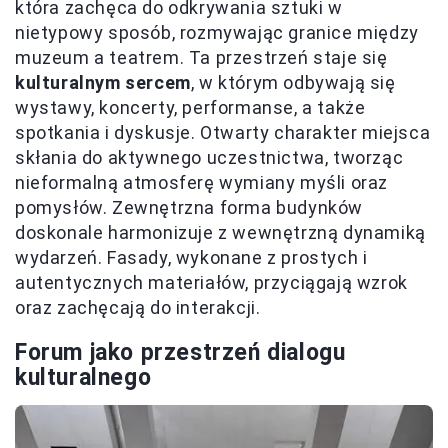
która zachęca do odkrywania sztuki w
nietypowy sposób, rozmywając granice między
muzeum a teatrem. Ta przestrzeń staje się
kulturalnym sercem
, w którym odbywają się
wystawy, koncerty, performanse, a także
spotkania i dyskusje. Otwarty charakter miejsca
skłania do aktywnego uczestnictwa, tworząc
nieformalną atmosferę wymiany myśli oraz
pomysłów. Zewnętrzna forma budynków
doskonale harmonizuje z wewnętrzną dynamiką
wydarzeń. Fasady, wykonane z prostych i
autentycznych materiałów, przyciągają wzrok
oraz zachęcają do interakcji.
Forum jako przestrzeń dialogu
kulturalnego