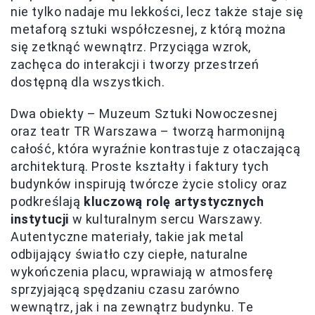
nie tylko nadaje mu lekkości, lecz także staje się
metaforą sztuki współczesnej, z którą można
się zetknąć wewnątrz. Przyciąga wzrok,
zachęca do interakcji i tworzy przestrzeń
dostępną dla wszystkich.
Dwa obiekty – Muzeum Sztuki Nowoczesnej
oraz teatr TR Warszawa – tworzą harmonijną
całość, która wyraźnie kontrastuje z otaczającą
architekturą. Proste kształty i faktury tych
budynków inspirują twórcze życie stolicy oraz
podkreślają
kluczową rolę artystycznych
instytucji
w kulturalnym sercu Warszawy.
Autentyczne materiały, takie jak metal
odbijający światło czy ciepłe, naturalne
wykończenia placu, wprawiają w atmosferę
sprzyjającą spędzaniu czasu zarówno
wewnątrz, jak i na zewnątrz budynku. Te