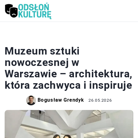
MUZEA
Muzeum sztuki
nowoczesnej w
Warszawie – architektura,
która zachwyca i inspiruje
Bogusław Grendyk
26.05.2026