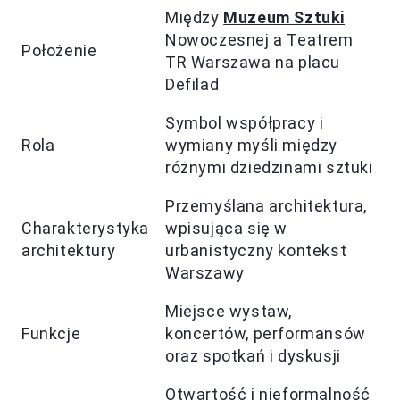
Między
Muzeum Sztuki
Nowoczesnej a Teatrem
Położenie
TR Warszawa na placu
Defilad
Symbol współpracy i
Rola
wymiany myśli między
różnymi dziedzinami sztuki
Przemyślana architektura,
Charakterystyka
wpisująca się w
architektury
urbanistyczny kontekst
Warszawy
Miejsce wystaw,
Funkcje
koncertów, performansów
oraz spotkań i dyskusji
Otwartość i nieformalność