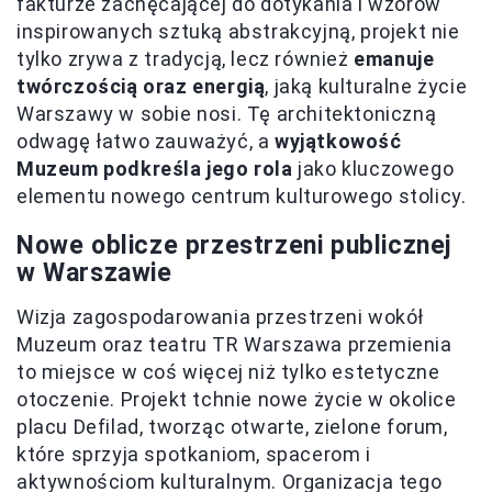
fakturze zachęcającej do dotykania i wzorów
inspirowanych sztuką abstrakcyjną, projekt nie
tylko zrywa z tradycją, lecz również
emanuje
twórczością oraz energią
, jaką kulturalne życie
Warszawy w sobie nosi. Tę architektoniczną
odwagę łatwo zauważyć, a
wyjątkowość
Muzeum podkreśla jego rola
jako kluczowego
elementu nowego centrum kulturowego stolicy.
Nowe oblicze przestrzeni publicznej
w Warszawie
Wizja zagospodarowania przestrzeni wokół
Muzeum oraz teatru TR Warszawa przemienia
to miejsce w coś więcej niż tylko estetyczne
otoczenie. Projekt tchnie nowe życie w okolice
placu Defilad, tworząc otwarte, zielone forum,
które sprzyja spotkaniom, spacerom i
aktywnościom kulturalnym. Organizacja tego