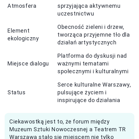
Atmosfera
sprzyjająca aktywnemu
uczestnictwu
Obecność zieleni i drzew,
Element
tworząca przyjemne tło dla
ekologiczny
działań artystycznych
Platforma do dyskusji nad
Miejsce dialogu
ważnymi tematami
społecznymi i kulturalnymi
Serce kulturalne Warszawy,
Status
pulsujące życiem i
inspirujące do działania
Ciekawostką jest to, że forum między
Muzeum Sztuki Nowoczesnej a Teatrem TR
Warszawa stało się miejscem nie tylko