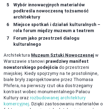
Wybór innowacyjnych materiałów
podkreśla nowoczesną tożsamość
architektury
Miejsce spotkań i działań kulturalnych –
rola forum między muzeum a teatrem
Forum jako przestrzeń dialogu
kulturalnego
Architektura
Muzeum Sztuki Nowoczesnej
w
Warszawie stanowi
prawdziwy manifest
nowatorskiego podejścia
do przestrzeni
miejskiej. Kiedy spojrzymy na te prostolinijne,
białe bryły zaprojektowane przez Thomasa
Phifera, na pierwszy rzut oka dostrzegamy
kontrast wobec monumentalnego Pałacu
Kultury oraz
rozbudowanej architektury
komercyjnej
. Dzięki zastosowaniu materiałów o