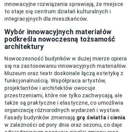
innowacyjne rozwiązania sprawiają, że miejsce
to staje się centrum działań kulturalnych i
integracyjnych dla mieszkańców.
Wybór innowacyjnych materiałów
podkreśla nowoczesną tożsamość
architektury
Nowoczesność budynków w dużej mierze opiera
się na zastosowaniu innowacyjnych materiałów.
Muzeum oraz teatr doskonale łączą estetykę z
funkcjonalnością. Współpraca artystów,
projektantów i architektów owocuje
przestrzeniami, które nie tylko zachwycają, ale
także są praktyczne i elastyczne, co umożliwia
organizację różnorodnych wydarzeń i wystaw.
Fasady budynków zmieniają
grę światła i cienia
w zależności od pory dnia oraz sezonu, co daje