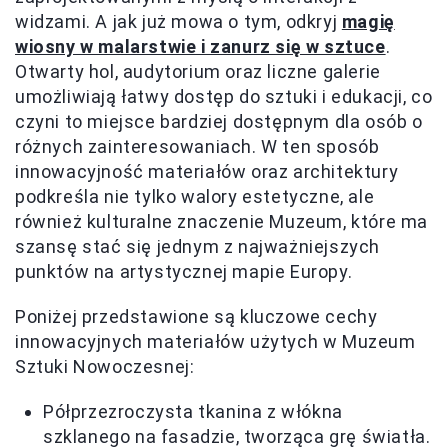
widzami. A jak już mowa o tym, odkryj
magię
wiosny w malarstwie i zanurz się w sztuce
.
Otwarty hol, audytorium oraz liczne galerie
umożliwiają łatwy dostęp do sztuki i edukacji, co
czyni to miejsce bardziej dostępnym dla osób o
różnych zainteresowaniach. W ten sposób
innowacyjność materiałów oraz architektury
podkreśla nie tylko walory estetyczne, ale
również kulturalne znaczenie Muzeum, które ma
szansę stać się jednym z najważniejszych
punktów na artystycznej mapie Europy.
Poniżej przedstawione są kluczowe cechy
innowacyjnych materiałów użytych w Muzeum
Sztuki Nowoczesnej:
Półprzezroczysta tkanina z włókna
szklanego na fasadzie, tworząca grę światła.