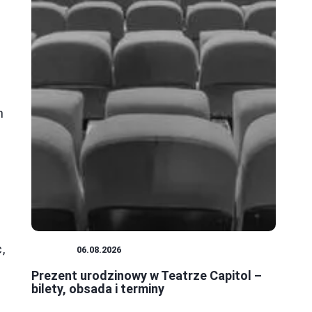
h
,
TEATR
06.08.2026
Prezent urodzinowy w Teatrze Capitol –
bilety, obsada i terminy