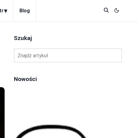
▾
tr
Blog
Szukaj
Nowości