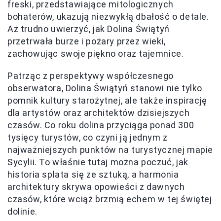
freski, przedstawiające mitologicznych
bohaterów, ukazują niezwykłą dbałość o detale.
Aż trudno uwierzyć, jak Dolina Świątyń
przetrwała burze i pożary przez wieki,
zachowując swoje piękno oraz tajemnice.
Patrząc z perspektywy współczesnego
obserwatora, Dolina Świątyń stanowi nie tylko
pomnik kultury starożytnej, ale także inspirację
dla artystów oraz architektów dzisiejszych
czasów. Co roku dolina przyciąga ponad 300
tysięcy turystów, co czyni ją jednym z
najważniejszych punktów na turystycznej mapie
Sycylii. To właśnie tutaj można poczuć, jak
historia splata się ze sztuką, a harmonia
architektury skrywa opowieści z dawnych
czasów, które wciąż brzmią echem w tej świętej
dolinie.