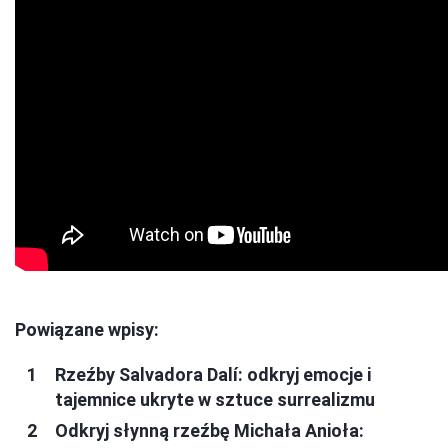
Powiązane wpisy:
Rzeźby Salvadora Dalí: odkryj emocje i
tajemnice ukryte w sztuce surrealizmu
Odkryj słynną rzeźbę Michała Anioła: