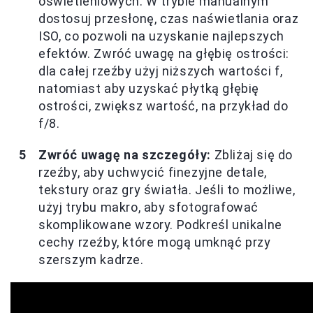
oświetleniowych. W trybie manualnym
dostosuj przesłonę, czas naświetlania oraz
ISO, co pozwoli na uzyskanie najlepszych
efektów. Zwróć uwagę na głębię ostrości:
dla całej rzeźby użyj niższych wartości f,
natomiast aby uzyskać płytką głębię
ostrości, zwiększ wartość, na przykład do
f/8.
Zwróć uwagę na szczegóły:
Zbliżaj się do
rzeźby, aby uchwycić finezyjne detale,
tekstury oraz gry światła. Jeśli to możliwe,
użyj trybu makro, aby sfotografować
skomplikowane wzory. Podkreśl unikalne
cechy rzeźby, które mogą umknąć przy
szerszym kadrze.