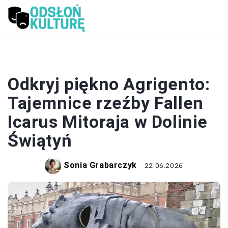
RZEŹBA
Odkryj piękno Agrigento:
Tajemnice rzeźby Fallen
Icarus Mitoraja w Dolinie
Świątyń
Sonia Grabarczyk
22.06.2026