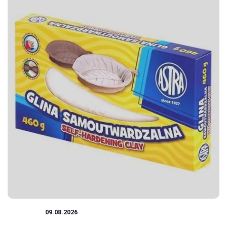
RZEŹBA
09.08.2026