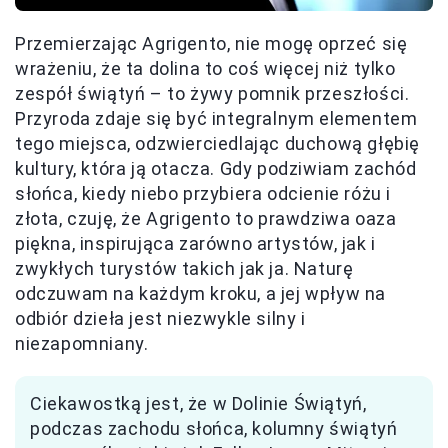
Przemierzając Agrigento, nie mogę oprzeć się
wrażeniu, że ta dolina to coś więcej niż tylko
zespół świątyń – to żywy pomnik przeszłości.
Przyroda zdaje się być integralnym elementem
tego miejsca, odzwierciedlając duchową głębię
kultury, która ją otacza. Gdy podziwiam zachód
słońca, kiedy niebo przybiera odcienie różu i
złota, czuję, że Agrigento to prawdziwa oaza
piękna, inspirująca zarówno artystów, jak i
zwykłych turystów takich jak ja. Naturę
odczuwam na każdym kroku, a jej wpływ na
odbiór dzieła jest niezwykle silny i
niezapomniany.
Ciekawostką jest, że w Dolinie Świątyń,
podczas zachodu słońca, kolumny świątyń