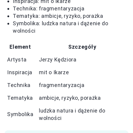
Inspiracja: mit o Ikarze
Technika: fragmentaryzacja
Tematyka: ambicje, ryzyko, porażka
Symbolika: ludzka natura i dążenie do
wolności
Element
Szczegóły
Artysta
Jerzy Kędziora
Inspiracja
mit o Ikarze
Technika
fragmentaryzacja
Tematyka
ambicje, ryzyko, porażka
ludzka natura i dążenie do
Symbolika
wolności