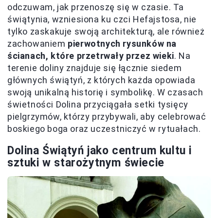
odczuwam, jak przenoszę się w czasie. Ta
świątynia, wzniesiona ku czci Hefajstosa, nie
tylko zaskakuje swoją architekturą, ale również
zachowaniem
pierwotnych rysunków na
ścianach, które przetrwały przez wieki
. Na
terenie doliny znajduje się łącznie siedem
głównych świątyń, z których każda opowiada
swoją unikalną historię i symbolikę. W czasach
świetności Dolina przyciągała setki tysięcy
pielgrzymów, którzy przybywali, aby celebrować
boskiego boga oraz uczestniczyć w rytuałach.
Dolina Świątyń jako centrum kultu i
sztuki w starożytnym świecie