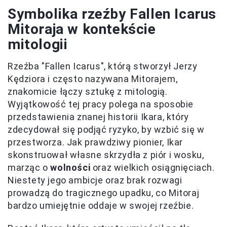
Symbolika rzeźby Fallen Icarus
Mitoraja w kontekście
mitologii
Rzeźba "Fallen Icarus", którą stworzył Jerzy
Kędziora i często nazywana Mitorajem,
znakomicie łączy sztukę z mitologią.
Wyjątkowość tej pracy polega na sposobie
przedstawienia znanej historii Ikara, który
zdecydował się podjąć ryzyko, by wzbić się w
przestworza. Jak prawdziwy pionier, Ikar
skonstruował własne skrzydła z piór i wosku,
marząc o
wolności
oraz wielkich osiągnięciach.
Niestety jego ambicje oraz brak rozwagi
prowadzą do tragicznego upadku, co Mitoraj
bardzo umiejętnie oddaje w swojej rzeźbie.