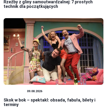
Rzeźby z gliny samoutwardzalnej: 7 prostych
technik dla początkujących
SPEKTAKLE
09.08.2026
Skok w bok – spektakl: obsada, fabuła, bilety i
terminy