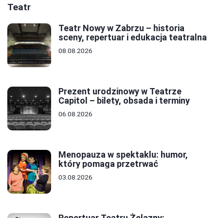
Teatr
Teatr Nowy w Zabrzu – historia
sceny, repertuar i edukacja teatralna
08.08.2026
Prezent urodzinowy w Teatrze
Capitol – bilety, obsada i terminy
06.08.2026
Menopauza w spektaklu: humor,
który pomaga przetrwać
03.08.2026
Repertuar Teatru Żelazny: