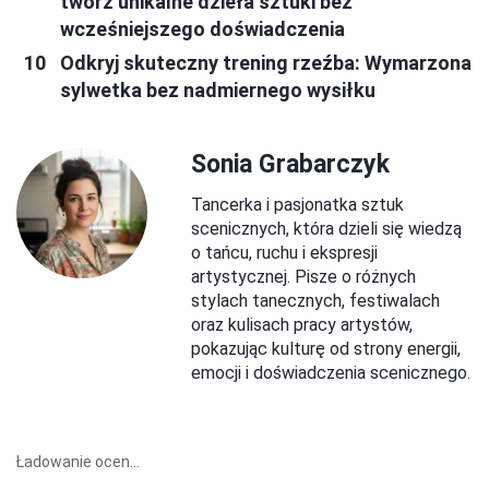
twórz unikalne dzieła sztuki bez
wcześniejszego doświadczenia
Odkryj skuteczny trening rzeźba: Wymarzona
sylwetka bez nadmiernego wysiłku
Sonia Grabarczyk
Tancerka i pasjonatka sztuk
scenicznych, która dzieli się wiedzą
o tańcu, ruchu i ekspresji
artystycznej. Pisze o różnych
stylach tanecznych, festiwalach
oraz kulisach pracy artystów,
pokazując kulturę od strony energii,
emocji i doświadczenia scenicznego.
Ładowanie ocen...