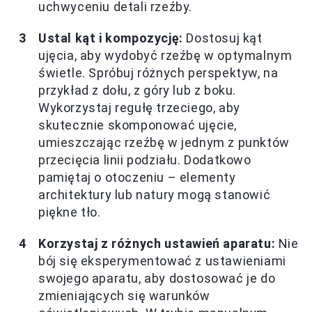
uchwyceniu detali rzeźby.
Ustal kąt i kompozycję:
Dostosuj kąt
ujęcia, aby wydobyć rzeźbę w optymalnym
świetle. Spróbuj różnych perspektyw, na
przykład z dołu, z góry lub z boku.
Wykorzystaj regułę trzeciego, aby
skutecznie skomponować ujęcie,
umieszczając rzeźbę w jednym z punktów
przecięcia linii podziału. Dodatkowo
pamiętaj o otoczeniu – elementy
architektury lub natury mogą stanowić
piękne tło.
Korzystaj z różnych ustawień aparatu:
Nie
bój się eksperymentować z ustawieniami
swojego aparatu, aby dostosować je do
zmieniających się warunków