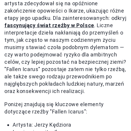
artysta zdecydował się na opóźnione
zakończenie opowieści o Ikarze, ukazując różne
etapy jego upadku. Dla zainteresowanych: odkryj
fascynujący świat rzeźby w Polsce
. Liczne
interpretacje dzieła nakłaniają do przemyśleń o
tym, jak często w naszym codziennym życiu
musimy stawiać czoła podobnym dylematom —
czy warto podejmować ryzyko dla ambitnych
celów, czy lepiej pozostać na bezpiecznej ziemi?
"Fallen Icarus" pozostaje zatem nie tylko rzeźbą,
ale także swego rodzaju przewodnikiem po
najgłębszych pokładach ludzkiej natury, marzeń
oraz konsekwencji ich realizacji.
Poniżej znajdują się kluczowe elementy
dotyczące rzeźby "Fallen Icarus":
Artysta: Jerzy Kędziora