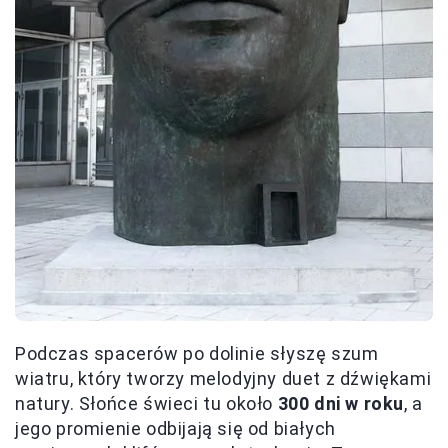
Podczas spacerów po dolinie słyszę szum
wiatru, który tworzy melodyjny duet z dźwiękami
natury. Słońce świeci tu około
300 dni w roku
, a
jego promienie odbijają się od białych