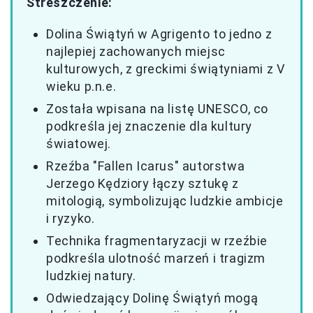
Streszczenie:
Dolina Świątyń w Agrigento to jedno z
najlepiej zachowanych miejsc
kulturowych, z greckimi świątyniami z V
wieku p.n.e.
Została wpisana na listę UNESCO, co
podkreśla jej znaczenie dla kultury
światowej.
Rzeźba "Fallen Icarus" autorstwa
Jerzego Kędziory łączy sztukę z
mitologią, symbolizując ludzkie ambicje
i ryzyko.
Technika fragmentaryzacji w rzeźbie
podkreśla ulotność marzeń i tragizm
ludzkiej natury.
Odwiedzający Dolinę Świątyń mogą