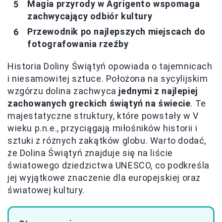
Magia przyrody w Agrigento wspomaga
zachwycający odbiór kultury
Przewodnik po najlepszych miejscach do
fotografowania rzeźby
Historia Doliny Świątyń opowiada o tajemnicach
i niesamowitej sztuce. Położona na sycylijskim
wzgórzu dolina zachwyca
jednymi z najlepiej
zachowanych greckich świątyń na świecie
. Te
majestatyczne struktury, które powstały w V
wieku p.n.e., przyciągają miłośników historii i
sztuki z różnych zakątków globu. Warto dodać,
że Dolina Świątyń znajduje się na liście
światowego dziedzictwa UNESCO, co podkreśla
jej wyjątkowe znaczenie dla europejskiej oraz
światowej kultury.