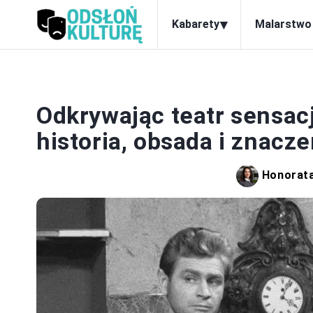
▾
Kabarety
Malarstwo
Odkrywając teatr sensacj
historia, obsada i znacze
Honorat