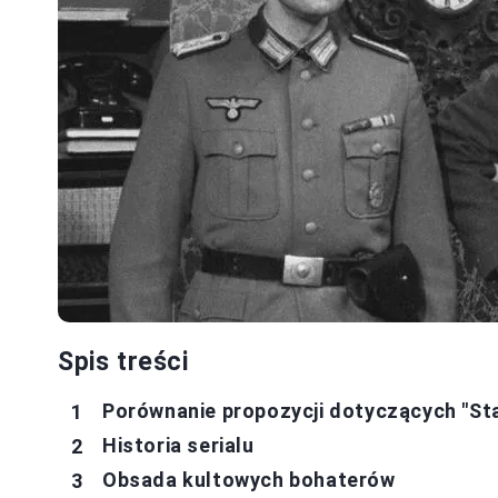
Spis treści
Porównanie propozycji dotyczących "Sta
Historia serialu
Obsada kultowych bohaterów