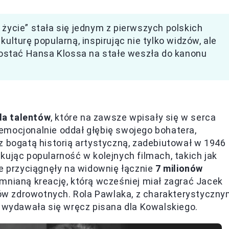
 życie” stała się jednym z pierwszych polskich
kulturę popularną, inspirując nie tylko widzów, ale
 postać Hansa Klossa na stałe weszła do kanonu
da talentów
, które na zawsze wpisały się w serca
emocjonalnie oddał głębię swojego bohatera,
z bogatą historią artystyczną, zadebiutował w 1946
kując popularność w kolejnych filmach, takich jak
re przyciągnęły na widownię łącznie
7 milionów
omnianą kreację, którą wcześniej miał zagrać Jacek
w zdrowotnych. Rola Pawlaka, z charakterystyczn
wydawała się wręcz pisana dla Kowalskiego.