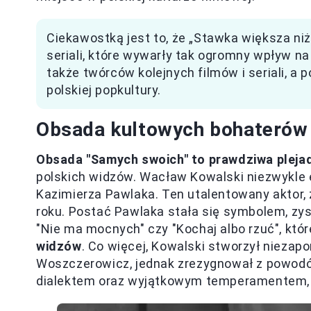
Ciekawostką jest to, że „Stawka większa niż
seriali, które wywarły tak ogromny wpływ na 
także twórców kolejnych filmów i seriali, a
polskiej popkultury.
Obsada kultowych bohaterów
Obsada "Samych swoich" to prawdziwa pleja
polskich widzów. Wacław Kowalski niezwykle 
Kazimierza Pawlaka. Ten utalentowany aktor, 
roku. Postać Pawlaka stała się symbolem, zys
"Nie ma mocnych" czy "Kochaj albo rzuć", któ
widzów
. Co więcej, Kowalski stworzył niezap
Woszczerowicz, jednak zrezygnował z powodó
dialektem oraz wyjątkowym temperamentem, 