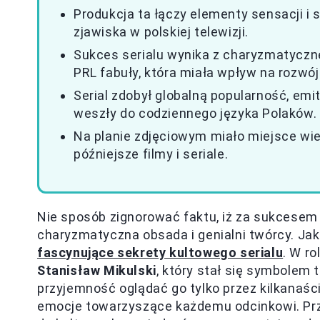
Produkcja ta łączy elementy sensacji i
zjawiska w polskiej telewizji.
Sukces serialu wynika z charyzmatyczn
PRL fabuły, która miała wpływ na rozwój 
Serial zdobył globalną popularność, emit
weszły do codziennego języka Polaków.
Na planie zdjęciowym miało miejsce wi
późniejsze filmy i seriale.
Nie sposób zignorować faktu, iż za sukcesem 
charyzmatyczna obsada i genialni twórcy. Jak
fascynujące sekrety kultowego serialu
. W ro
Stanisław Mikulski
, który stał się symbolem 
przyjemność oglądać go tylko przez kilkanaś
emocje towarzyszące każdemu odcinkowi. Prz