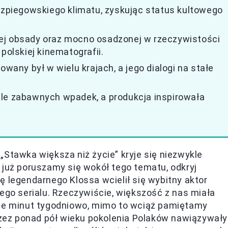
 szpiegowskiego klimatu, zyskując status kultowego
ej obsady oraz mocno osadzonej w rzeczywistości
polskiej kinematografii.
owany był w wielu krajach, a jego dialogi na stałe
ele zabawnych wpadek, a produkcja inspirowała
„Stawka większa niż życie” kryje się niezwykle
 już poruszamy się wokół tego tematu, odkryj
lę legendarnego Klossa wcielił się wybitny aktor
tego serialu. Rzeczywiście, większość z nas miała
cie minut tygodniowo, mimo to wciąż pamiętamy
ez ponad pół wieku pokolenia Polaków nawiązywały