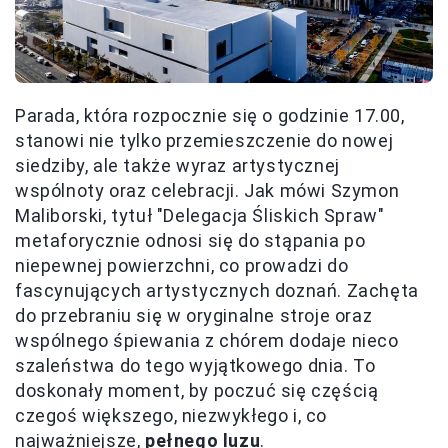
Parada, która rozpocznie się o godzinie 17.00,
stanowi nie tylko przemieszczenie do nowej
siedziby, ale także wyraz artystycznej
wspólnoty oraz celebracji. Jak mówi Szymon
Maliborski, tytuł "Delegacja Śliskich Spraw"
metaforycznie odnosi się do stąpania po
niepewnej powierzchni, co prowadzi do
fascynujących artystycznych doznań. Zachęta
do przebraniu się w oryginalne stroje oraz
wspólnego śpiewania z chórem dodaje nieco
szaleństwa do tego wyjątkowego dnia. To
doskonały moment, by poczuć się częścią
czegoś większego, niezwykłego i, co
najważniejsze,
pełnego luzu
.