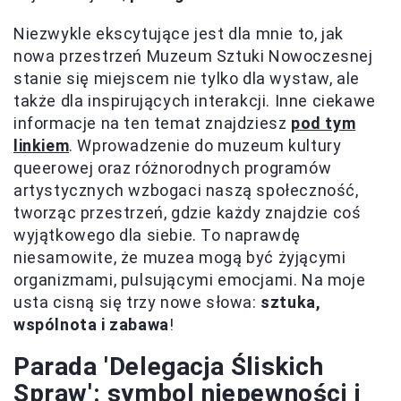
Niezwykle ekscytujące jest dla mnie to, jak
nowa przestrzeń Muzeum Sztuki Nowoczesnej
stanie się miejscem nie tylko dla wystaw, ale
także dla inspirujących interakcji. Inne ciekawe
informacje na ten temat znajdziesz
pod tym
linkiem
. Wprowadzenie do muzeum kultury
queerowej oraz różnorodnych programów
artystycznych wzbogaci naszą społeczność,
tworząc przestrzeń, gdzie każdy znajdzie coś
wyjątkowego dla siebie. To naprawdę
niesamowite, że muzea mogą być żyjącymi
organizmami, pulsującymi emocjami. Na moje
usta cisną się trzy nowe słowa:
sztuka,
wspólnota i zabawa
!
Parada 'Delegacja Śliskich
Spraw': symbol niepewności i