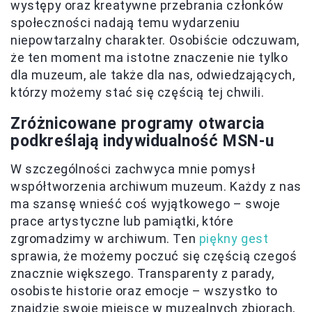
występy oraz kreatywne przebrania członków
społeczności nadają temu wydarzeniu
niepowtarzalny charakter. Osobiście odczuwam,
że ten moment ma istotne znaczenie nie tylko
dla muzeum, ale także dla nas, odwiedzających,
którzy możemy stać się częścią tej chwili.
Zróżnicowane programy otwarcia
podkreślają
indywidualność MSN-u
W szczególności zachwyca mnie pomysł
współtworzenia archiwum muzeum. Każdy z nas
ma szansę wnieść coś wyjątkowego – swoje
prace artystyczne lub pamiątki, które
zgromadzimy w archiwum. Ten
piękny gest
sprawia, że możemy poczuć się częścią czegoś
znacznie większego. Transparenty z parady,
osobiste historie oraz emocje – wszystko to
znajdzie swoje miejsce w muzealnych zbiorach,