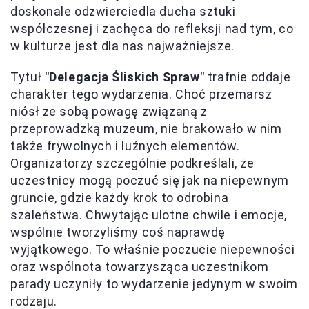
doskonale odzwierciedla ducha sztuki
współczesnej i zachęca do refleksji nad tym, co
w kulturze jest dla nas najważniejsze.
Tytuł
"Delegacja Śliskich Spraw"
trafnie oddaje
charakter tego wydarzenia. Choć przemarsz
niósł ze sobą powagę związaną z
przeprowadzką muzeum, nie brakowało w nim
także frywolnych i luźnych elementów.
Organizatorzy szczególnie podkreślali, że
uczestnicy mogą poczuć się jak na niepewnym
gruncie, gdzie każdy krok to odrobina
szaleństwa. Chwytając ulotne chwile i emocje,
wspólnie tworzyliśmy coś naprawdę
wyjątkowego. To właśnie poczucie niepewności
oraz wspólnota towarzysząca uczestnikom
parady uczyniły to wydarzenie jedynym w swoim
rodzaju.