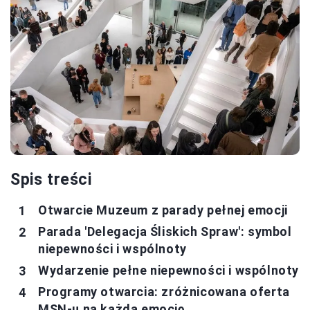
Spis treści
Otwarcie Muzeum z parady pełnej emocji
Parada 'Delegacja Śliskich Spraw': symbol
niepewności i wspólnoty
Wydarzenie pełne niepewności i wspólnoty
Programy otwarcia: zróżnicowana oferta
MSN-u na każdą emocję