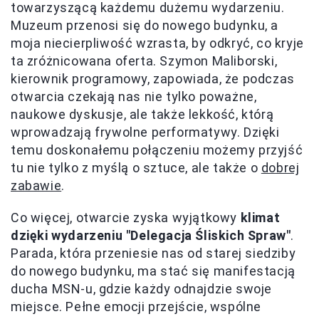
towarzyszącą każdemu dużemu wydarzeniu.
Muzeum przenosi się do nowego budynku, a
moja niecierpliwość wzrasta, by odkryć, co kryje
ta zróżnicowana oferta. Szymon Maliborski,
kierownik programowy, zapowiada, że podczas
otwarcia czekają nas nie tylko poważne,
naukowe dyskusje, ale także lekkość, którą
wprowadzają frywolne performatywy. Dzięki
temu doskonałemu połączeniu możemy przyjść
tu nie tylko z myślą o sztuce, ale także o
dobrej
zabawie
.
Co więcej, otwarcie zyska wyjątkowy
klimat
dzięki wydarzeniu "Delegacja Śliskich Spraw"
.
Parada, która przeniesie nas od starej siedziby
do nowego budynku, ma stać się manifestacją
ducha MSN-u, gdzie każdy odnajdzie swoje
miejsce. Pełne emocji przejście, wspólne