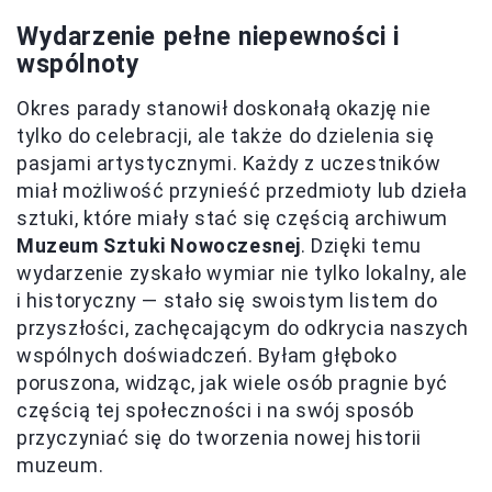
Wydarzenie pełne niepewności i
wspólnoty
Okres parady stanowił doskonałą okazję nie
tylko do celebracji, ale także do dzielenia się
pasjami artystycznymi. Każdy z uczestników
miał możliwość przynieść przedmioty lub dzieła
sztuki, które miały stać się częścią archiwum
Muzeum Sztuki Nowoczesnej
. Dzięki temu
wydarzenie zyskało wymiar nie tylko lokalny, ale
i historyczny — stało się swoistym listem do
przyszłości, zachęcającym do odkrycia naszych
wspólnych doświadczeń. Byłam głęboko
poruszona, widząc, jak wiele osób pragnie być
częścią tej społeczności i na swój sposób
przyczyniać się do tworzenia nowej historii
muzeum.