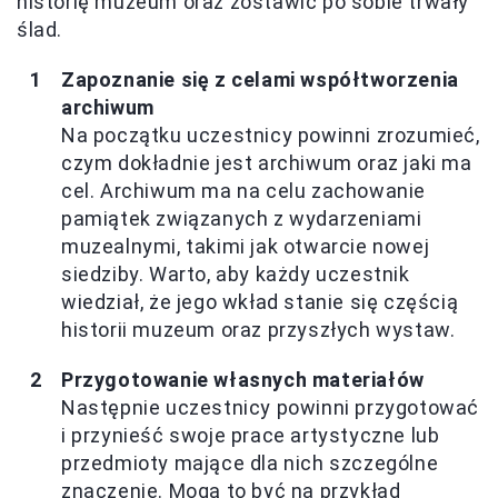
historię muzeum oraz zostawić po sobie trwały
ślad.
Zapoznanie się z celami współtworzenia
archiwum
Na początku uczestnicy powinni zrozumieć,
czym dokładnie jest archiwum oraz jaki ma
cel. Archiwum ma na celu zachowanie
pamiątek związanych z wydarzeniami
muzealnymi, takimi jak otwarcie nowej
siedziby. Warto, aby każdy uczestnik
wiedział, że jego wkład stanie się częścią
historii muzeum oraz przyszłych wystaw.
Przygotowanie własnych materiałów
Następnie uczestnicy powinni przygotować
i przynieść swoje prace artystyczne lub
przedmioty mające dla nich szczególne
znaczenie. Mogą to być na przykład