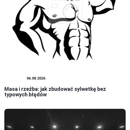
SZTUKA
06.08.2026
Masa i rzeźba: jak zbudować sylwetkę bez
typowych błędów