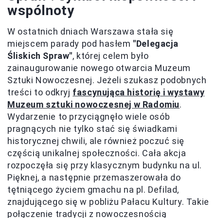
wspólnoty
W ostatnich dniach Warszawa stała się
miejscem parady pod hasłem
"Delegacja
Śliskich Spraw"
, której celem było
zainaugurowanie nowego otwarcia Muzeum
Sztuki Nowoczesnej. Jeżeli szukasz podobnych
treści to odkryj
fascynująca historię i wystawy
Muzeum sztuki nowoczesnej w Radomiu
.
Wydarzenie to przyciągnęło wiele osób
pragnących nie tylko stać się świadkami
historycznej chwili, ale również poczuć się
częścią unikalnej społeczności. Cała akcja
rozpoczęła się przy klasycznym budynku na ul.
Pięknej, a następnie przemaszerowała do
tętniącego życiem gmachu na pl. Defilad,
znajdującego się w pobliżu Pałacu Kultury. Takie
połączenie tradycji z nowoczesnością